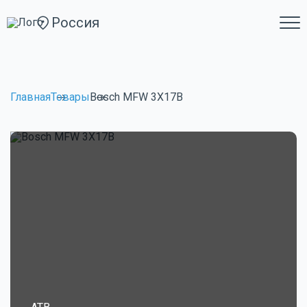
Россия
Главная
Товары
Bosch MFW 3X17B