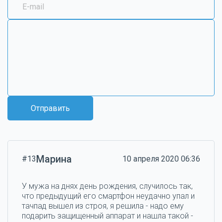
Отправить
Марина
#13
10 апреля 2020 06:36
У мужа на днях день рождения, случилось так,
что предыдущий его смартфон неудачно упал и
тачпад вышел из строя, я решила - надо ему
подарить защищенный аппарат и нашла такой -