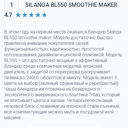
1
SILANGA BL550 SMOOTHIE MAKER
4.7
В этом году на первом месте оказался блендер Silanga
BL550 smoothie maker. Модель достаточно быстро
привлекла внимание покупателей своей
функциональностью, надежностью, простотой
использования, дизайном и ценовой политикой. Модель
BL550 – это достаточно мощный и эффективный
блендер среди компактных моделей, японский
двигатель с защитой от перегрерва раскручивает
лезвия до 24000 оборотов в минуту. Модель имеет 3
цвета на выбор (зеленый, оранжевый и серебристый).
Чаша блендера изготовлена из безвредного
экологичного американского пластика Tritan, который
не впитывает цвета и запахи. Четырехлепестковый
ножевой блок с лезвиями из японской стали съемный,
все комплектующие можно мыть в посудомоечной
машине.