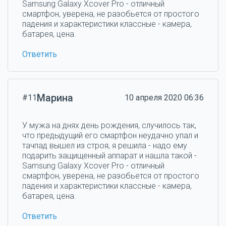
Samsung Galaxy Xcover Pro - отличный
смартфон, уверена, не разобьется от простого
падения и характеристики классные - камера,
батарея, цена.
Ответить
Марина
#11
10 апреля 2020 06:36
У мужа на днях день рождения, случилось так,
что предыдущий его смартфон неудачно упал и
тачпад вышел из строя, я решила - надо ему
подарить защищенный аппарат и нашла такой -
Samsung Galaxy Xcover Pro - отличный
смартфон, уверена, не разобьется от простого
падения и характеристики классные - камера,
батарея, цена.
Ответить