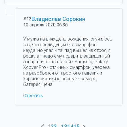
Владислав Сорокин
#12
10 апреля 2020 06:36
У мужа на днях день рождения, случилось
так, что предыдущий его смартфон
неудачно упал и тачпад вышел из строя, я
решила - надо ему подарить защищенный
аппарат и нашла такой - Samsung Galaxy
Xcover Pro - отличный смартфон, уверена,
не разобьется от простого падения и
характеристики классные - камера,
батарея, цена.
Ответить
1
2
3
...
13
14
15