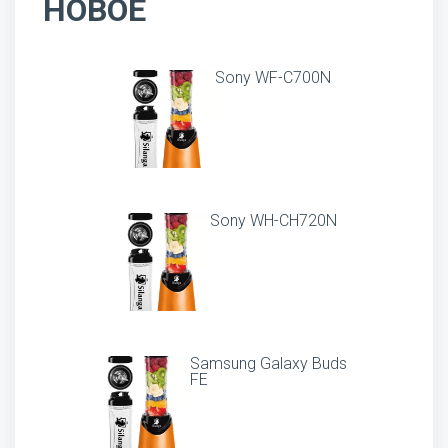
НОВОЕ
Sony WF-C700N
Sony WH-CH720N
Samsung Galaxy Buds
FE