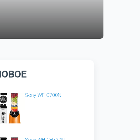
НОВОЕ
Sony WF-C700N
Sony WH-CH720N