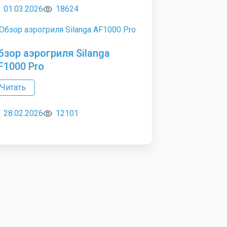
01.03.2026
18624
бзор аэрогриля Silanga
F1000 Pro
Читать
28.02.2026
12101