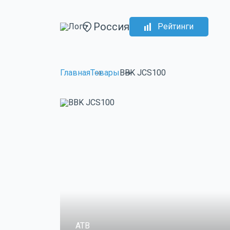
Россия
Рейтинги
Главная
Товары
BBK JCS100
ATB