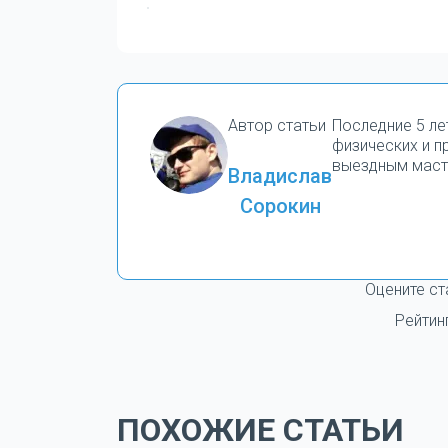
Автор статьи
Последние 5 ле
физических и 
выездным маст
Владислав
Сорокин
Оцените ст
Рейтин
ПОХОЖИЕ СТАТЬИ