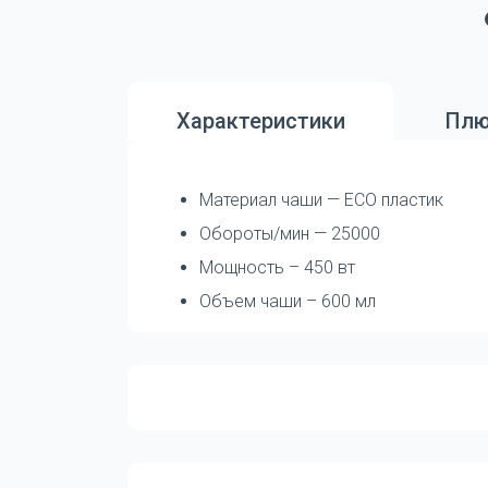
Характеристики
Плю
Материал чаши — ECO пластик
Обороты/мин — 25000
Мощность – 450 вт
Объем чаши – 600 мл