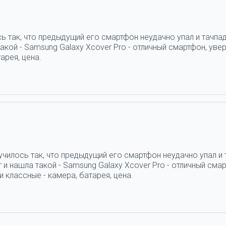
ь так, что предыдущий его смартфон неудачно упал и тачпад
кой - Samsung Galaxy Xcover Pro - отличный смартфон, увер
арея, цена.
н
училось так, что предыдущий его смартфон неудачно упал и 
и нашла такой - Samsung Galaxy Xcover Pro - отличный смар
 классные - камера, батарея, цена.