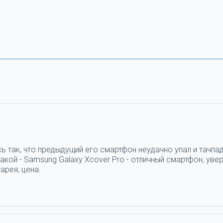
ь так, что предыдущий его смартфон неудачно упал и тачпад
кой - Samsung Galaxy Xcover Pro - отличный смартфон, увер
арея, цена.