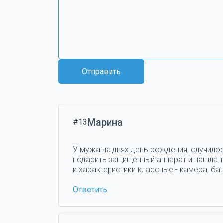
Отправить
Марина
#13
У мужа на днях день рождения, случилос
подарить защищенный аппарат и нашла та
и характеристики классные - камера, бат
Ответить