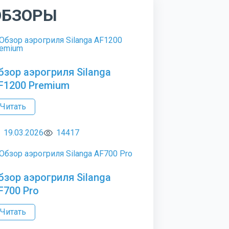
ОБЗОРЫ
бзор аэрогриля Silanga
F1200 Premium
Читать
19.03.2026
14417
бзор аэрогриля Silanga
F700 Pro
Читать