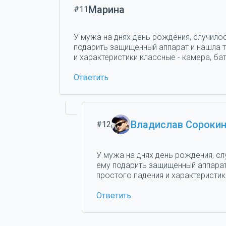
Марина
#11
У мужа на днях день рождения, случилос
подарить защищенный аппарат и нашла та
и характеристики классные - камера, бат
Ответить
Владислав Сороки
#12
У мужа на днях день рождения, сл
ему подарить защищенный аппарат 
простого падения и характеристики
Ответить