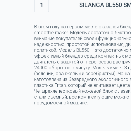
1
SILANGA BL550 S
В этом году на первом месте оказался блен
smoothie maker. Модель достаточно быстро
внимание покупателей своей функциональн
надежностью, простотой использования, ди
политикой. Модель BL550 – это достаточно
эффективный блендер среди компактных мо
двигатель с защитой от перегрерва раскруч
24000 оборотов в минуту. Модель имеет 3 
(зеленый, оранжевый и серебристый). Чаша
изготовлена из безвредного экологичного
пластика Tritan, который не впитывает цвета 
Четырехлепестковый ножевой блок с лезви
стали съемный, все комплектующие можно 
посудомоечной машине.