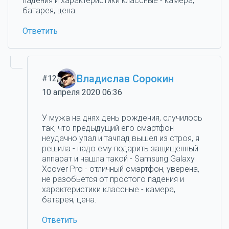
падения и характеристики классные - камера,
батарея, цена.
Ответить
Владислав Сорокин
#12
10 апреля 2020 06:36
У мужа на днях день рождения, случилось
так, что предыдущий его смартфон
неудачно упал и тачпад вышел из строя, я
решила - надо ему подарить защищенный
аппарат и нашла такой - Samsung Galaxy
Xcover Pro - отличный смартфон, уверена,
не разобьется от простого падения и
характеристики классные - камера,
батарея, цена.
Ответить