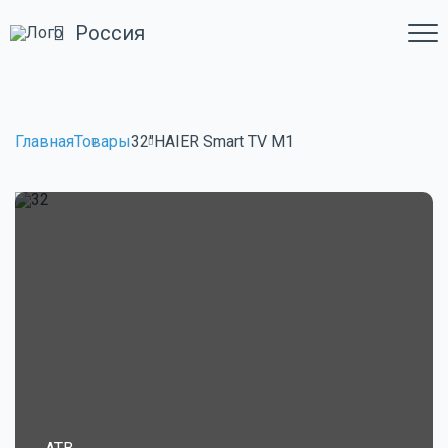
Россия
Главная
Товары
32"HAIER Smart TV M1