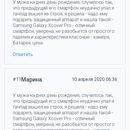
У мужа на днях день рождения, случилось так,
что предыдущий его смартфон неудачно упал и
тачпад вышел из строя, я решила - надо ему
подарить защищенный аппарат и нашла такой -
Samsung Galaxy Xcover Pro - отличный
смартфон, уверена, не разобьется от простого
падения и характеристики классные - камера,
батарея, цена.
Ответить
Марина
#11
10 апреля 2020 06:36
У мужа на днях день рождения, случилось так,
что предыдущий его смартфон неудачно упал и
тачпад вышел из строя, я решила - надо ему
подарить защищенный аппарат и нашла такой -
Samsung Galaxy Xcover Pro - отличный
смартфон, уверена, не разобьется от простого