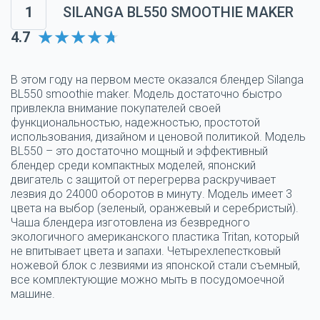
1
SILANGA BL550 SMOOTHIE MAKER
4.7
В этом году на первом месте оказался блендер Silanga
BL550 smoothie maker. Модель достаточно быстро
привлекла внимание покупателей своей
функциональностью, надежностью, простотой
использования, дизайном и ценовой политикой. Модель
BL550 – это достаточно мощный и эффективный
блендер среди компактных моделей, японский
двигатель с защитой от перегрерва раскручивает
лезвия до 24000 оборотов в минуту. Модель имеет 3
цвета на выбор (зеленый, оранжевый и серебристый).
Чаша блендера изготовлена из безвредного
экологичного американского пластика Tritan, который
не впитывает цвета и запахи. Четырехлепестковый
ножевой блок с лезвиями из японской стали съемный,
все комплектующие можно мыть в посудомоечной
машине.