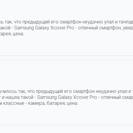
ь так, что предыдущий его смартфон неудачно упал и тачпад
кой - Samsung Galaxy Xcover Pro - отличный смартфон, увер
арея, цена.
н
училось так, что предыдущий его смартфон неудачно упал и 
и нашла такой - Samsung Galaxy Xcover Pro - отличный смар
 классные - камера, батарея, цена.