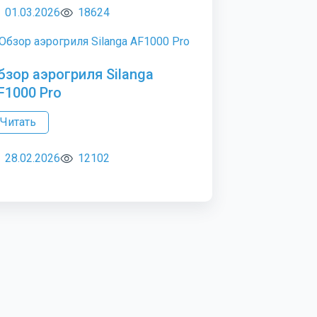
01.03.2026
18624
бзор аэрогриля Silanga
F1000 Pro
Читать
28.02.2026
12102