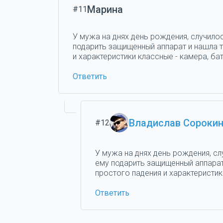
Марина
#11
У мужа на днях день рождения, случилос
подарить защищенный аппарат и нашла та
и характеристики классные - камера, бат
Ответить
Владислав Сороки
#12
У мужа на днях день рождения, сл
ему подарить защищенный аппарат 
простого падения и характеристики
Ответить