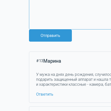
Отправить
Марина
#13
У мужа на днях день рождения, случилос
подарить защищенный аппарат и нашла та
и характеристики классные - камера, бат
Ответить