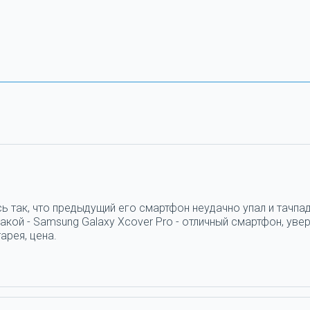
ь так, что предыдущий его смартфон неудачно упал и тачпад
кой - Samsung Galaxy Xcover Pro - отличный смартфон, увер
арея, цена.