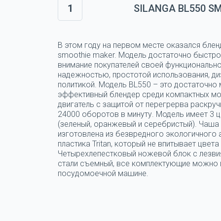
1
SILANGA BL550 S
В этом году на первом месте оказался блен
smoothie maker. Модель достаточно быстро
внимание покупателей своей функциональн
надежностью, простотой использования, ди
политикой. Модель BL550 – это достаточно
эффективный блендер среди компактных мо
двигатель с защитой от перегрерва раскруч
24000 оборотов в минуту. Модель имеет 3 
(зеленый, оранжевый и серебристый). Чаша
изготовлена из безвредного экологичного
пластика Tritan, который не впитывает цвета 
Четырехлепестковый ножевой блок с лезви
стали съемный, все комплектующие можно 
посудомоечной машине.