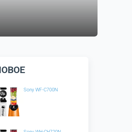
НОВОЕ
Sony WF-C700N
Sony WH-CH720N