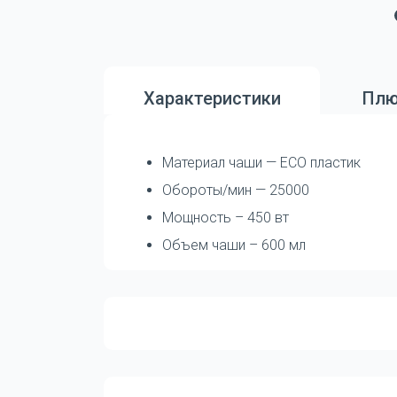
Характеристики
Плю
Материал чаши — ECO пластик
Обороты/мин — 25000
Мощность – 450 вт
Объем чаши – 600 мл