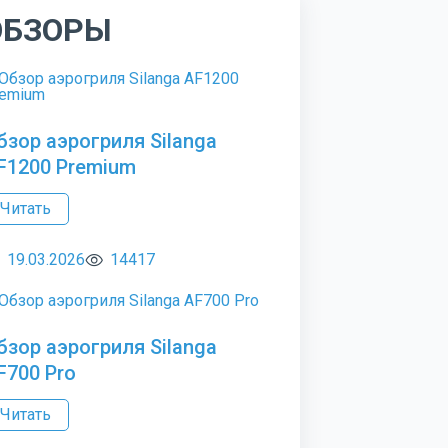
ОБЗОРЫ
бзор аэрогриля Silanga
F1200 Premium
Читать
19.03.2026
14417
бзор аэрогриля Silanga
F700 Pro
Читать