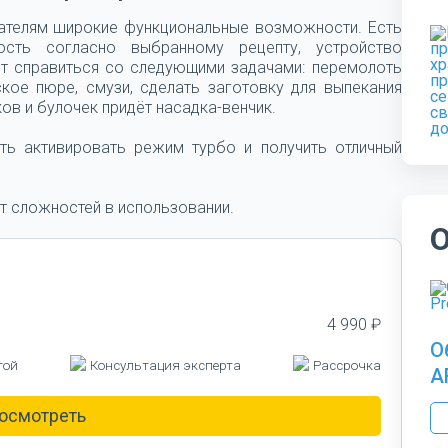
ователям широкие функциональные возможности. Есть
сть согласно выбранному рецепту, устройство
т справиться со следующими задачами: перемолоть
ское пюре, смузи, сделать заготовку для выпекания
ов и булочек придёт насадка-венчик.
ть активировать режим турбо и получить отличный
т сложностей в использовании.
4 990 ₽
О
той
Консультация эксперта
Рассрочка
A
осмотреть