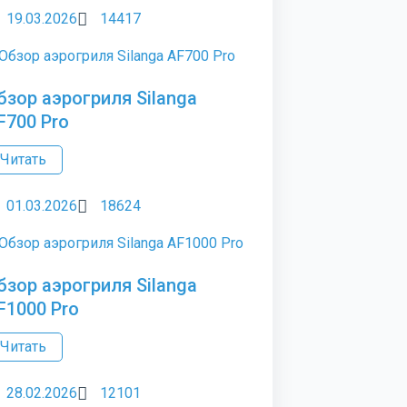
19.03.2026
14417
бзор аэрогриля Silanga
F700 Pro
Читать
01.03.2026
18624
бзор аэрогриля Silanga
F1000 Pro
Читать
28.02.2026
12101