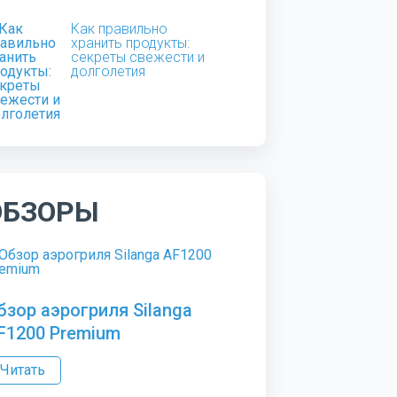
Как правильно
хранить продукты:
секреты свежести и
долголетия
ОБЗОРЫ
бзор аэрогриля Silanga
F1200 Premium
Читать