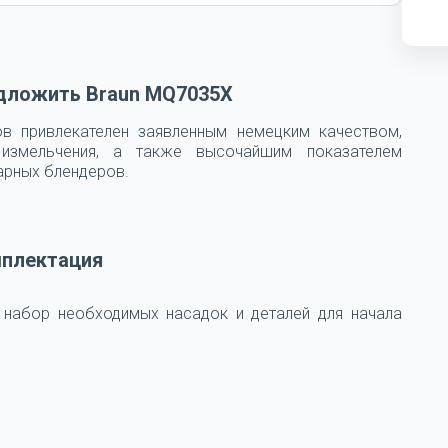
дложить Braun MQ7035X
в привлекателен заявленным немецким качеством,
 измельчения, а также высочайшим показателем
арных блендеров.
плектация
 набор необходимых насадок и деталей для начала