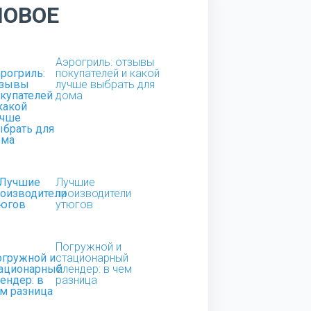
НОВОЕ
Аэрогриль: отзывы
покупателей и какой
лучше выбрать для
дома
Лучшие
производители
утюгов
Погружной и
стационарный
блендер: в чем
разница