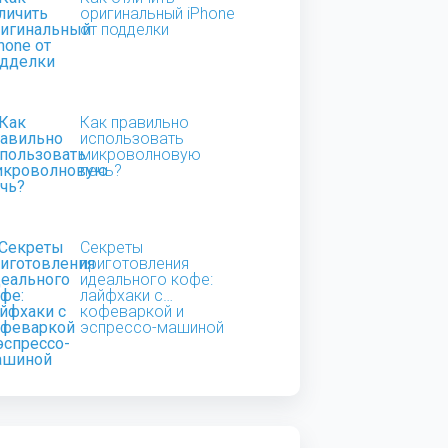
оригинальный iPhone
от подделки
Как правильно
использовать
микроволновую
печь?
Секреты
приготовления
идеального кофе:
лайфхаки с
кофеваркой и
эспрессо-машиной