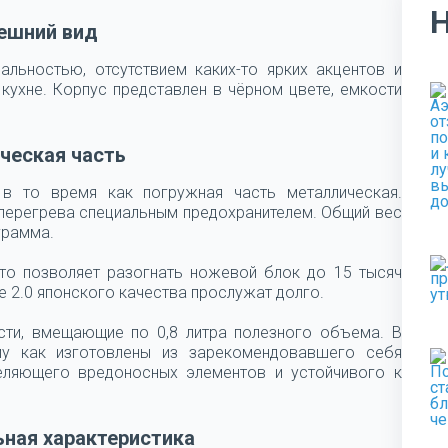
ешний вид
альностью, отсутствием каких-то ярких акцентов и
кухне. Корпус представлен в чёрном цвете, емкости
ческая часть
 в то время как погружная часть металлическая.
 перегрева специальным предохранителем. Общий вес
грамма.
что позволяет разогнать ножевой блок до 15 тысяч
e 2.0 японского качества прослужат долго.
сти, вмещающие по 0,8 литра полезного объема. В
му как изготовлены из зарекомендовавшего себя
деляющего вредоносных элементов и устойчивого к
ная характеристика