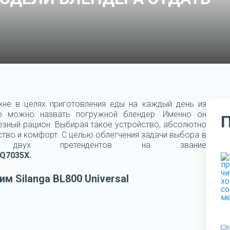
хне в целях приготовления еды на каждый день из
ю можно назвать погружной блендер. Именно он
езный рацион. Выбирая такое устройство, абсолютно
ство и комфорт. С целью облегчения задачи выбора в
 двух претендентов на звание
MQ7035X.
м Silanga BL800 Universal