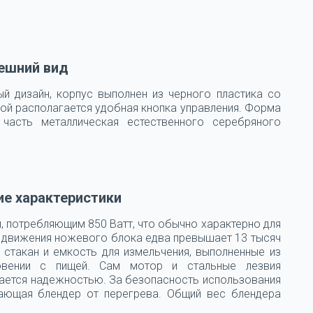
ешний вид
й дизайн, корпус выполнен из черного пластика со
рой располагается удобная кнопка управления. Форма
 часть металлическая естественного серебряного
ие характеристики
потребляющим 850 Ватт, что обычно характерно для
 движения ножевого блока едва превышает 13 тысяч
 стакан и емкость для измельчения, выполненные из
овении с пищей. Сам мотор и стальные лезвия
чается надежностью. За безопасность использования
щающая блендер от перегрева. Общий вес блендера