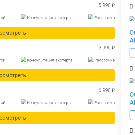
5 990 ₽
той
Консультация эксперта
Рассрочка
О
осмотреть
A
5 990 ₽
той
Консультация эксперта
Рассрочка
осмотреть
6 990 ₽
О
A
той
Консультация эксперта
Рассрочка
осмотреть