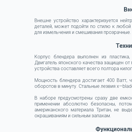
Вн
Внешне устройство характеризуется нейтр
деталей, может подойти по стилю к любой 
для измельчения и смешивания прозрачные.
Техни
Корпус блендера выполнен из пластика,
Двигатель японского качества защищен от
устройства составляет всего полтора кило
Мощность блендера достигает 400 Ватт, 
оборотов в минуту. Стальные лезвия x—blad
В наборе предусмотрены сразу две емко
применении абсолютно безопасны, пото
американского материала Тритан, не вы
окрашиваниям и сильным запахам.
Функциональ