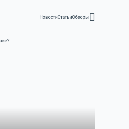
Новости
Статьи
Обзоры
ение?