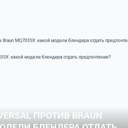
тив Braun MQ7035X: какой модели блендера отдать предпочт
IVERSAL ПРОТИВ BRAUN
МОДЕЛИ БЛЕНДЕРА ОТДАТЬ