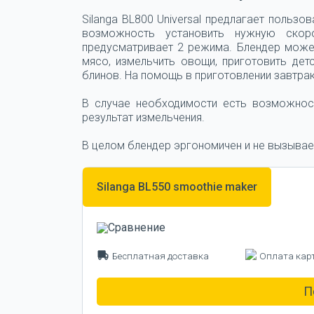
Silanga BL800 Universal предлагает польз
возможность установить нужную скоро
предусматривает 2 режима. Блендер може
мясо, измельчить овощи, приготовить дет
блинов. На помощь в приготовлении завтрак
В случае необходимости есть возможнос
результат измельчения.
В целом блендер эргономичен и не вызывае
Silanga BL550 smoothie maker
Бесплатная доставка
Оплата кар
П