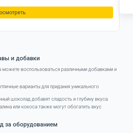
осмотреть
авы и добавки
ы можете воспользоваться различными добавками и
тличные варианты для придания уникального
ный шоколад добавят сладость и глубину вкуса.
алина или кокоса также могут обогатить вкус
од за оборудованием