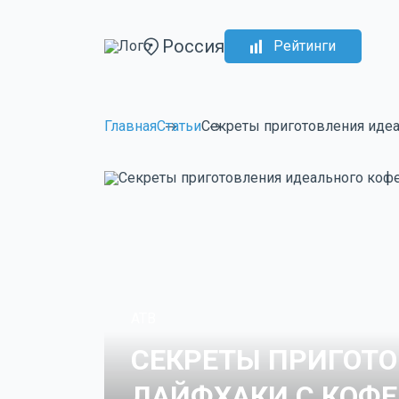
Россия
Рейтинги
Главная
Статьи
Секреты приготовления идеа
ATB
СЕКРЕТЫ ПРИГОТО
ЛАЙФХАКИ С КОФЕ