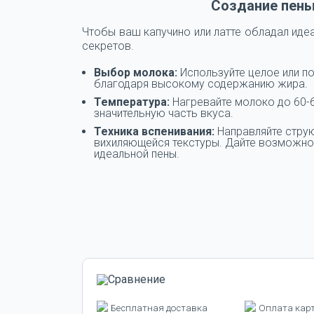
Создание пены
Чтобы ваш капучино или латте обладал иде
секретов.
Выбор молока:
Используйте целое или по
благодаря высокому содержанию жира.
Температура:
Нагревайте молоко до 60-6
значительную часть вкуса.
Техника вспенивания:
Направляйте струю
вихиляющейся текстуры. Дайте возможнос
идеальной пены.
Бесплатная доставка
Оплата кар