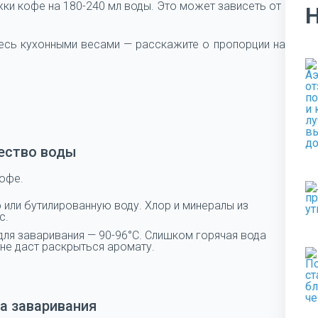
ки кофе на 180-240 мл воды. Это может зависеть от
есь кухонными весами — расскажите о пропорции на
ество воды
кофе.
или бутилированную воду. Хлор и минералы из
с.
ля заваривания — 90-96°C. Слишком горячая вода
 не даст раскрыться аромату.
а заваривания