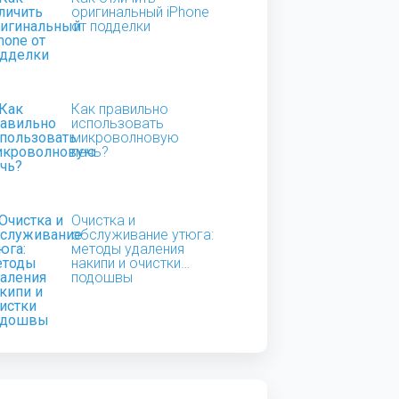
оригинальный iPhone
от подделки
Как правильно
использовать
микроволновую
печь?
Очистка и
обслуживание утюга:
методы удаления
накипи и очистки
подошвы