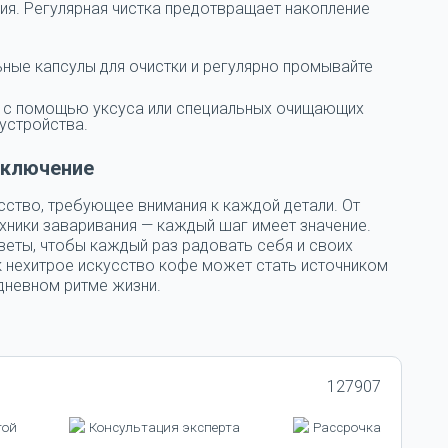
ия. Регулярная чистка предотвращает накопление
ные капсулы для очистки и регулярно промывайте
 с помощью уксуса или специальных очищающих
устройства.
аключение
сство, требующее внимания к каждой детали. От
хники заваривания — каждый шаг имеет значение.
веты, чтобы каждый раз радовать себя и своих
к нехитрое искусство кофе может стать источником
дневном ритме жизни.
127907
той
Консультация эксперта
Рассрочка