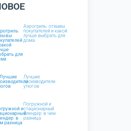
НОВОЕ
Аэрогриль: отзывы
покупателей и какой
лучше выбрать для
дома
Лучшие
производители
утюгов
Погружной и
стационарный
блендер: в чем
разница