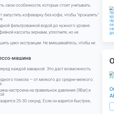
ь свои особенности, которые стоит учитывать.
 запустить кофеварку без кофе, чтобы "прокалить"
фе.
дной фильтрованной водой до нужного уровня.
ейной кассеты зернами, уплотните, но не
ить цикл экстракции. Не вмешивайтесь, чтобы не
ессо-машина
 перед каждой заваркой. Это даст возможность
одного помола — от мелкого до средне-мелкого.
а.
О
ина настроена на правильное давление (9Bar) и
ой.
A
арится 25-30 секунд. Если он варится быстрее,