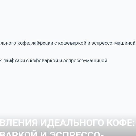
льного кофе: лайфхаки с кофеваркой и эспрессо-машиной
ВЛЕНИЯ ИДЕАЛЬНОГО КОФЕ:
ВАРКОЙ И ЭСПРЕССО-