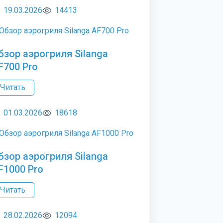
19.03.2026
14413
бзор аэрогриля Silanga
F700 Pro
Читать
01.03.2026
18618
бзор аэрогриля Silanga
F1000 Pro
Читать
28.02.2026
12094