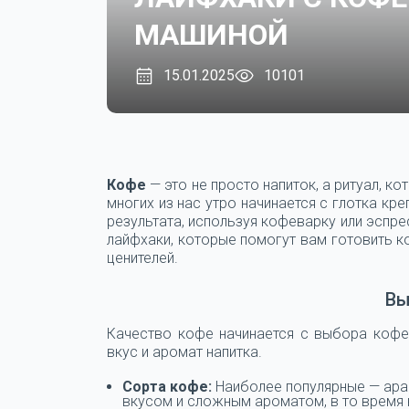
МАШИНОЙ
15.01.2025
10101
Кофе
— это не просто напиток, а ритуал, к
многих из нас утро начинается с глотка кр
результата, используя кофеварку или эспр
лайфхаки, которые помогут вам готовить 
ценителей.
Вы
Качество кофе начинается с выбора кофей
вкус и аромат напитка.
Сорта кофе:
Наиболее популярные — ара
вкусом и сложным ароматом, в то время 