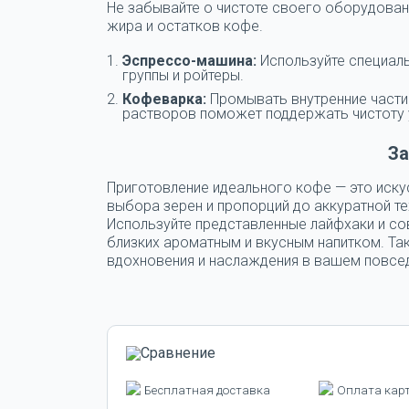
Не забывайте о чистоте своего оборудован
жира и остатков кофе.
Эспрессо-машина:
Используйте специаль
группы и ройтеры.
Кофеварка:
Промывать внутренние части
растворов поможет поддержать чистоту 
З
Приготовление идеального кофе — это иску
выбора зерен и пропорций до аккуратной те
Используйте представленные лайфхаки и со
близких ароматным и вкусным напитком. Та
вдохновения и наслаждения в вашем повсе
Бесплатная доставка
Оплата кар