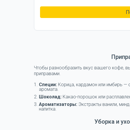
П
Припр
Чтобы разнообразить вкус вашего кофе, в
приправами.
Специи:
Корица, кардамон или имбирь — о
аромата.
Шоколад:
Какао-порошок или расплавлен
Ароматизаторы:
Экстракты ванили, минд
напитка.
Уборка и ух