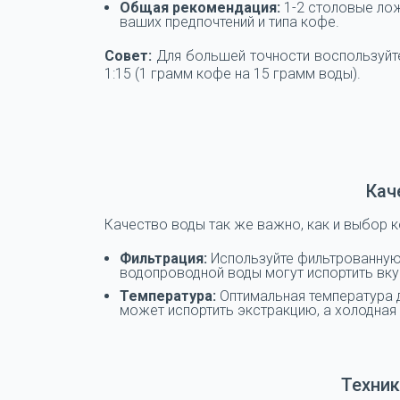
Общая рекомендация:
1-2 столовые лож
ваших предпочтений и типа кофе.
Совет:
Для большей точности воспользуйт
1:15 (1 грамм кофе на 15 грамм воды).
Кач
Качество воды так же важно, как и выбор 
Фильтрация:
Используйте фильтрованную 
водопроводной воды могут испортить вку
Температура:
Оптимальная температура д
может испортить экстракцию, а холодная
Техник