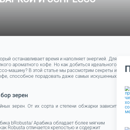
оторый останавливает время и наполняет энергией. Для
епкого ароматного кофе. Но как добиться идеального
ессо-машину? В этой статье мы рассмотрим секреты и
кофе, способное порадовать даже самых искушенных
бор зерен
ных зерен. От их сорта и степени обжарки зависит
бика bRobusta/ Арабика обладает более мягким
как Robusta отличается крепостью и содержит