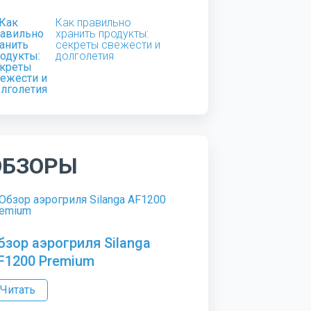
Как правильно
хранить продукты:
секреты свежести и
долголетия
ОБЗОРЫ
бзор аэрогриля Silanga
F1200 Premium
Читать