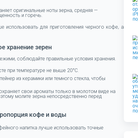
няет оригинальные ноты зерна, средняя —
щенность и горечь.
е использовать для приготовления черного кофе, а
е хранение зерен
ежими, соблюдайте правильные условия хранения.
те при температуре не выше 20°C.
ейнер из керамики или темного стекла, чтобы
храняет свои ароматы только в молотом виде на
оэтому молите зерна непосредственно перед
ропорция кофе и воды
фейного напитка лучше использовать точные