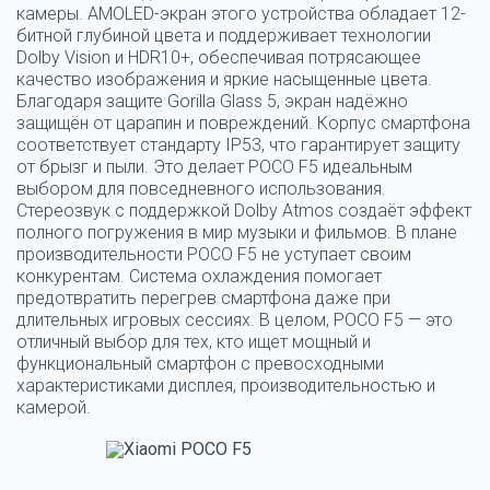
камеры. AMOLED-экран этого устройства обладает 12-
битной глубиной цвета и поддерживает технологии
Dolby Vision и HDR10+, обеспечивая потрясающее
качество изображения и яркие насыщенные цвета.
Благодаря защите Gorilla Glass 5, экран надёжно
защищён от царапин и повреждений. Корпус смартфона
соответствует стандарту IP53, что гарантирует защиту
от брызг и пыли. Это делает POCO F5 идеальным
выбором для повседневного использования.
Стереозвук с поддержкой Dolby Atmos создаёт эффект
полного погружения в мир музыки и фильмов. В плане
производительности POCO F5 не уступает своим
конкурентам. Система охлаждения помогает
предотвратить перегрев смартфона даже при
длительных игровых сессиях. В целом, POCO F5 — это
отличный выбор для тех, кто ищет мощный и
функциональный смартфон с превосходными
характеристиками дисплея, производительностью и
камерой.