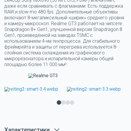
сенсор Sony IMX890 (50 МП, OIS, PDAF) впечатляет,
даже если сравнивать с флагманами. Есть поддержка
RAW и slow-mo 480 fps. Дополнительные объективы
включают 8-мегапиксельный «ширик» среднего уровня
и камеру-микроскоп. Realme GT3 работает на чипсете
Snapdragon 8+ Gen1, улучшенной версии Snapdragon 8
Gen1, произведённой на заводах TSMC с
использованием 4-нм техпроцесса. Для стабильного
фреймрейта и защиты от перегрева используется 8-
слойная система охлаждения из графенового
микрорезонатора и испарительной камеры общей
площадью более 11 000 мм².
Характеристики