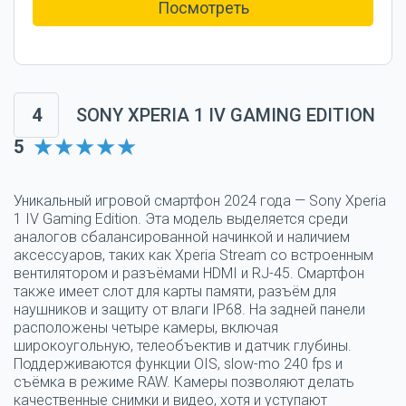
Посмотреть
4
SONY XPERIA 1 IV GAMING EDITION
5
Уникальный игровой смартфон 2024 года — Sony Xperia
1 IV Gaming Edition. Эта модель выделяется среди
аналогов сбалансированной начинкой и наличием
аксессуаров, таких как Xperia Stream со встроенным
вентилятором и разъёмами HDMI и RJ-45. Смартфон
также имеет слот для карты памяти, разъём для
наушников и защиту от влаги IP68. На задней панели
расположены четыре камеры, включая
широкоугольную, телеобъектив и датчик глубины.
Поддерживаются функции OIS, slow-mo 240 fps и
съёмка в режиме RAW. Камеры позволяют делать
качественные снимки и видео, хотя и уступают