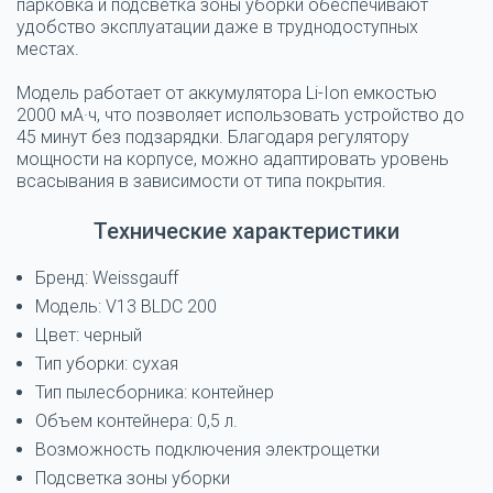
парковка и подсветка зоны уборки обеспечивают
удобство эксплуатации даже в труднодоступных
местах.
Модель работает от аккумулятора
Li-Ion емкостью
2000 мА·ч
, что позволяет использовать устройство
до
45 минут
без подзарядки. Благодаря
регулятору
мощности на корпусе
, можно адаптировать уровень
всасывания в зависимости от типа покрытия.
Технические характеристики
Бренд: Weissgauff
Модель: V13 BLDC 200
Цвет: черный
Тип уборки: сухая
Тип пылесборника: контейнер
Объем контейнера: 0,5 л.
Возможность подключения электрощетки
Подсветка зоны уборки