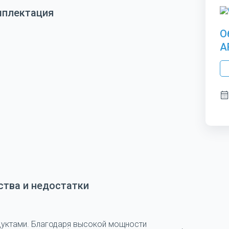
мплектация
О
A
тва и недостатки
дуктами. Благодаря высокой мощности