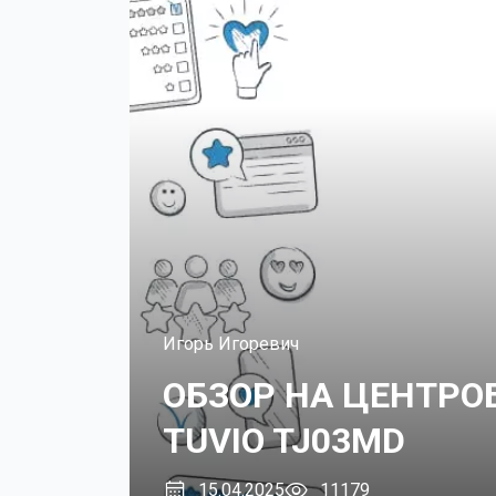
Игорь Игоревич
ОБЗОР НА ЦЕНТР
TUVIO TJ03MD
15.04.2025
11179