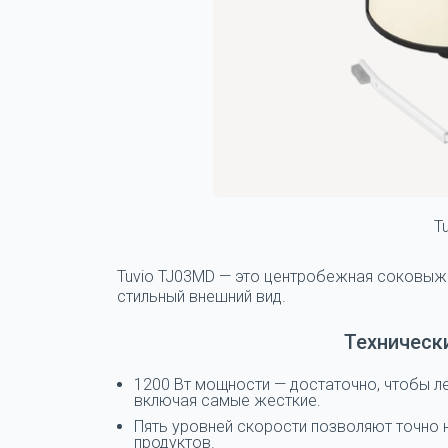
T
Tuvio TJ03MD — это центробежная соковыжи
стильный внешний вид.
Техническ
1200 Вт мощности — достаточно, чтобы л
включая самые жесткие.
Пять уровней скорости позволяют точно 
продуктов.