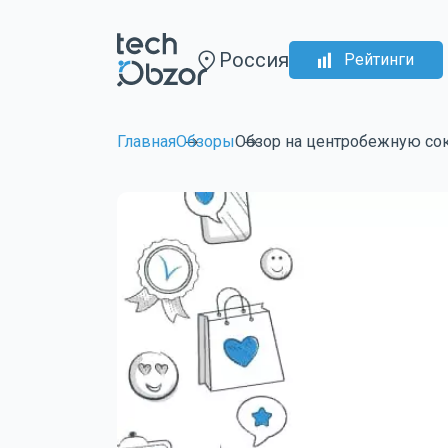
Россия
Рейтинги
Главная
Обзоры
Обзор на центробежную со