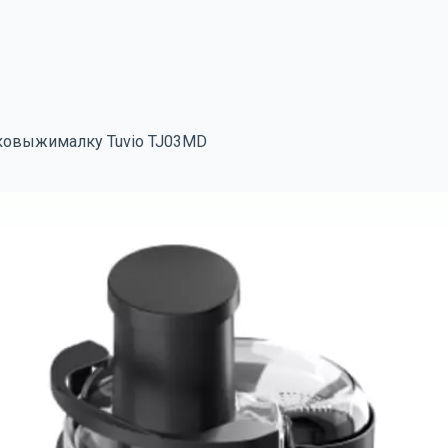
ковыжималку Tuvio TJ03MD