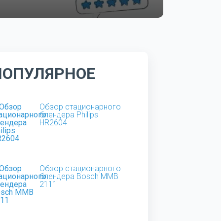
ПОПУЛЯРНОЕ
Обзор стационарного
блендера Philips
HR2604
Обзор стационарного
блендера Bosch MMB
2111