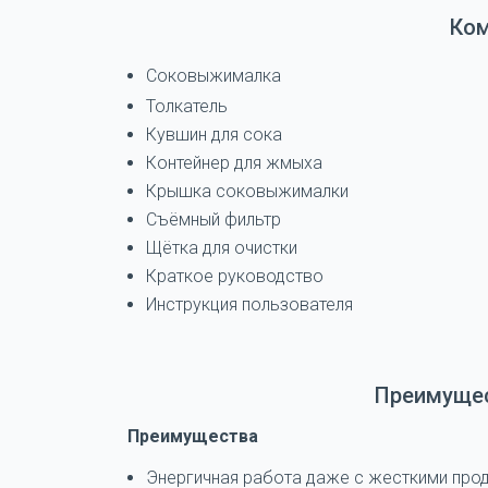
Ко
Соковыжималка
Толкатель
Кувшин для сока
Контейнер для жмыха
Крышка соковыжималки
Съёмный фильтр
Щётка для очистки
Краткое руководство
Инструкция пользователя
Преимущес
Преимущества
Энергичная работа даже с жесткими про