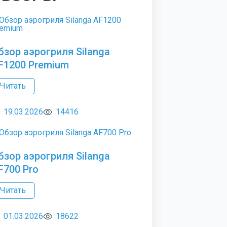
бзор аэрогриля Silanga
F1200 Premium
Читать
19.03.2026
14416
бзор аэрогриля Silanga
F700 Pro
Читать
01.03.2026
18622