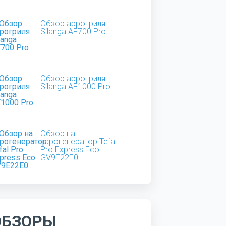
Обзор аэрогриля
Silanga AF700 Pro
Обзор аэрогриля
Silanga AF1000 Pro
Обзор на
парогенератор Tefal
Pro Express Eco
GV9E22E0
ОБЗОРЫ