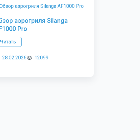
бзор аэрогриля Silanga
F1000 Pro
Читать
28.02.2026
12099