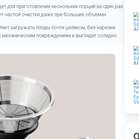
ет для приготовления нескольких порций за один раз.
ует частой очистки даже при больших объемах
яет загружать плоды почти целиком, без нарезки.
к механическим повреждениям и выглядит солидно.