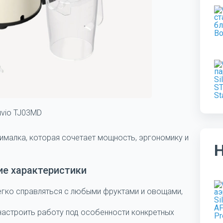
uvio TJ03MD
малка, которая сочетает мощность, эргономику и
ие характеристики
егко справляться с любыми фруктами и овощами,
настроить работу под особенности конкретных