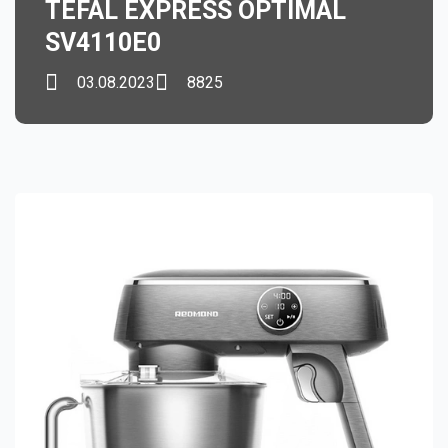
TEFAL EXPRESS OPTIMAL
SV4110E0
03.08.2023
8825