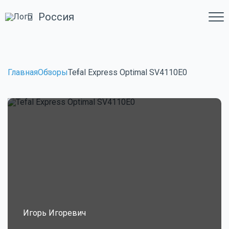
Россия
Главная
Обзоры
Tefal Express Optimal SV4110E0
Игорь Игоревич