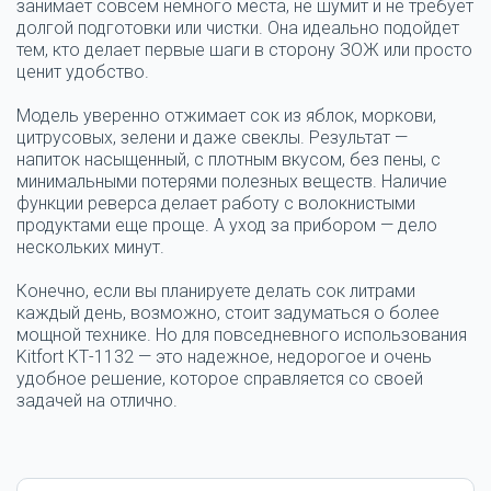
занимает совсем немного места, не шумит и не требует
долгой подготовки или чистки. Она идеально подойдет
тем, кто делает первые шаги в сторону ЗОЖ или просто
ценит удобство.
Модель уверенно отжимает сок из яблок, моркови,
цитрусовых, зелени и даже свеклы. Результат —
напиток насыщенный, с плотным вкусом, без пены, с
минимальными потерями полезных веществ. Наличие
функции реверса делает работу с волокнистыми
продуктами еще проще. А уход за прибором — дело
нескольких минут.
Конечно, если вы планируете делать сок литрами
каждый день, возможно, стоит задуматься о более
мощной технике. Но для повседневного использования
Kitfort КТ-1132 — это надежное, недорогое и очень
удобное решение, которое справляется со своей
задачей на отлично.