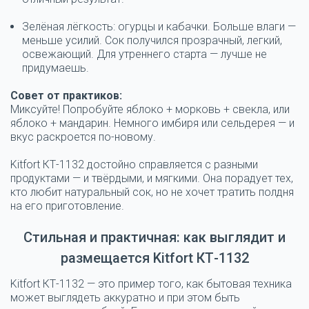
Зелёная лёгкость: огурцы и кабачки.
Больше влаги —
меньше усилий. Сок получился прозрачный, легкий,
освежающий. Для утреннего старта — лучше не
придумаешь.
Совет от практиков:
Миксуйте! Попробуйте яблоко + морковь + свекла, или
яблоко + мандарин. Немного имбиря или сельдерея — и
вкус раскроется по-новому.
Kitfort КТ-1132 достойно справляется с разными
продуктами — и твёрдыми, и мягкими. Она порадует тех,
кто любит натуральный сок, но не хочет тратить полдня
на его приготовление.
Стильная и практичная: как выглядит и
размещается Kitfort КТ-1132
Kitfort КТ-1132 — это пример того, как бытовая техника
может выглядеть аккуратно и при этом быть