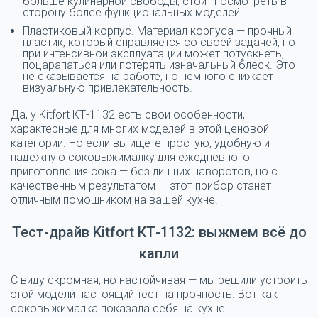
больше кулинарной свободы, стоит посмотреть в
сторону более функциональных моделей.
Пластиковый корпус. Материал корпуса — прочный
пластик, который справляется со своей задачей, но
при интенсивной эксплуатации может потускнеть,
поцарапаться или потерять изначальный блеск. Это
не сказывается на работе, но немного снижает
визуальную привлекательность.
Да, у Kitfort КТ-1132 есть свои особенности,
характерные для многих моделей в этой ценовой
категории. Но если вы ищете простую, удобную и
надежную соковыжималку для ежедневного
приготовления сока — без лишних наворотов, но с
качественным результатом — этот прибор станет
отличным помощником на вашей кухне.
Тест-драйв Kitfort КТ-1132: выжмем всё до
капли
С виду скромная, но настойчивая — мы решили устроить
этой модели настоящий тест на прочность. Вот как
соковыжималка показала себя на кухне.