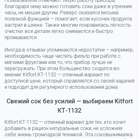
Пользователи отмечают тихую работу прибора,
благодаря чему можно готовить соки даже в утренние
часы, не мешая другим. Реверс оказался весьма
полезной функцией — помогает, если кусочек продукта
застрял в шнеке. Также многим понравилась лёгкость
очистки: все детали легко снимаются и быстро
промываются.
Иногда в отзывах упоминаются недостатки — например,
необходимость чаще чистить фильтр при работе с
мягкими фруктами или то, что прибор лучше не
перегружать. При этом большинство сходятся во
мнении: Kitfort КТ-1132 — отличный вариант по
доступной цене, который справляется со своей задачей
и подходит для регулярного использования дома.
Свежий сок без усилий — выбираем Kitfort
КТ-1132
Kitfort КТ-1132 — отличный вариант для тех, кто хочет
добавить в рацион натуральные соки, не усложняя
себе жизнь громоздкой техникой. Эта соковыжималка