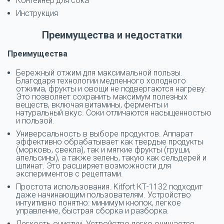
Контейнер для сока
Инструкция
Преимущества и недостатки
Преимущества
Бережный отжим для максимальной пользы.
Благодаря технологии медленного холодного
отжима, фрукты и овощи не подвергаются нагреву.
Это позволяет сохранить максимум полезных
веществ, включая витамины, ферменты и
натуральный вкус. Соки отличаются насыщенностью
и пользой.
Универсальность в выборе продуктов. Аппарат
эффективно обрабатывает как твердые продукты
(морковь, свекла), так и мягкие фрукты (груши,
апельсины), а также зелень, такую как сельдерей и
шпинат. Это расширяет возможности для
экспериментов с рецептами.
Простота использования. Kitfort КТ-1132 подходит
даже начинающим пользователям. Устройство
интуитивно понятно: минимум кнопок, легкое
управление, быстрая сборка и разборка.
Легкость очистки. Устройство легко очищается