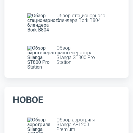
Обзор стационарного
блендера Bork B804
Обзор
парогенератора
Silanga ST800 Pro
Station
НОВОЕ
Обзор аэрогриля
Silanga AF1200
Premium