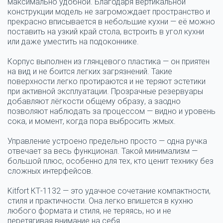
максимально удобной. Благодаря вертикальной
конструкции модель не загромождает пространство и
прекрасно вписывается в небольшие кухни — её можно
поставить на узкий край стола, встроить в угол кухни
или даже уместить на подоконнике.
Корпус выполнен из глянцевого пластика — он приятен
на вид и не боится легких загрязнений. Такие
поверхности легко протираются и не теряют эстетики
при активной эксплуатации. Прозрачные резервуары
добавляют лёгкости общему образу, а заодно
позволяют наблюдать за процессом — видно и уровень
сока, и момент, когда пора выбросить жмых.
Управление устроено предельно просто — одна ручка
отвечает за весь функционал. Такой минимализм —
большой плюс, особенно для тех, кто ценит технику без
сложных интерфейсов.
Kitfort КТ-1132 — это удачное сочетание компактности,
стиля и практичности. Она легко впишется в кухню
любого формата и стиля, не теряясь, но и не
перетягивая внимание на себя.