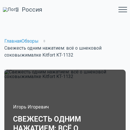
Россия
Главная
Обзоры
Свежесть одним нажатием: всё о шнековой
соковыжималке Kitfort KT-1132
Игорь Игоревич
СВЕЖЕСТЬ ОДНИМ
НАЖАТИЕМ: ВСЁ О