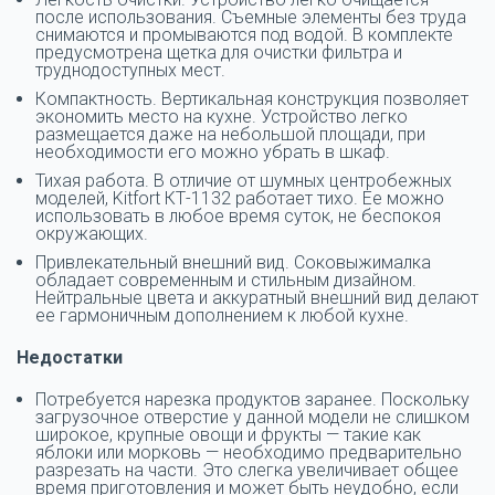
после использования. Съемные элементы без труда
снимаются и промываются под водой. В комплекте
предусмотрена щетка для очистки фильтра и
труднодоступных мест.
Компактность. Вертикальная конструкция позволяет
экономить место на кухне. Устройство легко
размещается даже на небольшой площади, при
необходимости его можно убрать в шкаф.
Тихая работа. В отличие от шумных центробежных
моделей, Kitfort КТ-1132 работает тихо. Ее можно
использовать в любое время суток, не беспокоя
окружающих.
Привлекательный внешний вид. Соковыжималка
обладает современным и стильным дизайном.
Нейтральные цвета и аккуратный внешний вид делают
ее гармоничным дополнением к любой кухне.
Недостатки
Потребуется нарезка продуктов заранее. Поскольку
загрузочное отверстие у данной модели не слишком
широкое, крупные овощи и фрукты — такие как
яблоки или морковь — необходимо предварительно
разрезать на части. Это слегка увеличивает общее
время приготовления и может быть неудобно, если