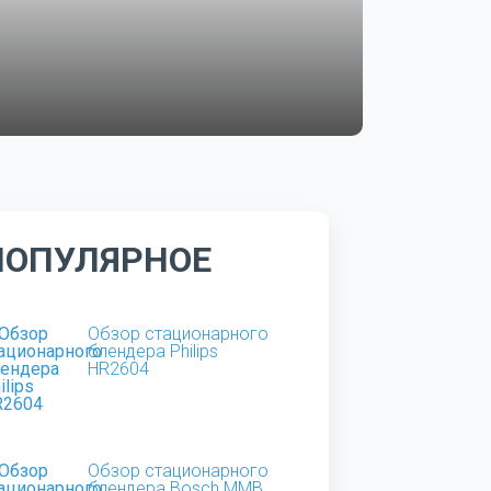
ПОПУЛЯРНОЕ
Обзор стационарного
блендера Philips
HR2604
Обзор стационарного
блендера Bosch MMB