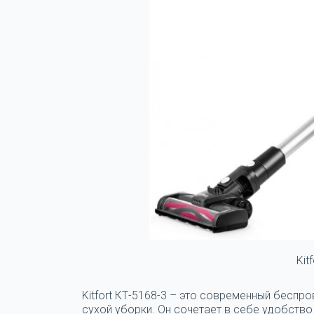
Kit
Kitfort КТ-5168-3
– это современный беспров
сухой уборки. Он сочетает в себе удобств