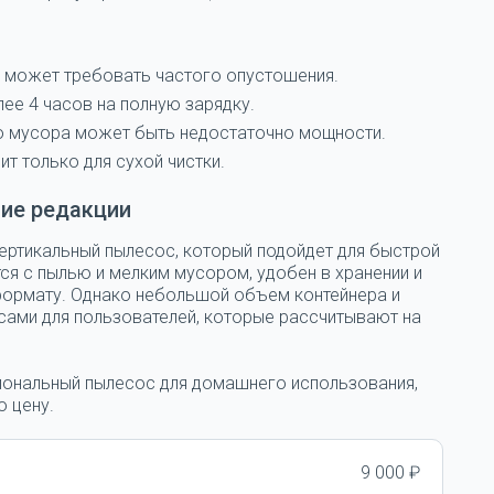
– может требовать частого опустошения.
лее 4 часов на полную зарядку.
го мусора может быть недостаточно мощности.
т только для сухой чистки.
ие редакции
вертикальный пылесос, который подойдет для быстрой
ся с пылью и мелким мусором, удобен в хранении и
ормату. Однако небольшой объем контейнера и
усами для пользователей, которые рассчитывают на
циональный пылесос для домашнего использования,
 цену.
9 000 ₽