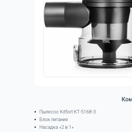
Ко
Пылесос Kitfort КТ-5168-3
Блок питания
Насадка «2 в 1»