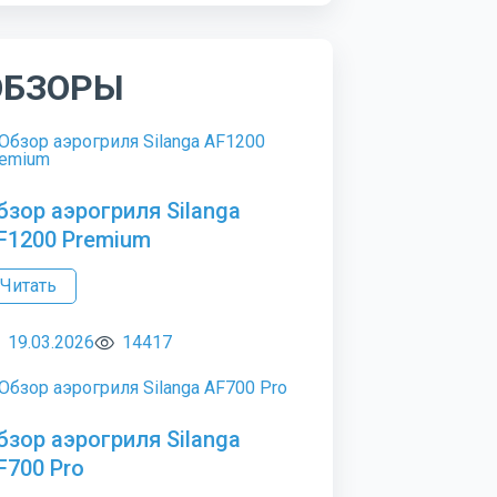
ОБЗОРЫ
бзор аэрогриля Silanga
F1200 Premium
Читать
19.03.2026
14417
бзор аэрогриля Silanga
F700 Pro