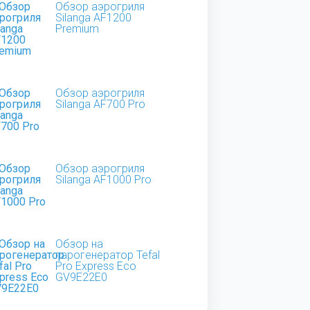
Обзор аэрогриля
Silanga AF1200
Premium
Обзор аэрогриля
Silanga AF700 Pro
Обзор аэрогриля
Silanga AF1000 Pro
Обзор на
парогенератор Tefal
Pro Express Eco
GV9E22E0