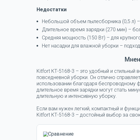
Недостатки
Небольшой объем пылесборника (0,5 л) 
Длительное время зарядки (270 мин) – бо
Средняя мощность (150 Вт) – для крупно
Нет насадки для влажной уборки – подходи
Мнен
Kitfort КТ-5168-3
– это удобный и стильный 
повседневной уборки. Он отлично справляет
использовании благодаря беспроводному ф
длительное время зарядки могут стать мин
длительную и интенсивную уборку.
Если вам нужен легкий, компактный и функ
Kitfort КТ-5168-3
– достойный выбор за свою