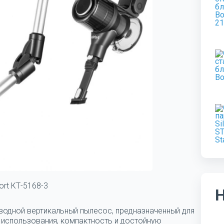
fort КТ-5168-3
одной вертикальный пылесос, предназначенный для
о использования, компактность и достойную