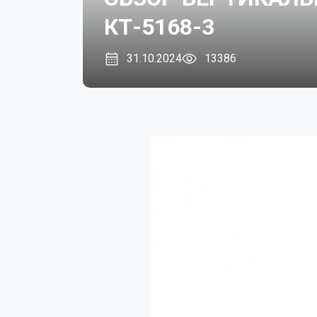
КТ-5168-3
31.10.2024
13386