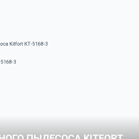
са Kitfort КТ-5168-3
НОГО ПЫЛЕСОСА KITFORT