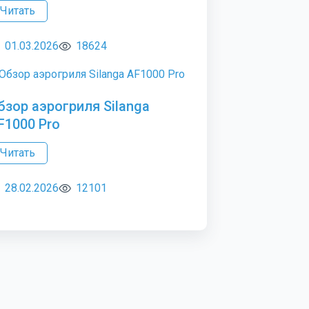
Читать
01.03.2026
18624
бзор аэрогриля Silanga
F1000 Pro
Читать
28.02.2026
12101