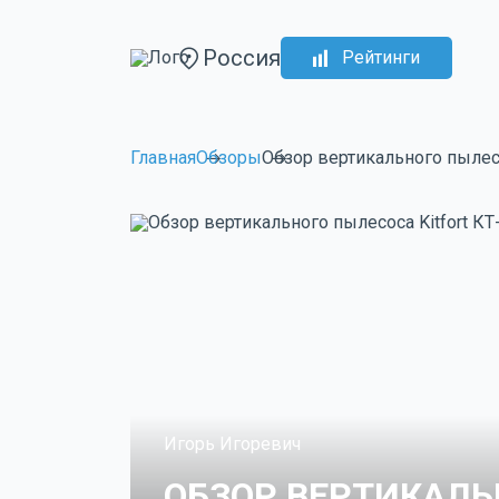
Россия
Рейтинги
Главная
Обзоры
Обзор вертикального пылесо
Игорь Игоревич
ОБЗОР ВЕРТИКАЛЬ