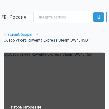
Россия
Главная
Обзоры
Обзор утюга Rowenta Express Steam DW4345D1
Игорь Игоревич