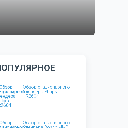
ПОПУЛЯРНОЕ
Обзор стационарного
блендера Philips
HR2604
Обзор стационарного
блендера Bosch MMB