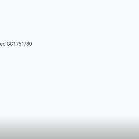
eed GC1751/80