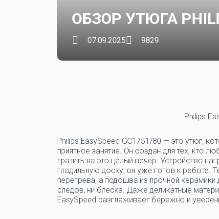
ОБЗОР УТЮГА PHIL
07.09.2025
9829
Philips E
Philips EasySpeed GC1751/80 — это утюг, к
приятное занятие.
Он создан для тех, кто лю
тратить на это целый вечер. Устройство на
гладильную доску, он уже готов к работе.
перегрева, а подошва из прочной керамики 
следов, ни блеска. Даже деликатные материа
EasySpeed разглаживает бережно и уверен