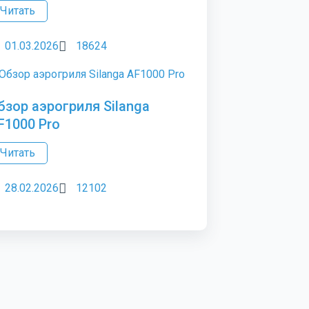
Читать
01.03.2026
18624
бзор аэрогриля Silanga
F1000 Pro
Читать
28.02.2026
12102