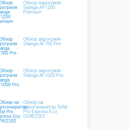
Обзор аэрогриля
Silanga AF1200
Premium
Обзор аэрогриля
Silanga AF700 Pro
Обзор аэрогриля
Silanga AF1000 Pro
Обзор на
парогенератор Tefal
Pro Express Eco
GV9E22E0