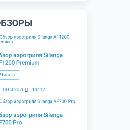
ОБЗОРЫ
бзор аэрогриля Silanga
F1200 Premium
Читать
19.03.2026
14417
бзор аэрогриля Silanga
F700 Pro