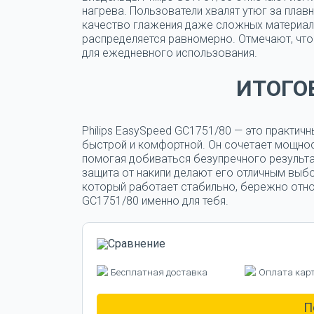
нагрева.
Пользователи хвалят утюг за плавн
качество глажения даже сложных материалов
распределяется равномерно. Отмечают, что 
для ежедневного использования.
ИТОГО
Philips EasySpeed GC1751/80 — это практичн
быстрой и комфортной.
Он сочетает мощнос
помогая добиваться безупречного результа
защита от накипи делают его отличным выб
который работает стабильно, бережно относ
GC1751/80 именно для тебя.
Бесплатная доставка
Оплата кар
П