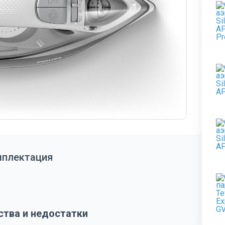
мплектация
тва и недостатки