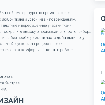
бильной температуры во время глажения.
 любой ткани и устойчива к повреждениям.
 плотные и пересушенные участки ткани.
ет сохранить высокую производительность прибора.
ольше без необходимости часто добавлять воду.
атливой и ускоряет процесс глажки.
О
спечивают комфорт и лёгкость в работе.
A
ключения.
ся быстрее.
ния.
О
A
ИЗАЙН