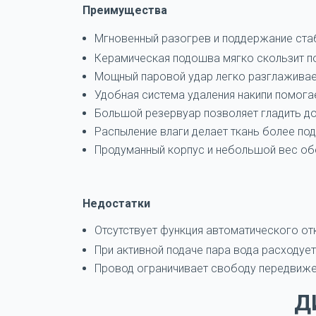
Преимущества
Мгновенный разогрев и поддержание ста
Керамическая подошва мягко скользит по
Мощный паровой удар легко разглаживает
Удобная система удаления накипи помога
Большой резервуар позволяет гладить д
Распыление влаги делает ткань более под
Продуманный корпус и небольшой вес обе
Недостатки
Отсутствует функция автоматического от
При активной подаче пара вода расходует
Провод ограничивает свободу передвиже
Д