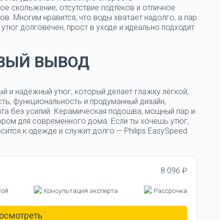
ое скольжение, отсутствие подтёков и отличное
. Многим нравится, что воды хватает надолго, а пар
утюг долговечен, прост в уходе и идеально подходит
ВЫЙ ВЫВОД
ый и надёжный утюг, который делает глажку лёгкой,
ть, функциональность и продуманный дизайн,
та без усилий. Керамическая подошва, мощный пар и
ором для современного дома. Если ты хочешь утюг,
ится к одежде и служит долго — Philips EasySpeed
8 096 ₽
той
Консультация эксперта
Рассрочка
осмотреть