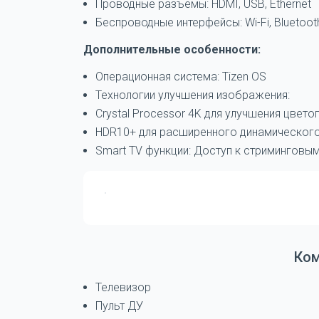
Проводные разъёмы: HDMI, USB, Ethernet
Беспроводные интерфейсы: Wi-Fi, Bluetoot
Дополнительные особенности:
Операционная система: Tizen OS
Технологии улучшения изображения:
Crystal Processor 4K для улучшения цвето
HDR10+ для расширенного динамического
Smart TV функции: Доступ к стриминговы
Ко
Телевизор
Пульт ДУ