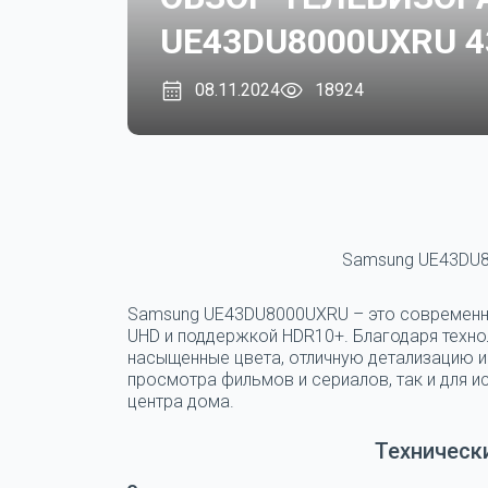
UE43DU8000UXRU 4
08.11.2024
18924
Samsung UE43DU80
Samsung UE43DU8000UXRU
– это современн
UHD и поддержкой HDR10+. Благодаря технол
насыщенные цвета, отличную детализацию и
просмотра фильмов и сериалов, так и для 
центра дома.
Техническ