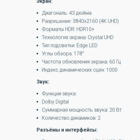
Экран:
Диагональ: 43 дюйма
Разрешение: 3840x2160 (4K UHD)
Форматы HDR: HDR10+
Технология экрана: Crystal UHD
Тип подсветки: Edge LED
Углы обзора: 178°
Частота обновления экрана: 60 Гц
Индекс динамических сцен: 1000
Звук:
Функции звука:
Dolby Digital
Суммарная мощность звука: 20 Вт
Количество динамиков: 2
Разъёмы и интерфейсы: