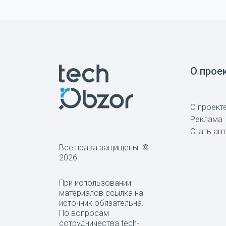
О прое
О проект
Реклама
Стать ав
Все права защищены. ©
2026
При использовании
материалов ссылка на
источник обязательна.
По вопросам
сотрудничества tech-