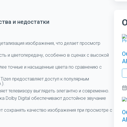
тва и недостатки
детализация изображения, что делает просмотр
О
ть и цветопередачу, особенно в сценах с высокой
A
олее точные и насыщенные цвета по сравнению с
Tizen предоставляет доступ к популярным
.).
ляет телевизору выглядеть элегантно и современно.
а Dolby Digital обеспечивают достойное звучание
ет сохранять качество изображения при просмотре с
О
A