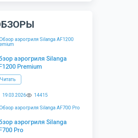
ОБЗОРЫ
бзор аэрогриля Silanga
F1200 Premium
Читать
19.03.2026
14415
бзор аэрогриля Silanga
F700 Pro