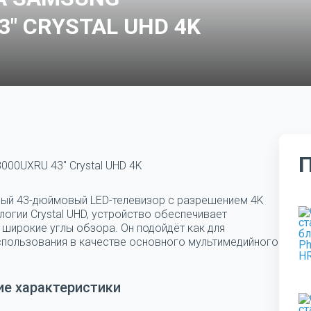
3" CRYSTAL UHD 4K
00UXRU 43" Crystal UHD 4K
ый 43-дюймовый LED-телевизор с разрешением 4K
огии Crystal UHD, устройство обеспечивает
 широкие углы обзора. Он подойдёт как для
использования в качестве основного мультимедийного
ие характеристики