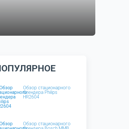
ПОПУЛЯРНОЕ
Обзор стационарного
блендера Philips
HR2604
Обзор стационарного
блендера Bosch MMB