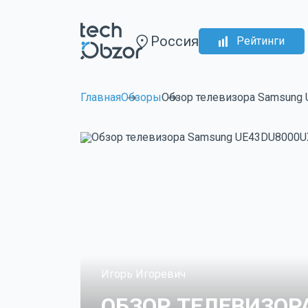
Россия
Рейтинги
Главная
Обзоры
Обзор телевизора Samsung 
Игорь Игоревич
ОБЗОР ТЕЛЕВИЗОР