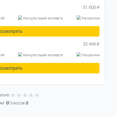
51 600 ₽
той
Консультация эксперта
Рассрочка
осмотреть
55 999 ₽
той
Консультация эксперта
Рассрочка
осмотреть
атью:
инг
0
Голосов
0