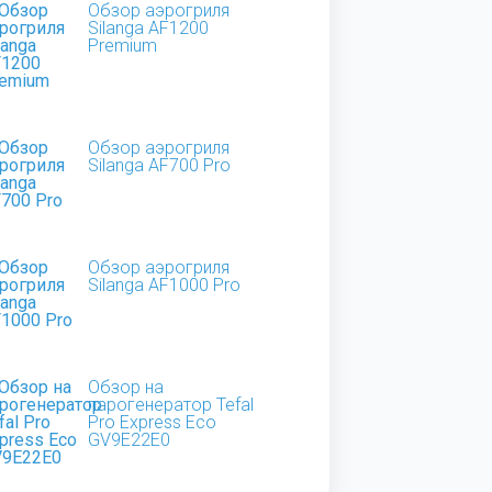
Обзор аэрогриля
Silanga AF1200
Premium
Обзор аэрогриля
Silanga AF700 Pro
Обзор аэрогриля
Silanga AF1000 Pro
Обзор на
парогенератор Tefal
Pro Express Eco
GV9E22E0