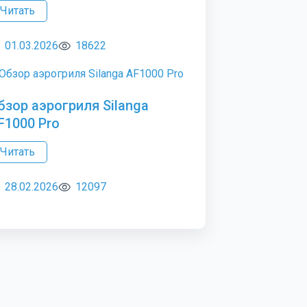
Читать
01.03.2026
18622
бзор аэрогриля Silanga
F1000 Pro
Читать
28.02.2026
12097