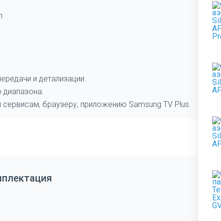
h
передачи и детализации.
 диапазона.
м сервисам, браузеру, приложению Samsung TV Plus.
мплектация