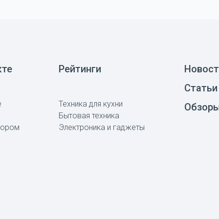
кте
Рейтинги
Новост
Статьи
е
Техника для кухни
Обзор
Бытовая техника
тором
Электроника и гаджеты