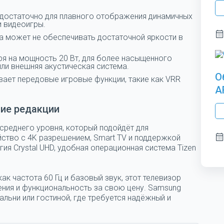
едостаточно для плавного отображения динамичных
и видеоигры.
ка может не обеспечивать достаточной яркости в
я на мощность 20 Вт, для более насыщенного
ли внешняя акустическая система.
О
вает передовые игровые функции, такие как VRR
A
ие редакции
 среднего уровня, который подойдёт для
ство с 4K разрешением, Smart TV и поддержкой
ия Crystal UHD, удобная операционная система Tizen
ак частота 60 Гц и базовый звук, этот телевизор
ния и функциональность за свою цену.
Samsung
альни или гостиной, где требуется надёжный и