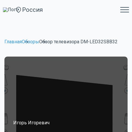
Россия
Главная
Обзоры
Обзор телевизора DM-LED32SBB32
Игорь Игоревич