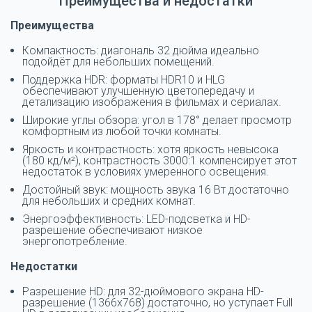
Преимущества и недостатки
Преимущества
Компактность: диагональ 32 дюйма идеально
подойдёт для небольших помещений.
Поддержка HDR: форматы HDR10 и HLG
обеспечивают улучшенную цветопередачу и
детализацию изображения в фильмах и сериалах.
Широкие углы обзора: угол в 178° делает просмотр
комфортным из любой точки комнаты.
Яркость и контрастность: хотя яркость невысока
(180 кд/м²), контрастность 3000:1 компенсирует этот
недостаток в условиях умеренного освещения.
Достойный звук: мощность звука 16 Вт достаточно
для небольших и средних комнат.
Энергоэффективность: LED-подсветка и HD-
разрешение обеспечивают низкое
энергопотребление.
Недостатки
Разрешение HD: для 32-дюймового экрана HD-
разрешение (1366x768) достаточно, но уступает Full