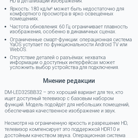
HD в детализации изображения.
Яркость: 180 кд/м² может быть недостаточно для
комфортного просмотра в ярко освещённых
помещениях.
Частота обновления: 60 Гц ограничивает плавность
изображения, особенно в динамичных сценах.
Ограниченные смарт-функции: операционная система
YaOS уступает по функциональности Android TV или
WebOS.
Отсутствие деталей о разъёмах: нехватка
информации о доступных интерфейсах может
усложнить выбор устройства для подключения.
Мнение редакции
DM-LED32SBB32
– это хороший вариант для тех, кто
ищет доступный телевизор с базовым набором
функций. Модель подойдёт для небольших помещений,
обеспечивая качественное изображение и звук.
Несмотря на ограниченную яркость и разрешение HD,
телевизор компенсирует это поддержкой HDR10 и
достойным качеством звука. Операционная система