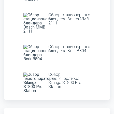
Обзор стационарного
блендера Bosch MMB
2111
Обзор стационарного
блендера Bork B804
Обзор
парогенератора
Silanga ST800 Pro
Station