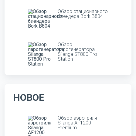
Обзор стационарного
блендера Bork B804
Обзор
парогенератора
Silanga ST800 Pro
Station
НОВОЕ
Обзор аэрогриля
Silanga AF1200
Premium