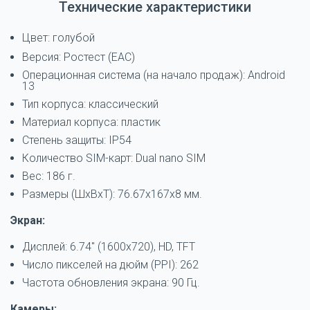
Технические характеристики
Цвет: голубой
Версия: Ростест (EAC)
Операционная система (на начало продаж): Android
13
Тип корпуса: классический
Материал корпуса: пластик
Степень защиты: IP54
Количество SIM-карт: Dual nano SIM
Вес: 186 г.
Размеры (ШxВxТ): 76.67x167x8 мм.
Экран:
Дисплей: 6.74" (1600x720), HD, TFT
Число пикселей на дюйм (PPI): 262
Частота обновления экрана: 90 Гц.
Камеры: