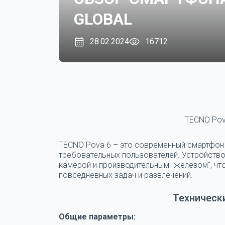
GLOBAL
28.02.2024
16712
TECNO Pova
TECNO Pova 6
– это современный смартфон 
требовательных пользователей. Устройств
камерой и производительным "железом", чт
повседневных задач и развлечений.
Техническ
Общие параметры: