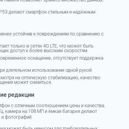
 IP53 делают смартфон стильным и надёжным.
менее устойчив к повреждениям по сравнению с
ает только в сетях 4G LTE, что может быть
ющих доступ к более высоким скоростям.
современное оснащение, отсутствует поддержка
ри длительном использовании одной рукой.
смотря на оптическую стабилизацию, качество
щения может снизиться.
ие редакции
фон с отличным соотношением цены и качества.
ц, камера на 108 МП и ёмкая батарея делают
 и фотографий.
дки может быть минусом для требовательных