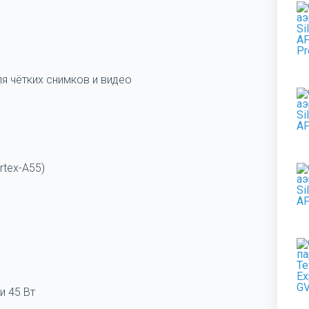
я чётких снимков и видео
rtex-A55)
и 45 Вт