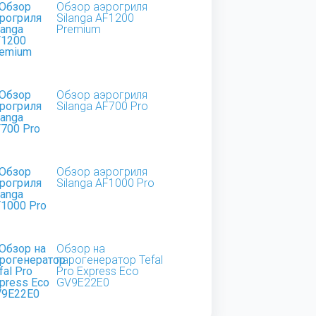
Обзор аэрогриля
Silanga AF1200
Premium
Обзор аэрогриля
Silanga AF700 Pro
Обзор аэрогриля
Silanga AF1000 Pro
Обзор на
парогенератор Tefal
Pro Express Eco
GV9E22E0