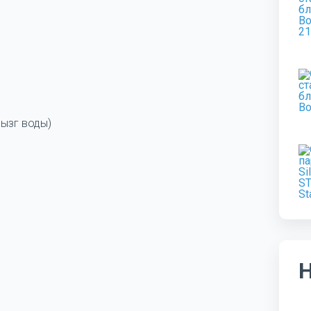
рызг воды)