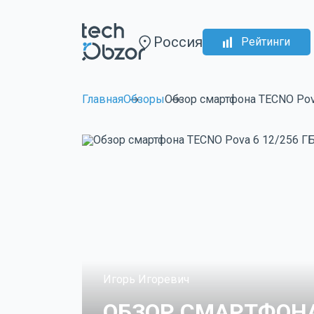
Россия
Рейтинги
Главная
Обзоры
Обзор смартфона TECNO Pova
Игорь Игоревич
ОБЗОР СМАРТФОНА 