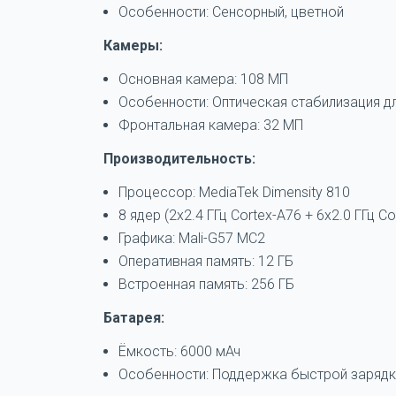
Особенности: Сенсорный, цветной
Камеры:
Основная камера: 108 МП
Особенности: Оптическая стабилизация дл
Фронтальная камера: 32 МП
Производительность:
Процессор: MediaTek Dimensity 810
8 ядер (2x2.4 ГГц Cortex-A76 + 6x2.0 ГГц Co
Графика: Mali-G57 MC2
Оперативная память: 12 ГБ
Встроенная память: 256 ГБ
Батарея:
Ёмкость: 6000 мАч
Особенности: Поддержка быстрой зарядк