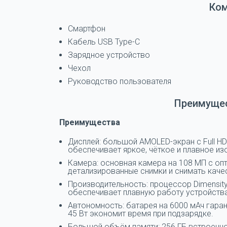
Ко
Смартфон
Кабель USB Type-C
Зарядное устройство
Чехол
Руководство пользователя
Преимущес
Преимущества
Дисплей: большой AMOLED-экран с Full H
обеспечивает яркое, чёткое и плавное и
Камера: основная камера на 108 МП с оп
детализированные снимки и снимать каче
Производительность: процессор Dimensity
обеспечивает плавную работу устройства
Автономность: батарея на 6000 мАч гаран
45 Вт экономит время при подзарядке.
Большой объём памяти: 256 ГБ встроенно