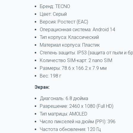
Бренд: TECNO
Цвет: Серый
Версия: Ростест (EAC)
Операционная система: Android 14
Тип корпуса: Классический
Материал корпуса: Пластик
Степень защиты: IP53 (защита от пыли и б
Количество SIM-карт: 2 nano SIM
Размеры: 78.6 x 166.2 x 7.9 мм
Вес: 198 г
Экран:
Диагональ: 6.8 дюйма
Разрешение: 2460 x 1080 (Full HD)
Тип матрицы: AMOLED
Число пикселей на дюйм (PPI): 396
Частота обновления: 120 Гц