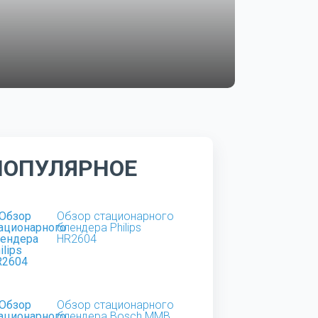
ПОПУЛЯРНОЕ
Обзор стационарного
блендера Philips
HR2604
Обзор стационарного
блендера Bosch MMB