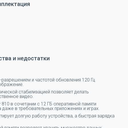
мплектация
тва и недостатки
D-разрешением и частотой обновления 120 Гц
зображение.
тической стабилизацией позволяет делать
ственное видео.
 810 в сочетании с 12 ГБ оперативной памяти
 даже в требовательных приложениях и играх.
тирует долгую работу устройства, а быстрая зарядка
й памяти позволяет хранить множество данных,