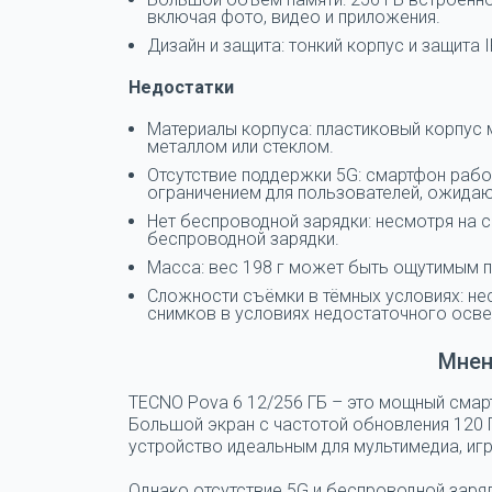
включая фото, видео и приложения.
Дизайн и защита: тонкий корпус и защита
Недостатки
Материалы корпуса: пластиковый корпус 
металлом или стеклом.
Отсутствие поддержки 5G: смартфон работ
ограничением для пользователей, ожида
Нет беспроводной зарядки: несмотря на 
беспроводной зарядки.
Масса: вес 198 г может быть ощутимым п
Сложности съёмки в тёмных условиях: не
снимков в условиях недостаточного осве
Мнен
TECNO Pova 6 12/256 ГБ
– это мощный смарт
Большой экран с частотой обновления 120 Г
устройство идеальным для мультимедиа, игр
Однако отсутствие 5G и беспроводной заря