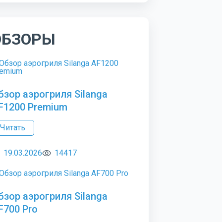
ОБЗОРЫ
бзор аэрогриля Silanga
F1200 Premium
Читать
19.03.2026
14417
бзор аэрогриля Silanga
F700 Pro