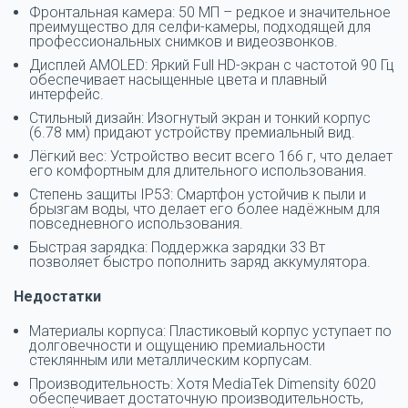
Фронтальная камера: 50 МП – редкое и значительное
преимущество для селфи-камеры, подходящей для
профессиональных снимков и видеозвонков.
Дисплей AMOLED: Яркий Full HD-экран с частотой 90 Гц
обеспечивает насыщенные цвета и плавный
интерфейс.
Стильный дизайн: Изогнутый экран и тонкий корпус
(6.78 мм) придают устройству премиальный вид.
Лёгкий вес: Устройство весит всего 166 г, что делает
его комфортным для длительного использования.
Степень защиты IP53: Смартфон устойчив к пыли и
брызгам воды, что делает его более надёжным для
повседневного использования.
Быстрая зарядка: Поддержка зарядки 33 Вт
позволяет быстро пополнить заряд аккумулятора.
Недостатки
Материалы корпуса: Пластиковый корпус уступает по
долговечности и ощущению премиальности
стеклянным или металлическим корпусам.
Производительность: Хотя MediaTek Dimensity 6020
обеспечивает достаточную производительность,