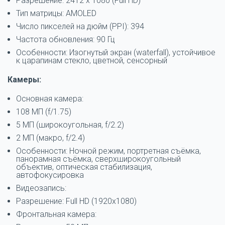
Разрешение: 2412 x 1080 (Full HD)
Тип матрицы: AMOLED
Число пикселей на дюйм (PPI): 394
Частота обновления: 90 Гц
Особенности: Изогнутый экран (waterfall), устойчивое
к царапинам стекло, цветной, сенсорный
Камеры:
Основная камера:
108 МП (f/1.75)
5 МП (широкоугольная, f/2.2)
2 МП (макро, f/2.4)
Особенности: Ночной режим, портретная съёмка,
панорамная съёмка, сверхширокоугольный
объектив, оптическая стабилизация,
автофокусировка
Видеозапись:
Разрешение: Full HD (1920x1080)
Фронтальная камера: