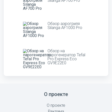
Silanga AF700 Pro
Обзор аэрогриля
Silanga AF1000 Pro
Обзор на
парогенератор Tefal
Pro Express Eco
GV9E22E0
О проекте
О проекте
Реклама