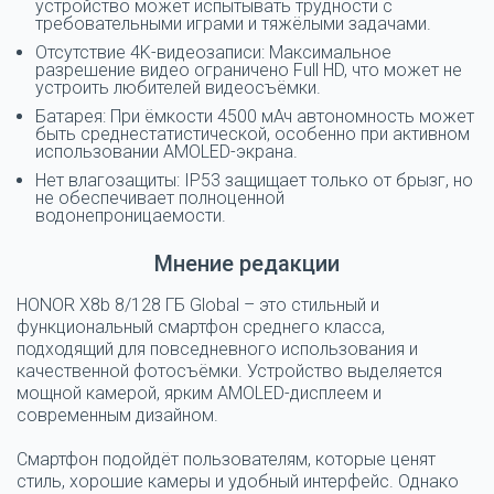
устройство может испытывать трудности с
требовательными играми и тяжёлыми задачами.
Отсутствие 4K-видеозаписи: Максимальное
разрешение видео ограничено Full HD, что может не
устроить любителей видеосъёмки.
Батарея: При ёмкости 4500 мАч автономность может
быть среднестатистической, особенно при активном
использовании AMOLED-экрана.
Нет влагозащиты: IP53 защищает только от брызг, но
не обеспечивает полноценной
водонепроницаемости.
Мнение редакции
HONOR X8b 8/128 ГБ Global
– это стильный и
функциональный смартфон среднего класса,
подходящий для повседневного использования и
качественной фотосъёмки. Устройство выделяется
мощной камерой, ярким AMOLED-дисплеем и
современным дизайном.
Смартфон подойдёт пользователям, которые ценят
стиль, хорошие камеры и удобный интерфейс. Однако