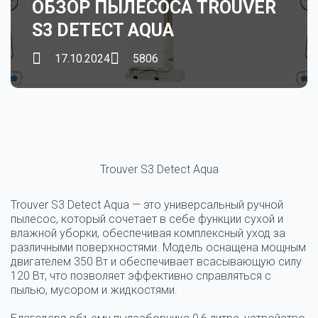
ОБЗОР ПЫЛЕСОСА TROUVER
S3 DETECT AQUA
17.10.2024
5806
Trouver S3 Detect Aqua
Trouver S3 Detect Aqua — это универсальный ручной
пылесос, который сочетает в себе функции
сухой и
влажной уборки
, обеспечивая комплексный уход за
различными поверхностями. Модель оснащена
мощным
двигателем 350 Вт
и обеспечивает
всасывающую силу
120 Вт
, что позволяет эффективно справляться с
пылью, мусором и жидкостями.