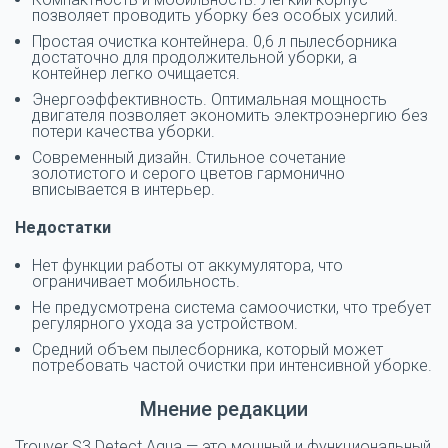
позволяет проводить уборку без особых усилий.
Простая очистка контейнера. 0,6 л пылесборника
достаточно для продолжительной уборки, а
контейнер легко очищается.
Энергоэффективность. Оптимальная мощность
двигателя позволяет экономить электроэнергию без
потери качества уборки.
Современный дизайн. Стильное сочетание
золотистого и серого цветов гармонично
вписывается в интерьер.
Недостатки
Нет функции работы от аккумулятора, что
ограничивает мобильность.
Не предусмотрена система самоочистки, что требует
регулярного ухода за устройством.
Средний объем пылесборника, который может
потребовать частой очистки при интенсивной уборке.
Мнение редакции
Trouver S3 Detect Aqua — это мощный и функциональный