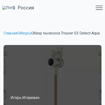
Россия
Главная
Обзоры
Обзор пылесоса Trouver S3 Detect Aqua
Игорь Игоревич