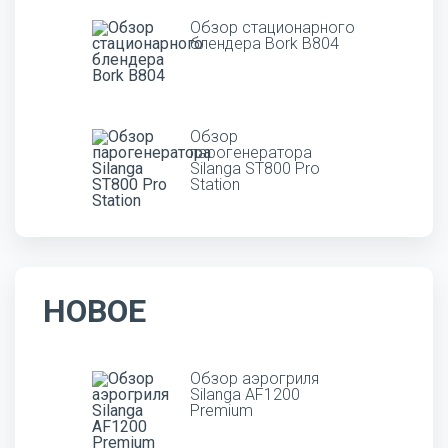
Обзор стационарного
блендера Bork B804
Обзор
парогенератора
Silanga ST800 Pro
Station
НОВОЕ
Обзор аэрогриля
Silanga AF1200
Premium