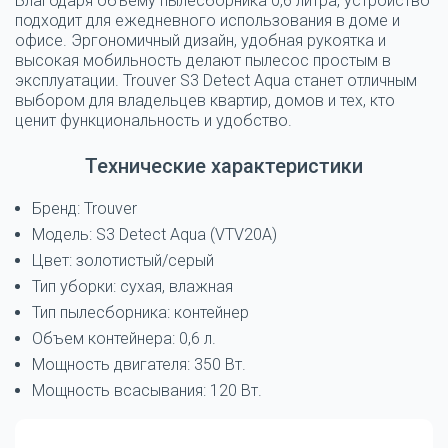
Благодаря
объему пылесборника 0,6 литра
, устройство
подходит для ежедневного использования в доме и
офисе. Эргономичный дизайн, удобная рукоятка и
высокая мобильность делают пылесос простым в
эксплуатации. Trouver S3 Detect Aqua станет отличным
выбором для владельцев квартир, домов и тех, кто
ценит функциональность и удобство.
Технические характеристики
Бренд: Trouver
Модель: S3 Detect Aqua (VTV20A)
Цвет: золотистый/серый
Тип уборки: сухая, влажная
Тип пылесборника: контейнер
Объем контейнера: 0,6 л.
Мощность двигателя: 350 Вт.
Мощность всасывания: 120 Вт.