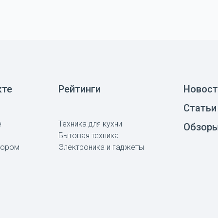
кте
Рейтинги
Новост
Статьи
е
Техника для кухни
Обзор
Бытовая техника
тором
Электроника и гаджеты