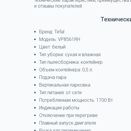
технические характеристики, преимущества 
и отзывы покупателей.
Техническ
Бренд: Tefal
Модель: VP8561RH
Цвет: белый
Тип уборки: сухая и влажная
Тип пылесборника: контейнер
Объем контейнера: 0,5 л.
Подача пара
Вертикальная парковка
Тип питания: от сети
Потребляемая мощность: 1700 Вт.
Индикация работы
Отключение при перегреве
Плавный запуск двигателя
Ручка для перемещения