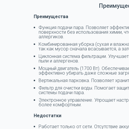
Преимущес
Преимущества
Функция подачи пара. Позволяет эффекти
поверхности без использования химии, чт
аллергиков.
Комбинированная уборка (сухая и влажна
так как мусор сначала всасывается, а за
Циклонная система фильтрации. Улучшает
пыли и аллергенов.
Мощный двигатель (1700 Вт). Обеспечива
эффективно убирать даже сложные загря
Вертикальная парковка. Позволяет храни
Фильтр для очистки воды. Помогает защит
системы подачи пара.
Электронное управление. Упрощает настр
более комфортным.
Недостатки
Работает только от сети. Отсутствие акк