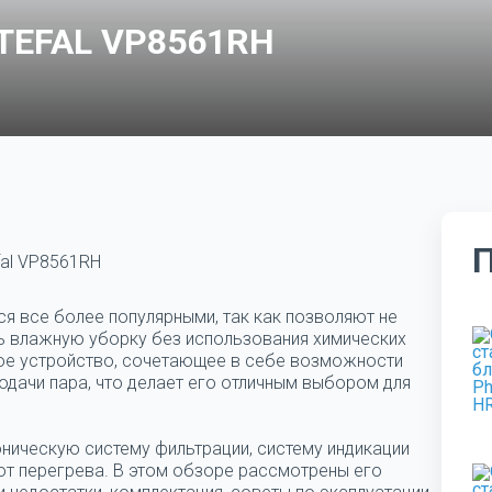
TEFAL VP8561RH
fal VP8561RH
я все более популярными, так как позволяют не
ть влажную уборку без использования химических
ное устройство, сочетающее в себе возможности
одачи пара, что делает его отличным выбором для
оническую систему фильтрации, систему индикации
 от перегрева. В этом обзоре рассмотрены его