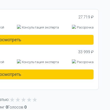
27 719 ₽
той
Консультация эксперта
Рассрочка
осмотреть
33 999 ₽
той
Консультация эксперта
Рассрочка
осмотреть
атью:
инг
0
Голосов
0