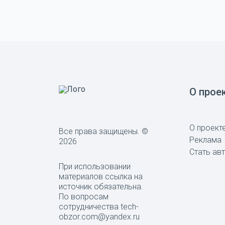
О прое
О проект
Все права защищены. ©
Реклама
2026
Стать ав
При использовании
материалов ссылка на
источник обязательна.
По вопросам
сотрудничества tech-
obzor.com@yandex.ru