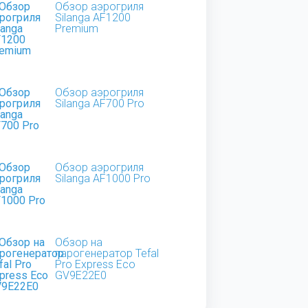
Обзор аэрогриля
Silanga AF1200
Premium
Обзор аэрогриля
Silanga AF700 Pro
Обзор аэрогриля
Silanga AF1000 Pro
Обзор на
парогенератор Tefal
Pro Express Eco
GV9E22E0