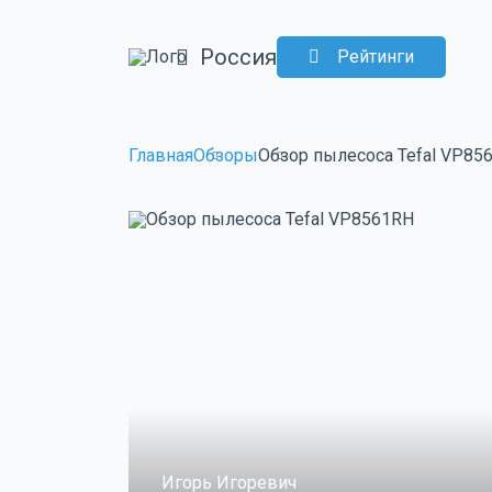
Россия
Рейтинги
Главная
Обзоры
Обзор пылесоса Tefal VP85
Игорь Игоревич