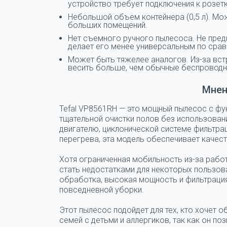
устройство требует подключения к розетк
Небольшой объем контейнера (0,5 л). Мо
больших помещений.
Нет съемного ручного пылесоса. Не пред
делает его менее универсальным по срав
Может быть тяжелее аналогов. Из-за вс
весить больше, чем обычные беспроводн
Мнен
Tefal VP8561RH — это мощный пылесос с фун
тщательной очистки полов без использован
двигателю, циклонической системе фильтра
перегрева, эта модель обеспечивает качес
Хотя ограниченная мобильность из-за рабо
стать недостатками для некоторых пользова
обработка, высокая мощность и фильтраци
повседневной уборки.
Этот пылесос подойдет для тех, кто хочет 
семей с детьми и аллергиков, так как он п