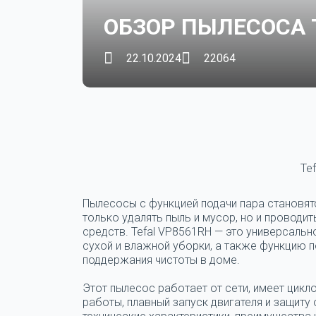
ОБЗОР ПЫЛЕСОСА 
22.10.2024
22064
Te
Пылесосы с функцией подачи пара становятс
только удалять пыль и мусор, но и проводи
средств. Tefal VP8561RH — это универсаль
сухой и влажной уборки, а также функцию п
поддержания чистоты в доме.
Этот пылесос работает от сети, имеет цикл
работы, плавный запуск двигателя и защиту