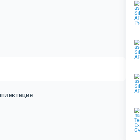
мплектация