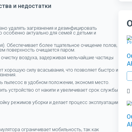
тва и недостатки
вно удалять загрязнения и дезинфицировать
о особенно актуально для семей с детьми и
я). Обеспечивает более тщательное очищение полов,
тем поверхность очищается паром.
О
 очистку воздуха, задерживая мельчайшие частицы
A
ет хорошую силу всасывания, что позволяет быстро и
знения.
ть пылесос в удобном положении, экономя место.
ить устройство от накипи и увеличивает срок службы
ойку режимов уборки и делает процесс эксплуатации
О
A
умулятора ограничивает мобильность, так как