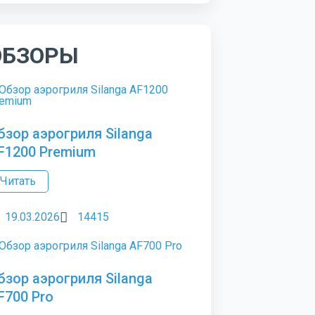
ОБЗОРЫ
бзор аэрогриля Silanga
F1200 Premium
Читать
19.03.2026
14415
бзор аэрогриля Silanga
F700 Pro