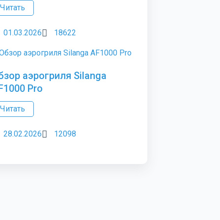
Читать
01.03.2026
18622
бзор аэрогриля Silanga
F1000 Pro
Читать
28.02.2026
12098