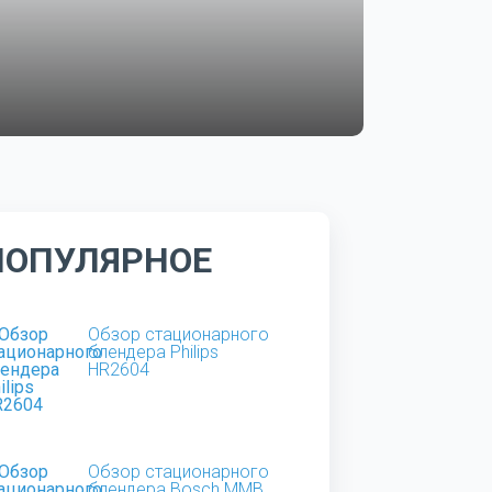
ПОПУЛЯРНОЕ
Обзор стационарного
блендера Philips
HR2604
Обзор стационарного
блендера Bosch MMB