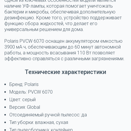
Одной из ключевых особенностей модели является
наличие УФ-лампы, которая помогает уничтожать
бактерии и микробы, обеспечивая дополнительную
дезинфекцию. Кроме того, устройство поддерживает
функцию сбора жидкостей, что делает его
универсальным решением для дома.
Polaris PVCW 6070 оснащен аккумулятором емкостью
3900 мА·ч, обеспечивающим до 60 минут автономной
работы, а мощность всасывания 110 Вт позволяет
эффективно справляться с различными загрязнениями.
Технические характеристики
Бренд: Polaris
Модель: PVCW 6070
Цвет: серый
Версия: Global
Отсоединяемый ручной пылесос: да
Тип уборки: влажная, сухая
Тип пылесборника: контейнер