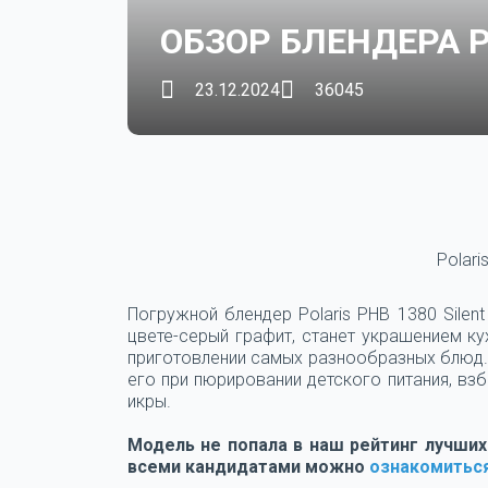
ОБЗОР БЛЕНДЕРА P
23.12.2024
36045
Polari
Погружной блендер Polaris PHB 1380 Sile
цвете-серый графит, станет украшением к
приготовлении самых разнообразных блюд.
его при пюрировании детского питания, взб
икры.
Модель не попала в наш рейтинг лучших
всеми кандидатами можно
ознакомиться