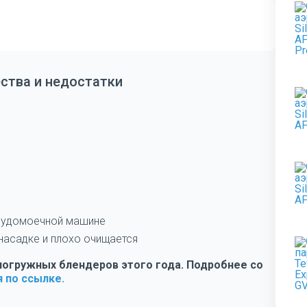
тва и недостатки
осудомоечной машине
насадке и плохо очищается
 погружных блендеров этого года. Подробнее со
 по ссылке.