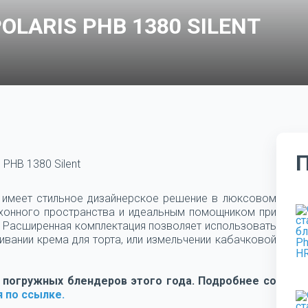
OLARIS PHB 1380 SILENT
s PHB 1380 Silent
nt имеет стильное дизайнерское решение в люксовом
ухонного пространства и идеальным помощником при
 Расширенная комплектация позволяет использовать
ивании крема для торта, или измельчении кабачковой
 погружных блендеров этого года. Подробнее со
 по ссылке.