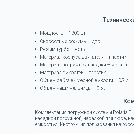
Техническ
Мощность – 1300 вт.
Скоростные режимы – два
Режим турбо – есть
Материал корпуса двигателя – пластик
Материал погружной насадки – металл
Материал ёмкостей – пластик
Объем рабочей мерной емкости – 0,7 л.
Объем чаши мельницы – 0,5 л.
Ко
Комплектация погружной системы Polaris PH
насадкой погружной, насадкой для пюре, н
емкостью. Инструкция пользования на русск