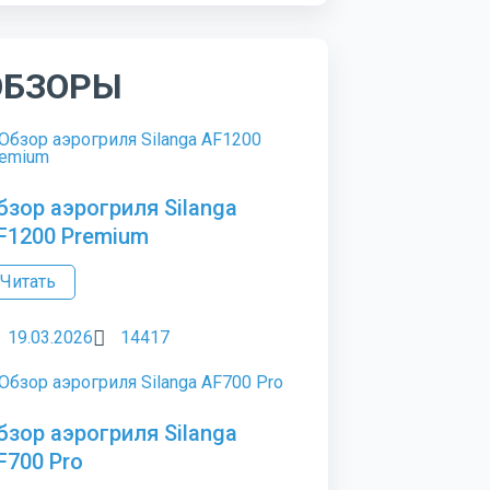
ОБЗОРЫ
бзор аэрогриля Silanga
F1200 Premium
Читать
19.03.2026
14417
бзор аэрогриля Silanga
F700 Pro