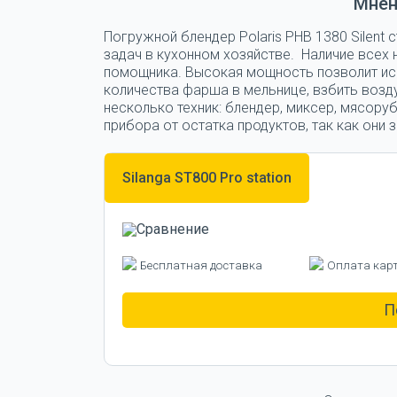
Мнен
Погружной блендер Polaris PHB 1380 Silent
задач в кухонном хозяйстве. Наличие всех 
помощника. Высокая мощность позволит ис
количества фарша в мельнице, взбить возд
несколько техник: блендер, миксер, мясору
прибора от остатка продуктов, так как они
Silanga ST800 Pro station
Бесплатная доставка
Оплата кар
П