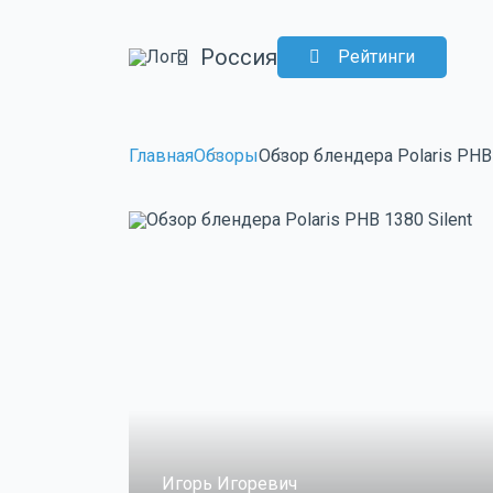
Россия
Рейтинги
Главная
Обзоры
Обзор блендера Polaris PHB 
Игорь Игоревич