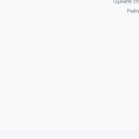
Оцените ст
Рейт