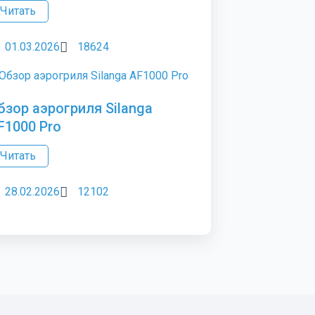
Читать
01.03.2026
18624
бзор аэрогриля Silanga
F1000 Pro
Читать
28.02.2026
12102