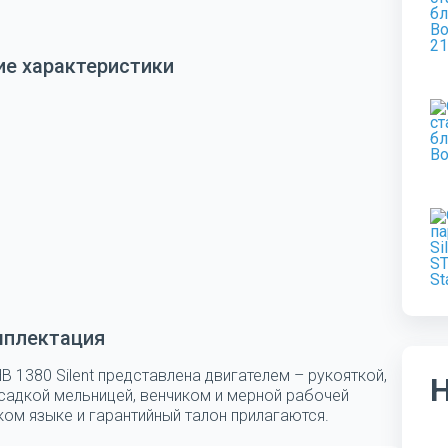
ие характеристики
мплектация
B 1380 Silent представлена двигателем – рукояткой,
асадкой мельницей, венчиком и мерной рабочей
ом языке и гарантийный талон прилагаются.