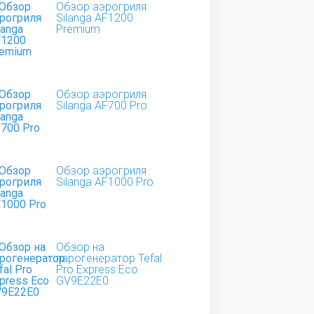
Обзор аэрогриля
Silanga AF1200
Premium
Обзор аэрогриля
Silanga AF700 Pro
Обзор аэрогриля
Silanga AF1000 Pro
Обзор на
парогенератор Tefal
Pro Express Eco
GV9E22E0