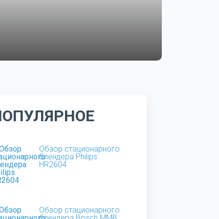
ПОПУЛЯРНОЕ
Обзор стационарного
блендера Philips
HR2604
Обзор стационарного
блендера Bosch MMB