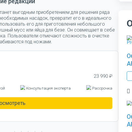
ие редакции
 станет выгодным приобретением для решения ряда
необходимых насадок, превратит его в идеального
пользовать его для приготовления небольшого
ушный мусс или яйца для безе. Он совмещает в себе
бка. Пользователи отмечают сложность в очистке
 забиваются под ножами.
О
A
23 990 ₽
той
Консультация эксперта
Рассрочка
осмотреть
О
A