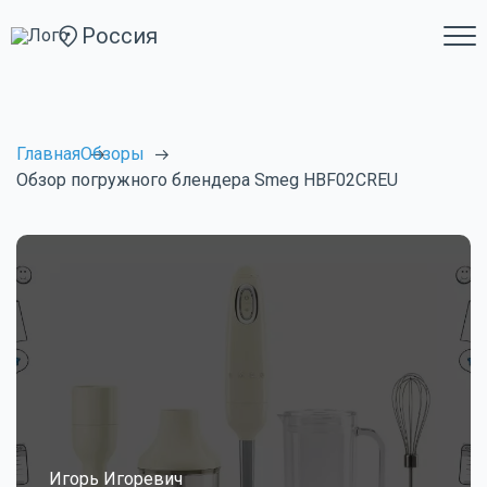
Россия
Главная
Обзоры
Обзор погружного блендера Smeg HBF02CREU
Игорь Игоревич