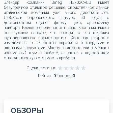
Блендер компании Smeg HBF02CREU имеет
безупречное стилевое решение, свойственное данной
итальянской компании уже много десятков лет.
Любители европейского гламура 50 годов с
достоинством оценят форму, цвет, эргономику
прибора. Блендер очень прост в использовании, имеет
все нужные насадки, что говорит о его широких
функциональных возможностях. Хорошая скорость
измельчения с легкостью справится с твёрдыми и
плотными продуктами. Многие пользователи отмечают
чрезмерный шум в работе, а также к недостаткам
относят высокую стоимость прибора.
Оцените статью:
Рейтинг
0
Голосов
0
ОБЗОРЫ