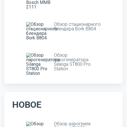
Обзор стационарного
блендера Bork B804
Обзор
парогенератора
Silanga ST800 Pro
Station
НОВОЕ
Обзор аэрогриля