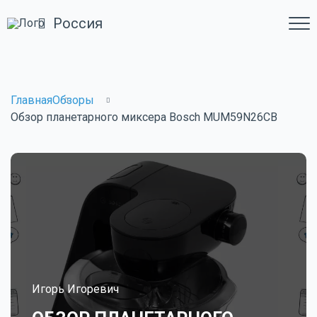
Россия
Главная
Обзоры
Обзор планетарного миксера Bosch MUM59N26CB
Игорь Игоревич