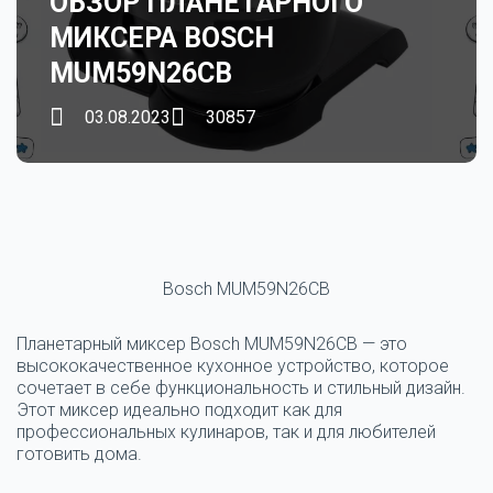
ОБЗОР ПЛАНЕТАРНОГО
МИКСЕРА BOSCH
MUM59N26CB
03.08.2023
30857
Bosch MUM59N26CB
Планетарный миксер Bosch MUM59N26CB — это
высококачественное кухонное устройство, которое
сочетает в себе функциональность и стильный дизайн.
Этот миксер идеально подходит как для
профессиональных кулинаров, так и для любителей
готовить дома.