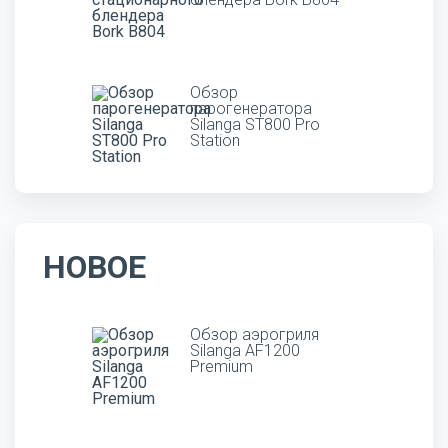
Обзор
парогенератора
Silanga ST800 Pro
Station
НОВОЕ
Обзор аэрогриля
Silanga AF1200
Premium