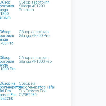
Обзор аэрогриля
Silanga AF1200
Premium
Обзор аэрогриля
Silanga AF700 Pro
Обзор аэрогриля
Silanga AF1000 Pro
Обзор на
парогенератор Tefal
Pro Express Eco
GV9E22E0