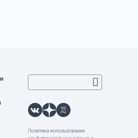
и
ы
Политика использования