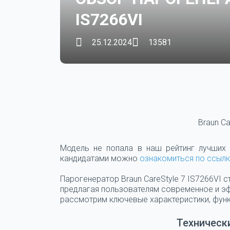
IS7266VI
25.12.2024
13581
Braun Ca
Модель не попала в наш рейтинг лучших
кандидатами можно
ознакомиться по ссыл
Парогенератор Braun CareStyle 7 IS7266VI 
предлагая пользователям современное и э
рассмотрим ключевые характеристики, функ
Техническ