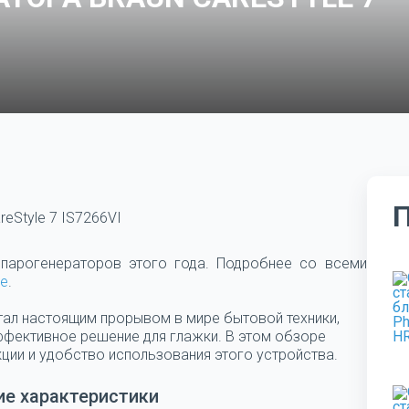
reStyle 7 IS7266VI
 парогенераторов этого года. Подробнее со всеми
ке
.
стал настоящим прорывом в мире бытовой техники,
ффективное решение для глажки. В этом обзоре
ции и удобство использования этого устройства.
ие характеристики