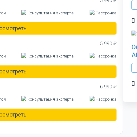
5 990 ₽
той
Консультация эксперта
Рассрочка
осмотреть
5 990 ₽
О
A
той
Консультация эксперта
Рассрочка
осмотреть
6 990 ₽
той
Консультация эксперта
Рассрочка
осмотреть