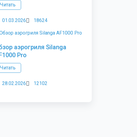
Читать
01.03.2026
18624
бзор аэрогриля Silanga
F1000 Pro
Читать
28.02.2026
12102