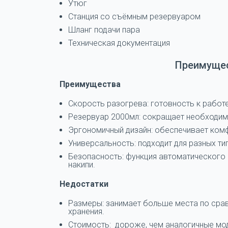
Утюг
Станция со съёмным резервуаром
Шланг подачи пара
Техническая документация
Преимущес
Преимущества
Скорость разогрева: готовность к работе
Резервуар 2000мл: сокращает необходим
Эргономичный дизайн: обеспечивает комф
Универсальность: подходит для разных тип
Безопасность: функция автоматического 
накипи.
Недостатки
Размеры: занимает больше места по срав
хранения.
Стоимость: дороже, чем аналогичные моде