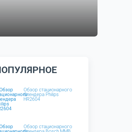
ПОПУЛЯРНОЕ
Обзор стационарного
блендера Philips
HR2604
Обзор стационарного
блендера Bosch MMB