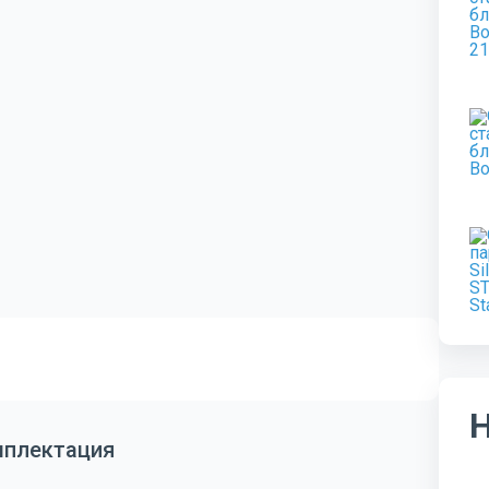
мплектация