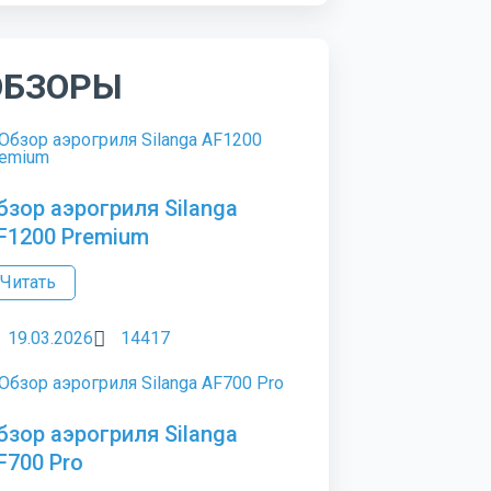
ОБЗОРЫ
бзор аэрогриля Silanga
F1200 Premium
Читать
19.03.2026
14417
бзор аэрогриля Silanga
F700 Pro