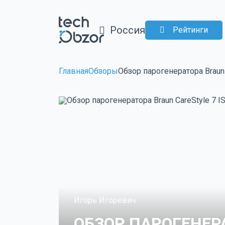
Россия
Рейтинги
Главная
Обзоры
Обзор парогенератора Braun 
Игорь Игоревич
ОБЗОР ПАРОГЕНЕРА