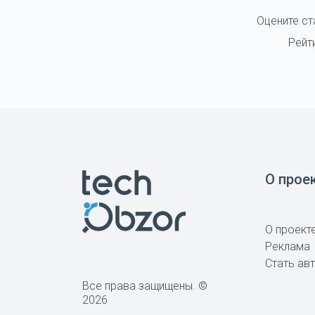
Оцените ст
Рейт
О прое
О проект
Реклама
Стать ав
Все права защищены. ©
2026