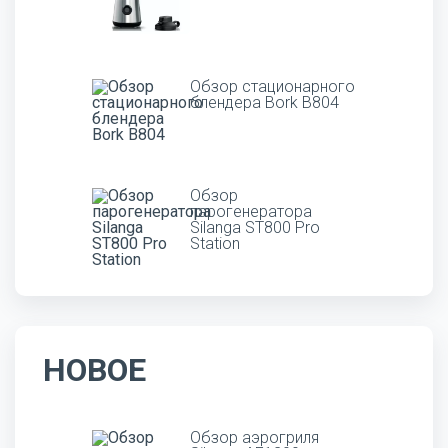
Обзор стационарного
блендера Bork B804
Обзор
парогенератора
Silanga ST800 Pro
Station
НОВОЕ
Обзор аэрогриля