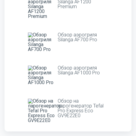
Silanga AF1200
Premium
Обзор аэрогриля
Silanga AF700 Pro
Обзор аэрогриля
Silanga AF1000 Pro
Обзор на
парогенератор Tefal
Pro Express Eco
GV9E22E0