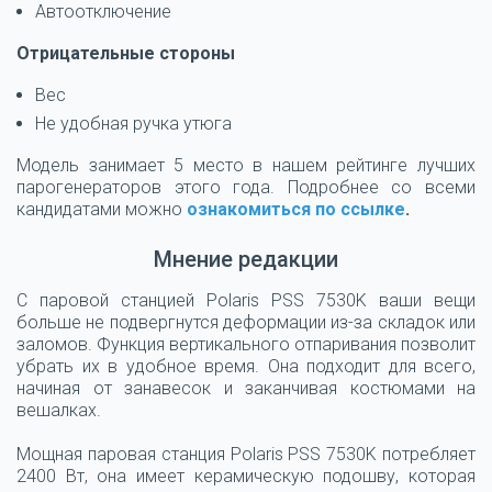
Автоотключение
Отрицательные стороны
Вес
Не удобная ручка утюга
Модель занимает 5 место в нашем рейтинге лучших
парогенераторов этого года. Подробнее со всеми
кандидатами можно
ознакомиться по ссылке
.
Мнение редакции
С паровой станцией Polaris PSS 7530K ваши вещи
больше не подвергнутся деформации из-за складок или
заломов. Функция вертикального отпаривания позволит
убрать их в удобное время. Она подходит для всего,
начиная от занавесок и заканчивая костюмами на
вешалках.
Мощная паровая станция Polaris PSS 7530K потребляет
2400 Вт, она имеет керамическую подошву, которая