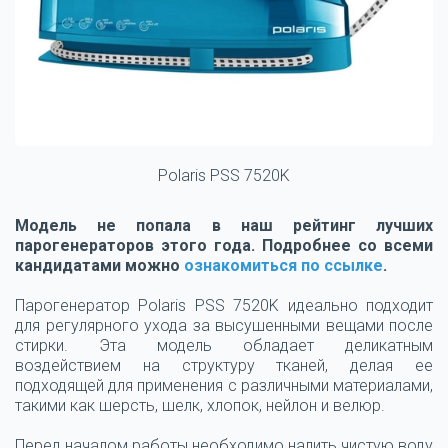
Polaris PSS 7520K
Модель не попала в наш рейтинг лучших
парогенераторов этого года. Подробнее со всеми
кандидатами можно
ознакомиться по ссылке
.
Парогенератор Polaris PSS 7520K идеально подходит
для регулярного ухода за высушенными вещами после
стирки. Эта модель обладает деликатным
воздействием на структуру тканей, делая ее
подходящей для применения с различными материалами,
такими как шерсть, шелк, хлопок, нейлон и велюр.
Перед началом работы необходимо налить чистую воду