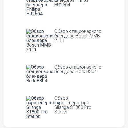
блендера Philips
HR2604
Обзор стационарного
блендера Bosch MMB
2111
Обзор стационарного
блендера Bork B804
Обзор
парогенератора
Silanga ST800 Pro
Station