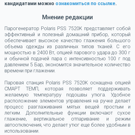
кандидатами можно
ознакомиться по ссылке
.
Мнение редакции
Парогенератор Polaris PSS 7520K представляет собой
эффективный и полезный домашний прибор, который
обеспечивает высокое качество глажения большого
объема одежды из различных типов тканей. С его
мощностью в 2400 Вт, опцией парового удара до 300 г
и обычной подачей пара с интенсивностью 100 г под
давлением 5 Бар, экономится значительное количество
времени при глажении.
Паровая станция Polaris PSS 7520K оснащена опцией
СМАРТ ТЕМП, которая позволяет поддерживать
желаемую температуру подошвы утюга. Удобное
расположение элементов управления на ручке делает
процесс разглаживания мятых вещей простым и
легким. Дополнительные функции включают сухое
глажение, вертикальное отпаривание и режим
автоотключения, что делает утюг еще более удобным в
использовании.