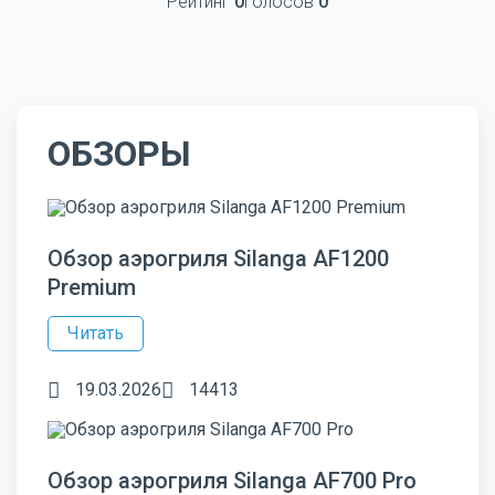
Рейтинг
0
Голосов
0
ОБЗОРЫ
Обзор аэрогриля Silanga AF1200
Premium
Читать
19.03.2026
14413
Обзор аэрогриля Silanga AF700 Pro