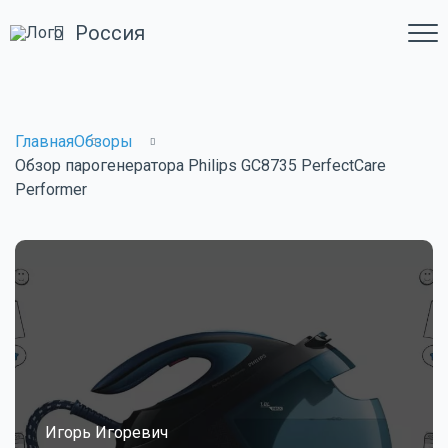
Россия
Главная
Обзоры
Обзор парогенератора Philips GC8735 PerfectCare
Performer
Игорь Игоревич