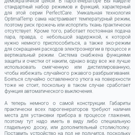
демократичной ценой. В парогенераторе Вы найдёте
стандартный набор режимов и функций, характерный
для этой серии PerfectCare. Уникальная технология
OptimalTemp сама настраивает температурный режим,
поэтому риск прожечь или испортить ткань практически
отсутствует. Кроме того, работает постоянная подача
пара, правда, с небольшой задержкой, к которой
нужно немного приспособиться, а также эко-режим
для сокращения расходов электроэнергии в процессе и
вертикальный режим. Система снабжена функциями
защиты и очистки от накипи, однако воду все же лучше
использовать смягченную или дистиллированную,
чтобы избежать случайного ржавого разбрызгивания.
Бояться случайно оставленного утюга на поверхности
тоже не стоит, поскольку в таком случае сработает
функция автоматического выключения.
А теперь немного о самой конструкции. Габариты
практически всех парогенераторов требуют наличия
места для установки прибора в процессе глажения,
поэтому тут надо иметь в виду либо специальную
гладильную доску, или дополнительный столик/полку.
Поставить устройство на пол не получится, поскольку