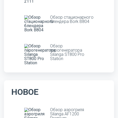
Обзор стационарного
блендера Bork B804
Обзор
парогенератора
Silanga ST800 Pro
Station
НОВОЕ
Обзор аэрогриля
Silanga AF1200