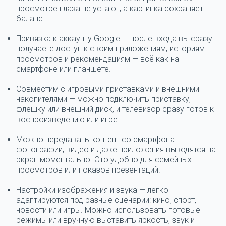
просмотре глаза не устают, а картинка сохраняет
баланс.
Привязка к аккаунту Google
— после входа вы сразу
получаете доступ к своим приложениям, историям
просмотров и рекомендациям — всё как на
смартфоне или планшете.
Совместим с игровыми приставками и внешними
накопителями
— можно подключить приставку,
флешку или внешний диск, и телевизор сразу готов к
воспроизведению или игре.
Можно передавать контент со смартфона
—
фотографии, видео и даже приложения выводятся на
экран моментально. Это удобно для семейных
просмотров или показов презентаций.
Настройки изображения и звука
— легко
адаптируются под разные сценарии: кино, спорт,
новости или игры. Можно использовать готовые
режимы или вручную выставить яркость, звук и