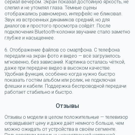
сериал вечером. Экран показал достойную яркость, не
слепил и не утомлял глаза. Тёмные сцены
отображались равномерно, интерфейс не бликовал.
Звук из встроенных динамиков средний, но для
диалогов и простого просмотра сойдёт. После
подключения Bluetooth-колонки звучание стало заметно
глубже и насыщеннее.
6. Отображение файлов со смартфона.
С телефона
передали на экран фото и видео — всё загрузилось
мгновенно, без зависаний. Картинка осталась чёткой,
даже при передаче видео в высоком качестве.
Удобная функция, особенно когда нужно быстро
показать гостям альбом или ролик, не подключая
флешки и кабели. Поддержка беспроводной передачи
работает стабильно и быстро.
Отзывы
Отзывы о модели в целом положительные — телевизор
оправдывает цену и даже даёт немного больше, чем
можно ожидать от устройства в своём сегменте.