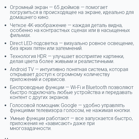
Огромный экран — 65 дюймов — помогает
погрузиться в происходящее на экране, идеально для
домашнего кино.
Четкое 4K-изображение — каждая деталь видна,
особенно на контрастных сценах или в насыщенных
фильмах.
Direct LED-подсветка — визуально ровное освещение,
без ярких пятен или затемнений.
Технология HDR — улучшает восприятие картинки,
делая цвета более живыми и реалистичными.
Android TV — интуитивно понятная система, которая
открывает доступ к огромному количеству
приложений и сервисов.
Беспроводные функции — Wi-Fi и Bluetooth позволяют
быстро подключать любые устройства и передавать
контент с других экранов.
Голосовой помощник Google — удобно управлять
функциями телевизора голосом, не нажимая кнопки.
Умные функции работают — все запускается быстро,
приложения не «зависают» даже при
многозадачности.