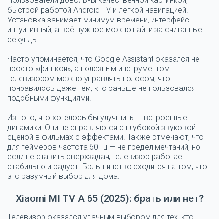
Пользователи довольны качественной картинкой,
быстрой работой Android TV и легкой навигацией.
Установка занимает минимум времени, интерфейс
интуитивный, а всё нужное можно найти за считанные
секунды.
Часто упоминается, что Google Assistant оказался не
просто «фишкой», а полезным инструментом —
телевизором можно управлять голосом, что
понравилось даже тем, кто раньше не пользовался
подобными функциями.
Из того, что хотелось бы улучшить — встроенные
динамики. Они не справляются с глубокой звуковой
сценой в фильмах с эффектами. Также отмечают, что
для геймеров частота 60 Гц — не предел мечтаний, но
если не ставить сверхзадач, телевизор работает
стабильно и радует. Большинство сходится на том, что
это разумный выбор для дома.
Xiaomi MI TV A 65 (2025): брать или нет?
Телевизор оказался удачным выбором для тех, кто