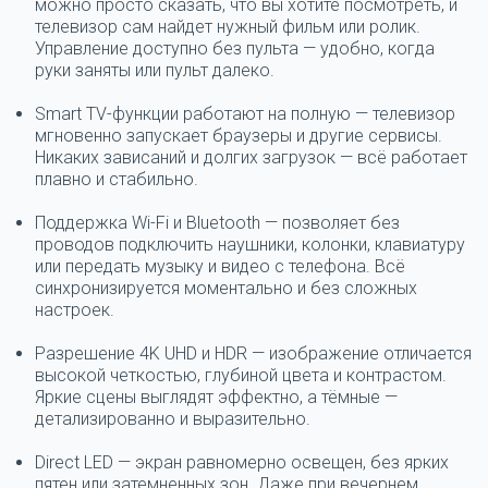
можно просто сказать, что вы хотите посмотреть, и
телевизор сам найдет нужный фильм или ролик.
Управление доступно без пульта — удобно, когда
руки заняты или пульт далеко.
Smart TV-функции работают на полную
— телевизор
мгновенно запускает браузеры и другие сервисы.
Никаких зависаний и долгих загрузок — всё работает
плавно и стабильно.
Поддержка Wi-Fi и Bluetooth
— позволяет без
проводов подключить наушники, колонки, клавиатуру
или передать музыку и видео с телефона. Всё
синхронизируется моментально и без сложных
настроек.
Разрешение 4K UHD и HDR
— изображение отличается
высокой четкостью, глубиной цвета и контрастом.
Яркие сцены выглядят эффектно, а тёмные —
детализированно и выразительно.
Direct LED
— экран равномерно освещен, без ярких
пятен или затемненных зон. Даже при вечернем