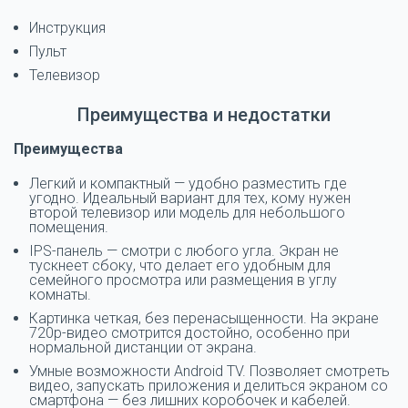
Инструкция
Пульт
Телевизор
Преимущества и недостатки
Преимущества
Легкий и компактный — удобно разместить где
угодно. Идеальный вариант для тех, кому нужен
второй телевизор или модель для небольшого
помещения.
IPS-панель — смотри с любого угла. Экран не
тускнеет сбоку, что делает его удобным для
семейного просмотра или размещения в углу
комнаты.
Картинка четкая, без перенасыщенности. На экране
720p-видео смотрится достойно, особенно при
нормальной дистанции от экрана.
Умные возможности Android TV. Позволяет смотреть
видео, запускать приложения и делиться экраном со
смартфона — без лишних коробочек и кабелей.