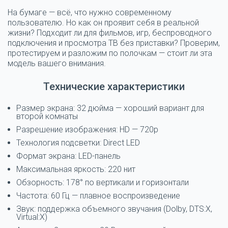
На бумаге — всё, что нужно современному
пользователю. Но как он проявит себя в реальной
жизни? Подходит ли для фильмов, игр, беспроводного
подключения и просмотра ТВ без приставки? Проверим,
протестируем и разложим по полочкам — стоит ли эта
модель вашего внимания.
Технические характеристики
Размер экрана: 32 дюйма — хороший вариант для
второй комнаты
Разрешение изображения: HD — 720p
Технология подсветки: Direct LED
Формат экрана: LED-панель
Максимальная яркость: 220 нит
Обзорность: 178° по вертикали и горизонтали
Частота: 60 Гц — плавное воспроизведение
Звук: поддержка объемного звучания (Dolby, DTS:X,
Virtual:X)