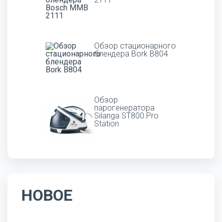
Обзор стационарного
блендера Bork B804
Обзор
парогенератора
Silanga ST800 Pro
Station
НОВОЕ