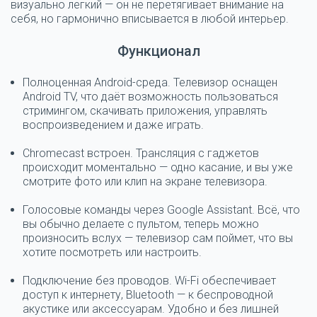
визуально легкий — он не перетягивает внимание на
себя, но гармонично вписывается в любой интерьер.
Функционал
Полноценная Android-среда.
Телевизор оснащен
Android TV, что даёт возможность пользоваться
стримингом, скачивать приложения, управлять
воспроизведением и даже играть.
Chromecast встроен.
Трансляция с гаджетов
происходит моментально — одно касание, и вы уже
смотрите фото или клип на экране телевизора.
Голосовые команды через Google Assistant.
Всё, что
вы обычно делаете с пультом, теперь можно
произносить вслух — телевизор сам поймет, что вы
хотите посмотреть или настроить.
Подключение без проводов.
Wi-Fi обеспечивает
доступ к интернету, Bluetooth — к беспроводной
акустике или аксессуарам. Удобно и без лишней