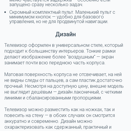
запущено сразу несколько задач.
Скромный комплектный пульт. Маленький пульт с
минимумом кнопок — удобно для базового
управления, но не для продвинутой навигации.
Дизайн
Телевизор оформлен в универсальном стиле, который
подходит к большинству интерьеров. Тонкие рамки
делают изображение более "воздушным" — экран
занимает почти всю переднюю часть корпуса.
Матовая поверхность корпуса не отсвечивает, на ней
не видны следы от пальцев, а сам пластик достаточно
прочный. Несмотря на доступную цену, внешне модель
не выглядит дешёвым — дизайн лаконичный, с четкими
линиями и сбалансированными пропорциями.
Телевизор можно разместить как на ножках, так и
повесить на стену — в обоих случаях он смотрится
аккуратно и современно. Дизайн можно
охарактеризовать как сдержанный, практичный и