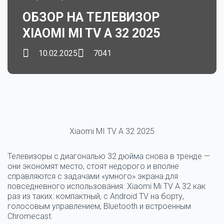
ОБЗОР НА ТЕЛЕВИЗОР
XIAOMI MI TV A 32 2025
10.02.2025
7041
Xiaomi MI TV A 32 2025
Телевизоры с диагональю 32 дюйма снова в тренде —
они экономят место, стоят недорого и вполне
справляются с задачами «умного» экрана для
повседневного использования. Xiaomi Mi TV A 32 как
раз из таких: компактный, с Android TV на борту,
голосовым управлением, Bluetooth и встроенным
Chromecast.