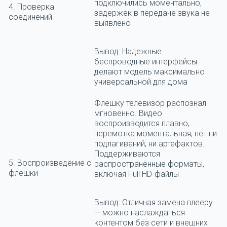
подключились моментально,
4. Проверка
задержек в передаче звука не
соединений
выявлено
Вывод:
Надежные
беспроводные интерфейсы
делают модель максимально
универсальной для дома
Флешку телевизор распознал
мгновенно. Видео
воспроизводится плавно,
перемотка моментальная, нет ни
подлагиваний, ни артефактов.
Поддерживаются
5. Воспроизведение с
распространённые форматы,
флешки
включая Full HD-файлы
Вывод:
Отличная замена плееру
— можно наслаждаться
контентом без сети и внешних