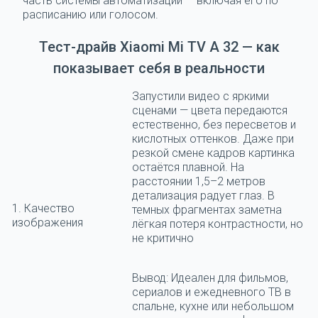
часть системы автоматизации — включая его по
расписанию или голосом.
Тест-драйв Xiaomi Mi TV A 32 — как
показывает себя в реальности
Запустили видео с яркими
сценами — цвета передаются
естественно, без пересветов и
кислотных оттенков. Даже при
резкой смене кадров картинка
остаётся плавной. На
расстоянии 1,5–2 метров
детализация радует глаз. В
1. Качество
темных фрагментах заметна
изображения
лёгкая потеря контрастности, но
не критично
Вывод:
Идеален для фильмов,
сериалов и ежедневного ТВ в
спальне, кухне или небольшом