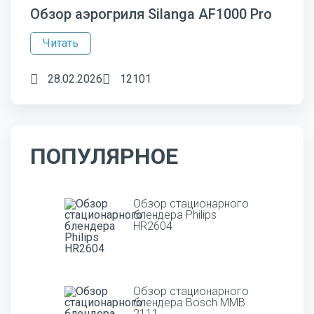
Обзор аэрогриля Silanga AF1000 Pro
Читать
28.02.2026
12101
ПОПУЛЯРНОЕ
Обзор стационарного
блендера Philips
HR2604
Обзор стационарного
блендера Bosch MMB
2111