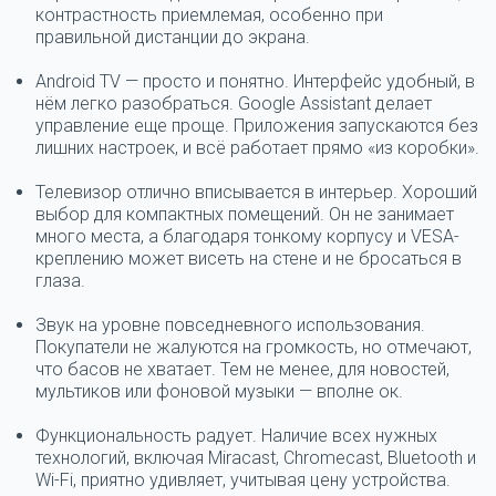
контрастность приемлемая, особенно при
правильной дистанции до экрана.
Android TV — просто и понятно.
Интерфейс удобный, в
нём легко разобраться. Google Assistant делает
управление еще проще. Приложения запускаются без
лишних настроек, и всё работает прямо «из коробки».
Телевизор отлично вписывается в интерьер.
Хороший
выбор для компактных помещений. Он не занимает
много места, а благодаря тонкому корпусу и VESA-
креплению может висеть на стене и не бросаться в
глаза.
Звук на уровне повседневного использования.
Покупатели не жалуются на громкость, но отмечают,
что басов не хватает. Тем не менее, для новостей,
мультиков или фоновой музыки — вполне ок.
Функциональность радует.
Наличие всех нужных
технологий, включая Miracast, Chromecast, Bluetooth и
Wi-Fi, приятно удивляет, учитывая цену устройства.