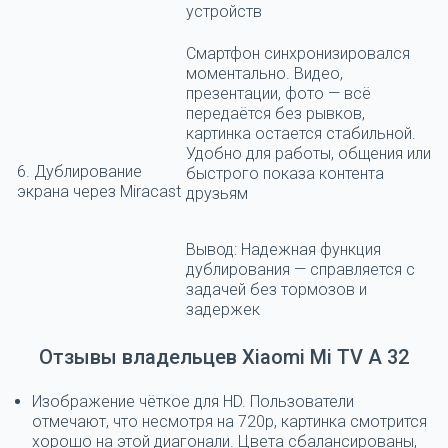
устройств
Смартфон синхронизировался
моментально. Видео,
презентации, фото — всё
передаётся без рывков,
картинка остается стабильной.
Удобно для работы, общения или
6. Дублирование
быстрого показа контента
экрана через Miracast
друзьям
Вывод:
Надежная функция
дублирования — справляется с
задачей без тормозов и
задержек
Отзывы владельцев Xiaomi Mi TV A 32
Изображение чёткое для HD.
Пользователи
отмечают, что несмотря на 720p, картинка смотрится
хорошо на этой диагонали. Цвета сбалансированы,