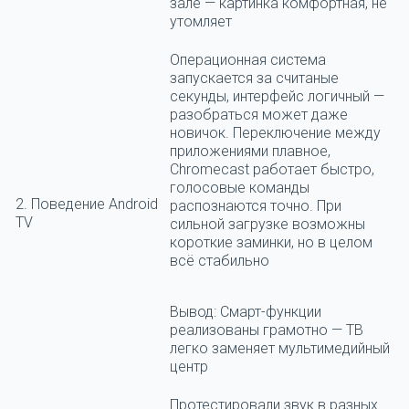
зале — картинка комфортная, не
утомляет
Операционная система
запускается за считаные
секунды, интерфейс логичный —
разобраться может даже
новичок. Переключение между
приложениями плавное,
Chromecast работает быстро,
голосовые команды
2. Поведение Android
распознаются точно. При
TV
сильной загрузке возможны
короткие заминки, но в целом
всё стабильно
Вывод:
Смарт-функции
реализованы грамотно — ТВ
легко заменяет мультимедийный
центр
Протестировали звук в разных