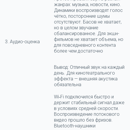
жанрах: музыка, новости, кино.
Динамики воспроизводят голос
чётко, посторонние шумы
отсутствуют. Басов не хватает,
но в целом звучание
сбалансированное. Для экшн-
фильмов не хватает объема, но
3. Аудио-оценка
для повседневного контента
более чем достаточно
Вывод:
Отличный звук на каждый
день. Для кинотеатрального
эффекта — внешняя акустика
обязательна
Wi‑Fi подключился быстро и
держит стабильный сигнал даже
в условиях средней скорости.
Воспроизведение потокового
видео прошло без фризов.
Bluetooth-наушники