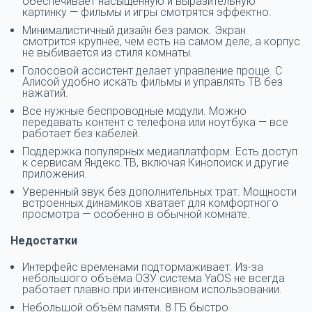
обеспечивает насыщенную и выразительную
картинку — фильмы и игры смотрятся эффектно.
Минималистичный дизайн без рамок. Экран
смотрится крупнее, чем есть на самом деле, а корпус
не выбивается из стиля комнаты.
Голосовой ассистент делает управление проще. С
Алисой удобно искать фильмы и управлять ТВ без
нажатий.
Все нужные беспроводные модули. Можно
передавать контент с телефона или ноутбука — все
работает без кабелей.
Поддержка популярных медиаплатформ. Есть доступ
к сервисам Яндекс.ТВ, включая Кинопоиск и другие
приложения.
Уверенный звук без дополнительных трат. Мощности
встроенных динамиков хватает для комфортного
просмотра — особенно в обычной комнате.
Недостатки
Интерфейс временами подтормаживает. Из-за
небольшого объёма ОЗУ система YaOS не всегда
работает плавно при интенсивном использовании.
Небольшой объём памяти. 8 ГБ быстро