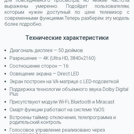
для повседневного просмотра, но низкие частоты
выражены умеренно. Подойдет пользователям,
которым нужен доступный по цене телевизор с
современными функциями.Теперь разберём эту модель
более подробно.
Технические характеристики
Диагональ дисплея — 50 дюймов
Разрешение — 4K (Ultra HD, 3840×2160)
Соотношение сторон — 16:
Освещение экрана — Direct LED
Экран построен на VA-матрице с LED-подсветкой
Поддержка технологии объёмного звука Dolby Digital
Plus
Присутствуют модули Wi-Fi, Bluetooth и Miracast
Смарт-функции работают на системе YaOS
Встроены таймер отключения, телепрограмма и
родительский контроль
Голосовое управление реализовано через