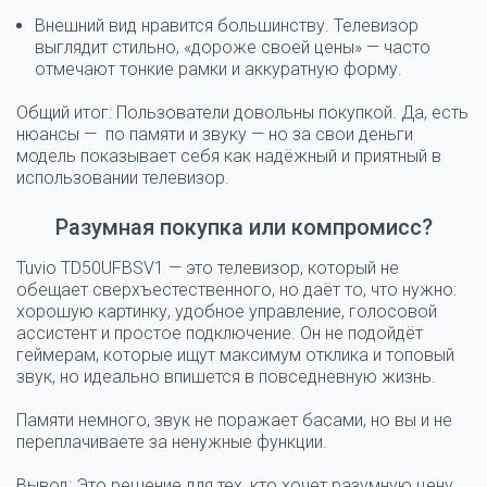
Внешний вид нравится большинству.
Телевизор
выглядит стильно, «дороже своей цены» — часто
отмечают тонкие рамки и аккуратную форму.
Общий итог:
Пользователи довольны покупкой. Да, есть
нюансы — по памяти и звуку — но за свои деньги
модель показывает себя как надёжный и приятный в
использовании телевизор.
Разумная покупка или компромисс?
Tuvio TD50UFBSV1 — это телевизор, который не
обещает сверхъестественного, но даёт то, что нужно:
хорошую картинку, удобное управление, голосовой
ассистент и простое подключение. Он не подойдёт
геймерам, которые ищут максимум отклика и топовый
звук, но идеально впишется в повседневную жизнь.
Памяти немного, звук не поражает басами, но вы и не
переплачиваете за ненужные функции.
Вывод:
Это решение для тех, кто хочет разумную цену,