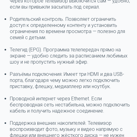
через которое телевизор выключится сам — удобно,
если вы привыкли засыпать под сериал.
Родительский контроль.
Позволяет ограничить
доступ к определенному контенту и установить
ограничения по времени просмотра — полезно для
семей с детьми.
Телегид (EPG).
Программа телепередач прямо на
экране — удобно следить за расписанием любимых
шоу и не пропустить нужный эфир.
Разъёмы подключения:
Имеет три HDMI и два USB-
порта, благодаря чему можно легко подключить
приставку, флешку, медиаплеер или ноутбук.
Проводной интернет через Ethernet.
Если
беспроводная сеть нестабильна, можно подключить
кабель и получить надежное соединение.
Поддержка внешних накопителей.
Телевизор
воспроизводит фото, музыку и видео напрямую с
флешки или внешнего жёсткого диска — не нужен