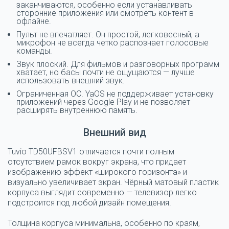
заканчиваются, особенно если устанавливать
сторонние приложения или смотреть контент в
офлайне.
Пульт не впечатляет. Он простой, легковесный, а
микрофон не всегда четко распознает голосовые
команды.
Звук плоский. Для фильмов и разговорных программ
хватает, но басы почти не ощущаются — лучше
использовать внешний звук.
Ограниченная ОС. YaOS не поддерживает установку
приложений через Google Play и не позволяет
расширять внутреннюю память.
Внешний вид
Tuvio TD50UFBSV1 отличается почти полным
отсутствием рамок вокруг экрана, что придает
изображению эффект «широкого горизонта» и
визуально увеличивает экран. Чёрный матовый пластик
корпуса выглядит современно — телевизор легко
подстроится под любой дизайн помещения.
Толщина корпуса минимальна, особенно по краям,