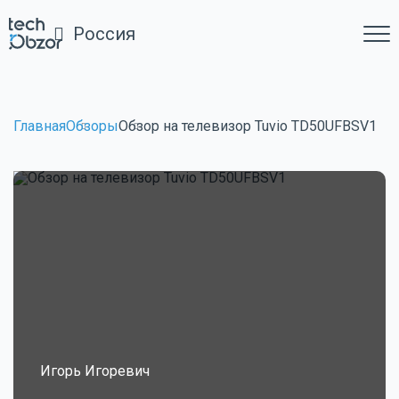
Россия
Главная
Обзоры
Обзор на телевизор Tuvio TD50UFBSV1
Игорь Игоревич