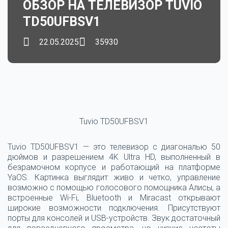
ОБЗОР НА ТЕЛЕВИЗОР TUVIO
TD50UFBSV1
22.05.2025
35930
Tuvio TD50UFBSV1
Tuvio TD50UFBSV1 — это телевизор с диагональю 50
дюймов и разрешением 4K Ultra HD, выполненный в
безрамочном корпусе и работающий на платформе
YaOS. Картинка выглядит живо и четко, управление
возможно с помощью голосового помощника Алисы, а
встроенные Wi-Fi, Bluetooth и Miracast открывают
широкие возможности подключения. Присутствуют
порты для консолей и USB-устройств. Звук достаточный