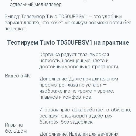
отдельный медиаплеер.
Вывод:
Телевизор Tuvio TD50UFBSV1 — это удобный
вариант для тех, кто хочет максимум возможностей без
переплат.
Тестируем Tuvio TD50UFBSV1 на практике
Картинка радует глаз: высокая
четкость, насыщенные цвета и
достойный уровень контрастности
Видео в 4K
Дополнение: Даже при длительном
просмотре глаза не устают —
изображение не «режет» зрение,
плавное и комфортное
Игровая приставка работает стабильно,
реакция телевизора на действия
быстрая, без задержек
Игры на
большом
Дополнение: Идеален для вечерних