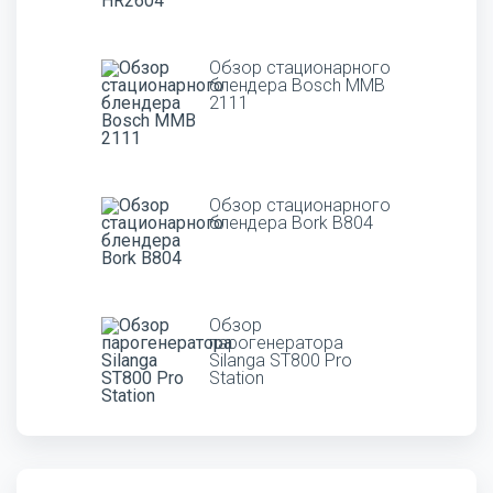
Обзор стационарного
блендера Bosch MMB
2111
Обзор стационарного
блендера Bork B804
Обзор
парогенератора
Silanga ST800 Pro
Station