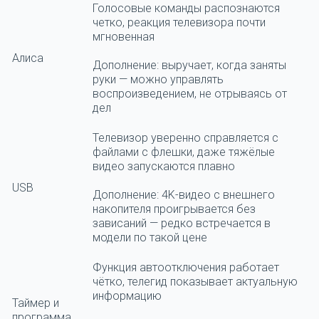
Голосовые команды распознаются
четко, реакция телевизора почти
мгновенная
Алиса
Дополнение: выручает, когда заняты
руки — можно управлять
воспроизведением, не отрываясь от
дел
Телевизор уверенно справляется с
файлами с флешки, даже тяжёлые
видео запускаются плавно
USB
Дополнение: 4K-видео с внешнего
накопителя проигрывается без
зависаний — редко встречается в
модели по такой цене
Функция автоотключения работает
чётко, телегид показывает актуальную
информацию
Таймер и
программа