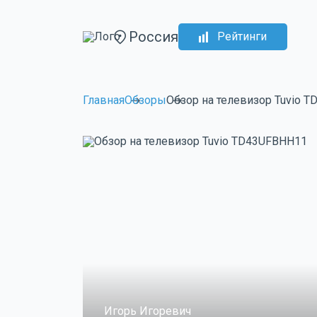
Россия
Рейтинги
Главная
Обзоры
Обзор на телевизор Tuvio 
Игорь Игоревич