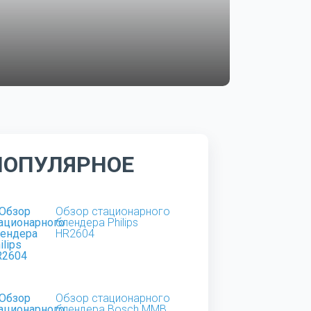
ПОПУЛЯРНОЕ
Обзор стационарного
блендера Philips
HR2604
Обзор стационарного
блендера Bosch MMB