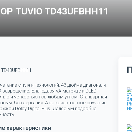
ОР TUVIO TD43UFBHH11
o TD43UFBHH11
етание стиля и технологий: 43 дюйма диагонали,
 разрешение. Благодаря VA-матрице и DLED-
тью и четкостью под любым углом. Стандартная
вным, без дерганий. А за качественное звучание
жкой Dolby Digital Plus. Далее мы подробно
ьность.
ие характеристики