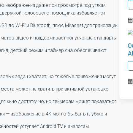
тво изображения даже при просмотре под углом.
оддержкой голосового помощника избавляет от
B до Wi-Fi и Bluetooth, плюс Miracast для трансляции
матов видео и поддерживает популярные стандарты
О
егид, детский режим и таймер сна обеспечивают
A
азовых задач хватает, но тяжёлые приложения могут
 места может не хватить при активной установке
для кино достаточно, но геймерам может показаться
нки — изображение в 4K могло бы быть глубже и
ностей уступает Android TV и аналогам.