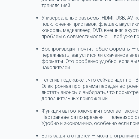
трансляцией.
Универсальные разъёмы: HDMI, USB, AV, к
подключения приставок, флешек, акустики
консоль, медиаплеер, DVD, внешняя акуст
проблем с совместимостью — всё уже п
Воспроизводит почти любые форматы — от
переживать, запустится ли скачанное вид
форматы. Это особенно удобно, если вы 
накопителей.
Телегид подскажет, что сейчас идёт по ТВ
Электронная программа передач встроен
листать анонсы и выбирать, что посмотре
дополнительных приложений.
Функция автоотключения помогает эконо
Настраивается по времени — телевизор са
Удобно и экономично, особенно если при
Есть защита от детей — можно ограничит