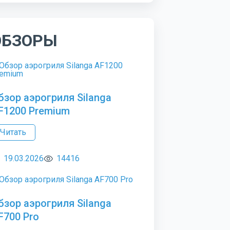
ОБЗОРЫ
бзор аэрогриля Silanga
F1200 Premium
Читать
19.03.2026
14416
бзор аэрогриля Silanga
F700 Pro