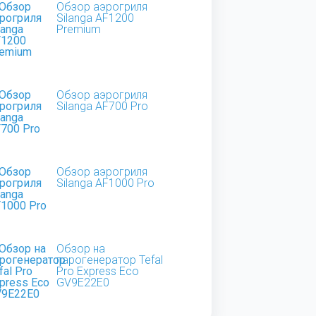
Обзор аэрогриля
Silanga AF1200
Premium
Обзор аэрогриля
Silanga AF700 Pro
Обзор аэрогриля
Silanga AF1000 Pro
Обзор на
парогенератор Tefal
Pro Express Eco
GV9E22E0