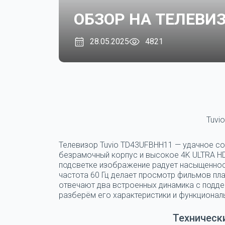
ОБЗОР НА ТЕЛЕВИЗ
28.05.2025
4821
Tuvi
Телевизор Tuvio TD43UFBHH11 — удачное соч
безрамочный корпус и высокое 4K ULTRA HD
подсветке изображение радует насыщеннос
частота 60 Гц делает просмотр фильмов пла
отвечают два встроенных динамика с поддер
разберём его характеристики и функционал
Техническ