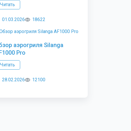
Читать
01.03.2026
18622
бзор аэрогриля Silanga
F1000 Pro
Читать
28.02.2026
12100