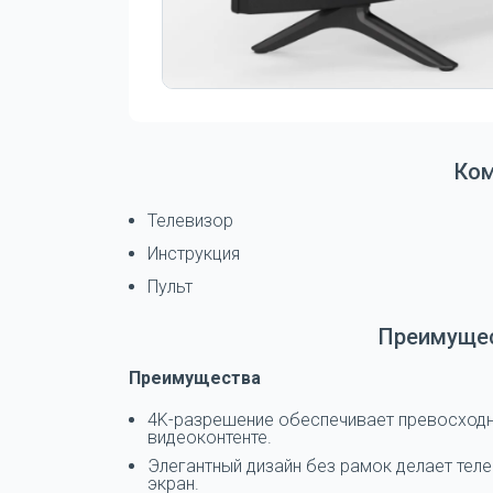
Ко
Телевизор
Инструкция
Пульт
Преимущес
Преимущества
4K-разрешение обеспечивает превосход
видеоконтенте.
Элегантный дизайн без рамок делает тел
экран.