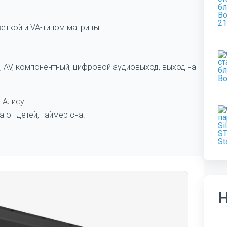
еткой и VA-типом матрицы
2, AV, компонентный, цифровой аудиовыход, выход на
 Алису
 от детей, таймер сна.