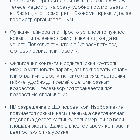
программу передач на сайтах или в газетах — вся
телесетка доступна сразу, удобно пролистывать и
выбирать, что посмотреть. Экономит время и делает
просмотр организованным.
Функция таймера сна.
Просто установите нужное
время — и телевизор сам отключится, когда вы
уснете. Подходит тем, кто любит засыпать под
фоновый сериал или новости.
Фильтрация контента и родительский контроль.
Можно установить пароль, заблокировать каналы
или ограничить доступ к приложениям. Настройки
гибкие, удобно для семей с детьми разных
возрастов — телевизор подстраивается под
возрастные ограничения.
HD-разрешение с LED-подсветкой.
Изображение
получается ярким и насыщенным, а светодиодная
подсветка делает картинку равномерной по всей
площади экрана. Даже в дневное время контраст и
цвет остаются на уровне.