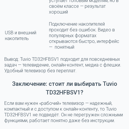
уступает топовым моделям, но в
своём классе — результат
хороший
Подключение накопителей
проходит без ошибок. Видео в
USB и внешний
популярных форматах
накопитель
открываются быстро, интерфейс
— понятный
Вывод:
Tuvio TD32HFBSV1 подходит для повседневных
задач — телевидение, онлайн-контент, медиа с флешки.
Удобный телевизор без переплат.
Заключение: стоит ли выбирать Tuvio
TD32HFBSV1?
Если вам нужен «рабочий» телевизор — надежный,
компактный и с доступом к онлайн-контенту, то Tuvio
TD32HFBSV1 не подведёт. Он не перегружен сложными
функциями, работает понятно даже без инструкции.