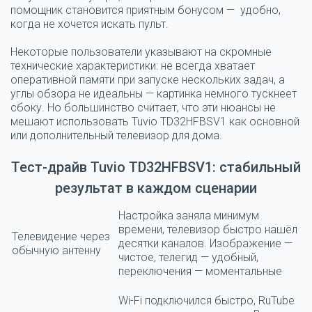
помощник становится приятным бонусом — удобно,
когда не хочется искать пульт.
Некоторые пользователи указывают на скромные
технические характеристики: не всегда хватает
оперативной памяти при запуске нескольких задач, а
углы обзора не идеальны — картинка немного тускнеет
сбоку. Но большинство считает, что эти нюансы не
мешают использовать Tuvio TD32HFBSV1 как основной
или дополнительный телевизор для дома.
Тест-драйв Tuvio TD32HFBSV1: стабильный
результат в каждом сценарии
Настройка заняла минимум
времени, телевизор быстро нашёл
Телевидение через
десятки каналов. Изображение —
обычную антенну
чистое, телегид — удобный,
переключения — моментальные
Wi-Fi подключился быстро, RuTube