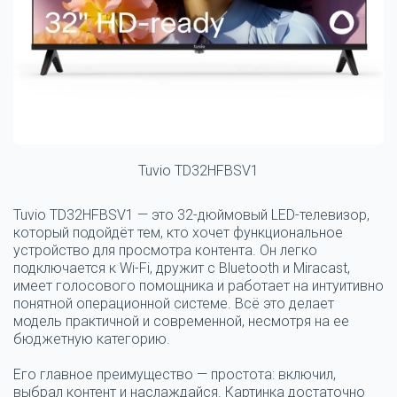
Tuvio TD32HFBSV1
Tuvio TD32HFBSV1 — это 32-дюймовый LED-телевизор,
который подойдёт тем, кто хочет функциональное
устройство для просмотра контента. Он легко
подключается к Wi-Fi, дружит с Bluetooth и Miracast,
имеет голосового помощника и работает на интуитивно
понятной операционной системе. Всё это делает
модель практичной и современной, несмотря на ее
бюджетную категорию.
Его главное преимущество — простота: включил,
выбрал контент и наслаждайся. Картинка достаточно