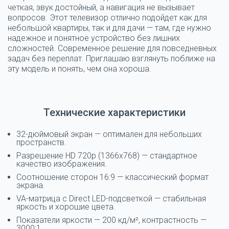
четкая, звук достойный, а навигация не вызывает
вопросов. Этот телевизор отлично подойдет как для
небольшой квартиры, так и для дачи — там, где нужно
надежное и понятное устройство без лишних
сложностей. Современное решение для повседневных
задач без переплат. Приглашаю взглянуть поближе на
эту модель и понять, чем она хороша.
Технические характеристики
32-дюймовый экран — оптимален для небольших
пространств.
Разрешение HD 720p (1366x768) — стандартное
качество изображения.
Соотношение сторон 16:9 — классический формат
экрана.
VA-матрица с Direct LED-подсветкой — стабильная
яркость и хорошие цвета.
Показатели яркости — 200 кд/м², контрастность —
3000:1.