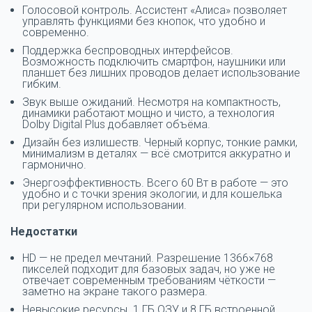
Голосовой контроль. Ассистент «Алиса» позволяет
управлять функциями без кнопок, что удобно и
современно.
Поддержка беспроводных интерфейсов.
Возможность подключить смартфон, наушники или
планшет без лишних проводов делает использование
гибким.
Звук выше ожиданий. Несмотря на компактность,
динамики работают мощно и чисто, а технология
Dolby Digital Plus добавляет объёма.
Дизайн без излишеств. Черный корпус, тонкие рамки,
минимализм в деталях — всё смотрится аккуратно и
гармонично.
Энергоэффективность. Всего 60 Вт в работе — это
удобно и с точки зрения экологии, и для кошелька
при регулярном использовании.
Недостатки
HD — не предел мечтаний. Разрешение 1366×768
пикселей подходит для базовых задач, но уже не
отвечает современным требованиям чёткости —
заметно на экране такого размера.
Невысокие ресурсы. 1 ГБ ОЗУ и 8 ГБ встроенной