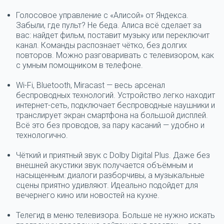
Голосовое управление с «Алисой» от Яндекса.
Забыли, где пульт? Не беда. Алиса всё сделает за
вас: найдет фильм, поставит музыку или переключит
канал. Команды распознает чётко, без долгих
повторов. Можно разговаривать с телевизором, как
с умным помощником в телефоне.
Wi-Fi, Bluetooth, Miracast — весь арсенал
беспроводных технологий.
Устройство легко находит
интернет-сеть, подключает беспроводные наушники и
транслирует экран смартфона на большой дисплей.
Всё это без проводов, за пару касаний — удобно и
технологично.
Чёткий и приятный звук с Dolby Digital Plus.
Даже без
внешней акустики звук получается объёмным и
насыщенным: диалоги разборчивы, а музыкальные
сцены приятно удивляют. Идеально подойдет для
вечернего кино или новостей на кухне.
Телегид в меню телевизора.
Больше не нужно искать