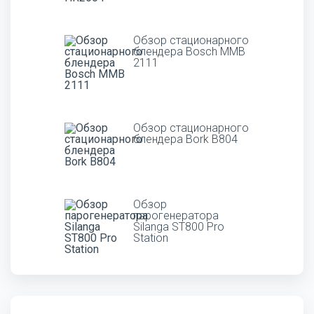
Обзор стационарного
блендера Bosch MMB
2111
Обзор стационарного
блендера Bork B804
Обзор
парогенератора
Silanga ST800 Pro
Station