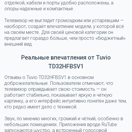
отделкой, кабели и порты удобно расположены, а
опоры надежные и компактные.
Телевизор не выглядит громоздким или устаревшим —
наоборот, создаёт впечатление модели, у которой всё
на своём месте. Для своей ценовой категории он
предлагает гораздо больше, чем просто «бюджетный»
внешний вид.
Реальные впечатления от Tuvio
TD32HFBSV1
Отзывы о Tuvio TD32HFBSV1 в основном
доброжелательные. Пользователи отмечают, что
телевизор оправдывает свою стоимость — он
работает стабильно, показывает яркую и чёткую
картинку, а его интерфейс интуитивно понятен даже тем,
кто редко имеет дело с техникой.
Звук, по мнению многих, громкий и чёткий, особенно в
небольших помещениях. Приложения вроде RuTube
запускаются шустро, а встроенный голосовой