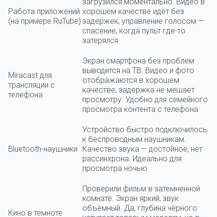
загрузился моментально. Видео в
Работа приложений
хорошем качестве идёт без
(на примере RuTube)
задержек, управление голосом —
спасение, когда пульт где-то
затерялся
Экран смартфона без проблем
выводится на ТВ. Видео и фото
Miracast для
отображаются в хорошем
трансляции с
качестве, задержка не мешает
телефона
просмотру. Удобно для семейного
просмотра контента с телефона
Устройство быстро подключилось
к беспроводным наушникам.
Bluetooth-наушники
Качество звука — достойное, нет
рассинхрона. Идеально для
просмотра ночью
Проверили фильм в затемненной
комнате. Экран яркий, звук
объёмный. Да, глубина чёрного
Кино в темноте