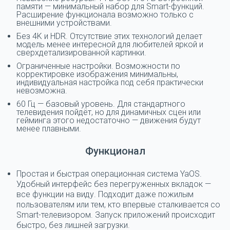
памяти — минимальный набор для Smart-функций.
Расширение функционала возможно только с
внешними устройствами.
Без 4K и HDR. Отсутствие этих технологий делает
модель менее интересной для любителей яркой и
сверхдетализированной картинки.
Ограниченные настройки. Возможности по
корректировке изображения минимальны,
индивидуальная настройка под себя практически
невозможна.
60 Гц — базовый уровень. Для стандартного
телевидения пойдёт, но для динамичных сцен или
гейминга этого недостаточно — движения будут
менее плавными.
Функционал
Простая и быстрая операционная система YaOS.
Удобный интерфейс без перегруженных вкладок —
все функции на виду. Подходит даже пожилым
пользователям или тем, кто впервые сталкивается со
Smart-телевизором. Запуск приложений происходит
быстро, без лишней загрузки.