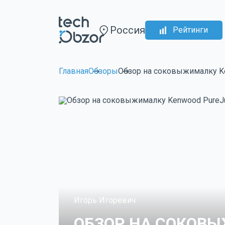
Россия
Рейтинги
Главная
Обзоры
Обзор на соковыжималку Ke
Игорь Игоревич
ОБЗОР НА СОКОВ