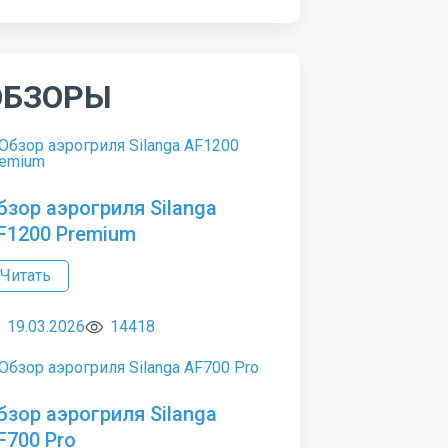
ОБЗОРЫ
бзор аэрогриля Silanga
F1200 Premium
Читать
19.03.2026
14418
бзор аэрогриля Silanga
F700 Pro