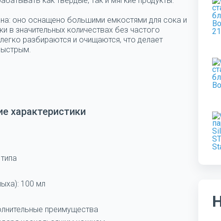
атывать как твердые, так и мягкие продукты.
на: оно оснащено большими емкостями для сока и
тки в значительных количествах без частого
легко разбираются и очищаются, что делает
быстрым.
ие характеристики
 типа
ыха): 100 мл
полнительные преимущества