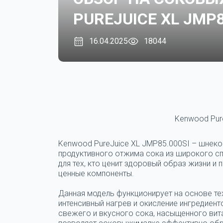
PUREJUICE XL JMP8
16.04.2025
18044
Kenwood Pur
Kenwood PureJuice XL JMP85.000SI – шнек
продуктивного отжима сока из широкого сп
для тех, кто ценит здоровый образ жизни и
ценные компоненты.
Данная модель функционирует на основе т
интенсивный нагрев и окисление ингредиент
свежего и вкусного сока, насыщенного ви