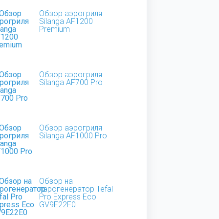
Обзор аэрогриля
Silanga AF1200
Premium
Обзор аэрогриля
Silanga AF700 Pro
Обзор аэрогриля
Silanga AF1000 Pro
Обзор на
парогенератор Tefal
Pro Express Eco
GV9E22E0