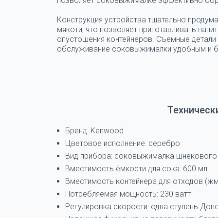
позволяет соковыжималке эффективно обраб
Конструкция устройства тщательно продума
мякоти, что позволяет приготавливать напи
опустошения контейнеров. Съемные детали 
обслуживание соковыжималки удобным и 
Техническ
Бренд: Kenwood
Цветовое исполнение: серебро
Вид прибора: соковыжималка шнекового
Вместимость ёмкости для сока: 600 мл
Вместимость контейнера для отходов (жм
Потребляемая мощность: 230 ватт
Регулировка скорости: одна ступень До