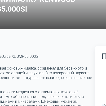
5.000SI
eJuice XL JMP85.000SI
овая соковыжималка, созданная для бережного и
ектра овощей и фруктов. Это прекрасный вариант
 предпочитает натуральные напитки, сохранившие все
ехнологии медленного отжима, исключающей
ов. Это обеспечивает получение исключительно
таминами и минералами. Шнековый механизм