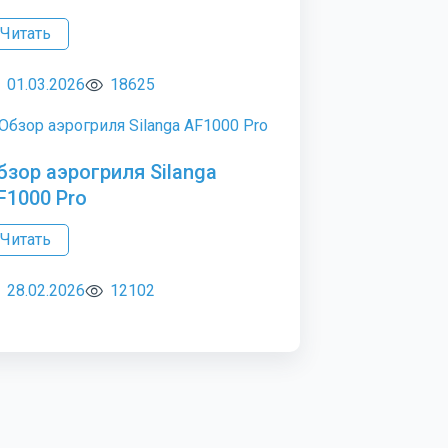
Читать
01.03.2026
18625
бзор аэрогриля Silanga
F1000 Pro
Читать
28.02.2026
12102