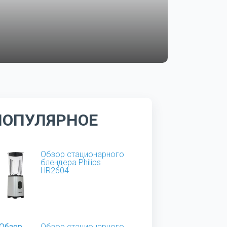
ПОПУЛЯРНОЕ
Обзор стационарного
блендера Philips
HR2604
Обзор стационарного