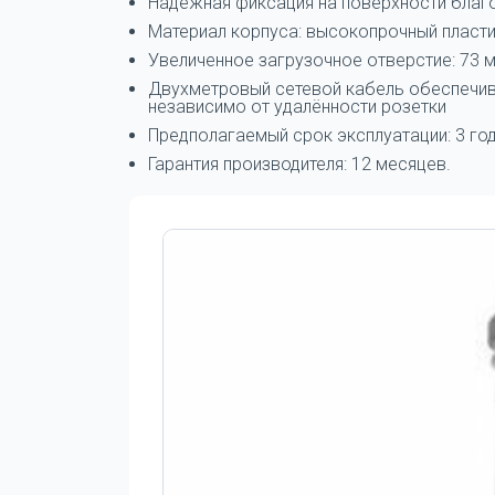
Надежная фиксация на поверхности бла
Материал корпуса: высокопрочный пласт
Увеличенное загрузочное отверстие: 73 
Двухметровый сетевой кабель обеспечив
независимо от удалённости розетки
Предполагаемый срок эксплуатации: 3 го
Гарантия производителя: 12 месяцев.