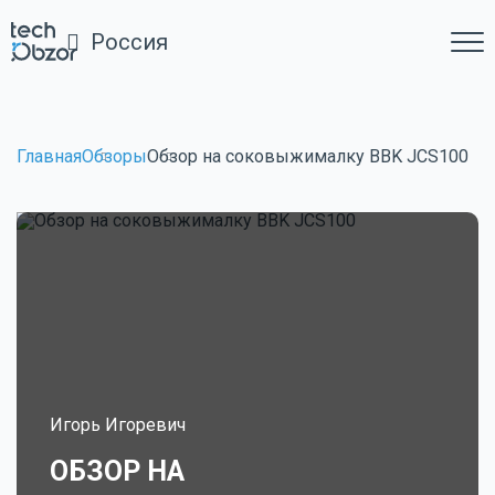
Россия
Главная
Обзоры
Обзор на соковыжималку BBK JCS100
Игорь Игоревич
ОБЗОР НА