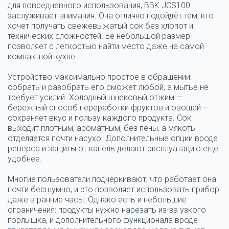
для повседневного использования, BBK JCS100
заслуживает внимания. Она отлично подойдёт тем, кто
хочет получать свежевыжатый сок без хлопот и
технических сложностей. Её небольшой размер
позволяет с легкостью найти место даже на самой
компактной кухне.
Устройство максимально простое в обращении:
собрать и разобрать его сможет любой, а мытье не
требует усилий. Холодный шнековый отжим —
бережный способ переработки фруктов и овощей —
сохраняет вкус и пользу каждого продукта. Сок
выходит плотным, ароматным, без пены, а мякоть
отделяется почти насухо. Дополнительные опции вроде
реверса и защиты от капель делают эксплуатацию еще
удобнее.
Многие пользователи подчеркивают, что работает она
почти бесшумно, и это позволяет использовать прибор
даже в ранние часы. Однако есть и небольшие
ограничения: продукты нужно нарезать из-за узкого
горлышка, и дополнительного функционала вроде