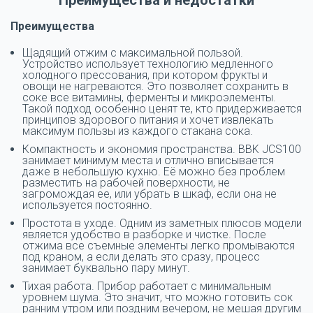
Преимущества и недостатки
Преимущества
Щадящий отжим с максимальной пользой.
Устройство использует технологию медленного
холодного прессования, при котором фрукты и
овощи не нагреваются. Это позволяет сохранить в
соке все витамины, ферменты и микроэлементы.
Такой подход особенно ценят те, кто придерживается
принципов здорового питания и хочет извлекать
максимум пользы из каждого стакана сока.
Компактность и экономия пространства. BBK JCS100
занимает минимум места и отлично вписывается
даже в небольшую кухню. Её можно без проблем
разместить на рабочей поверхности, не
загромождая ее, или убрать в шкаф, если она не
используется постоянно.
Простота в уходе. Одним из заметных плюсов модели
является удобство в разборке и чистке. После
отжима все съемные элементы легко промываются
под краном, а если делать это сразу, процесс
занимает буквально пару минут.
Тихая работа. Прибор работает с минимальным
уровнем шума. Это значит, что можно готовить сок
ранним утром или поздним вечером, не мешая другим