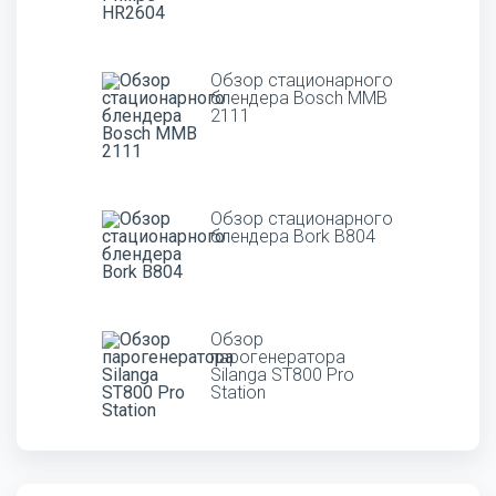
Обзор стационарного
блендера Bosch MMB
2111
Обзор стационарного
блендера Bork B804
Обзор
парогенератора
Silanga ST800 Pro
Station