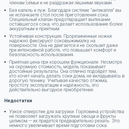
членам семьи и не раздражая лишними звуками.
Без капель и луж. Благодаря системе "антикапля" вы
не испачкаете стол после приготовления сока.
Специальный клапан предотвращает вытекание
оставшегося сока, что делает использование более
аккуратным и приятным.
Устойчивая конструкция. Прорезиненные ножки
надежно фиксируют соковыжималку на
поверхности. Она не двигается и не скользит даже
при интенсивной работе, что повышает комфорт и
безопасность использования.
Приятная цена при хорошем функционале. Несмотря
на скромную стоимость, модель показывает
достойные результаты. Она отлично подойдёт тем,
кто хочет начать делать соки дома, не вкладываясь в
дорогую технику. Учитывая качество отжима,
простоту эксплуатации и надёжность, это
действительно выгодное приобретение.
Недостатки
Узкое отверстие для загрузки. Горловина устройства
не позволяет загружать крупные овощи и фрукты
целиком — их придётся предварительно резать. Это
немного увеличивает время подготовки сока.