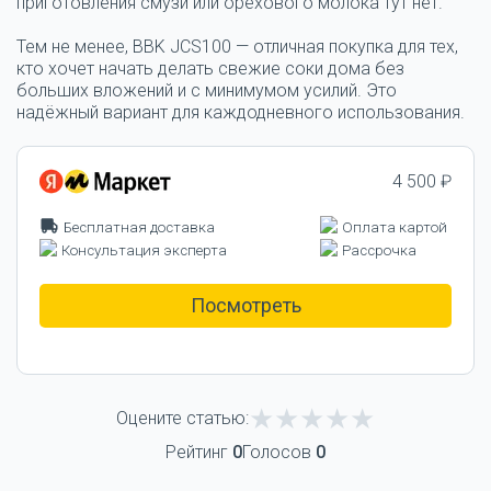
приготовления смузи или орехового молока тут нет.
Тем не менее, BBK JCS100 — отличная покупка для тех,
кто хочет начать делать свежие соки дома без
больших вложений и с минимумом усилий. Это
надёжный вариант для каждодневного использования.
4 500 ₽
Бесплатная доставка
Оплата картой
Консультация эксперта
Рассрочка
Посмотреть
Оцените статью:
Рейтинг
0
Голосов
0