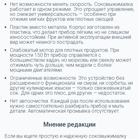
Нет возможности менять скорость. Соковыжималка
работает в одном режиме. Это упрощает управление,
но снижает универсальность — особенно при
отжиме мягких фруктов или плотных овощей.
Пластик вместо металла. Корпус изготовлен из
пластика, что делает прибор лёгким, но не слишком
износостойким. При активной эксплуатации внешний
вид может немного пострадать.
Слабоватый мотор для плотных продуктов. При
мощности 150 Вт прибор справляется с
большинством задач, но морковь или свеклу может
отжимать чуть дольше, чем модели с более
мощными двигателями.
Ограниченные возможности. Это устройство без
расширенного функционала: ни смузи, ни сорбеты, ни
другие кулинарные изыски — только свежевыжатый
сок. Для одних это плюс, для других — недостаток.
Нет автоочистки. Каждый раз после использования
нужно самостоятельно разбирать прибор и мыть
детали. Автоматическая промывка отсутствует.
Мнение редакции
Если вы ищете простую и надежную соковыжималку