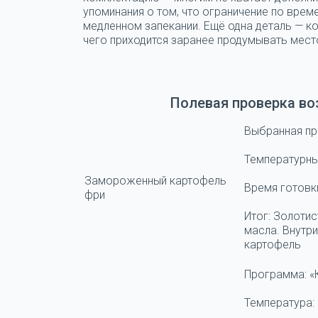
упоминания о том, что ограничение по време
медленном запекании. Ещё одна деталь — ко
чего приходится заранее продумывать мест
Полевая проверка в
Выбранная п
Температурны
Замороженный картофель
Время готовк
фри
Итог:
Золотис
масла. Внутр
картофель
Программа:
«
Температура: