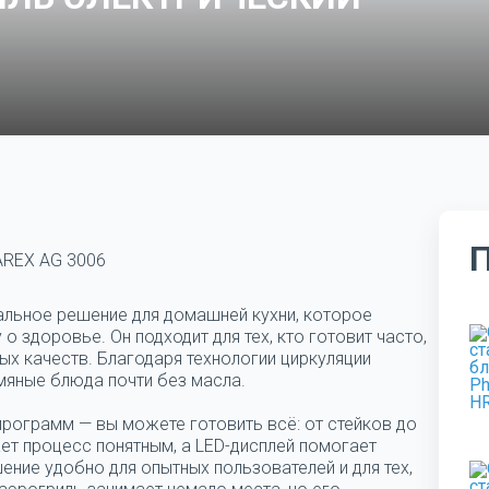
AREX AG 3006
альное решение для домашней кухни, которое
 здоровье. Он подходит для тех, кто готовит часто,
ых качеств. Благодаря технологии циркуляции
мяные блюда почти без масла.
программ — вы можете готовить всё: от стейков до
ет процесс понятным, а LED-дисплей помогает
ние удобно для опытных пользователей и для тех,