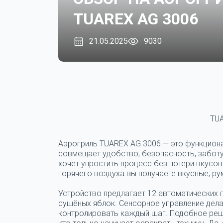
TUAREX AG 3006
21.05.2025
9030
TU
Аэрогриль TUAREX AG 3006 — это функцион
совмещает удобство, безопасность, заботу о
хочет упростить процесс без потери вкусов
горячего воздуха вы получаете вкусные, ру
Устройство предлагает 12 автоматических 
сушёных яблок. Сенсорное управление дела
контролировать каждый шаг. Подобное реше