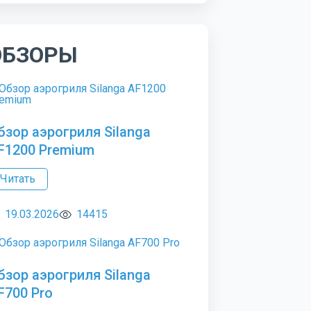
ОБЗОРЫ
бзор аэрогриля Silanga
F1200 Premium
Читать
19.03.2026
14415
бзор аэрогриля Silanga
F700 Pro