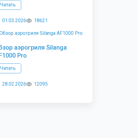
Читать
01.03.2026
18621
бзор аэрогриля Silanga
F1000 Pro
Читать
28.02.2026
12095