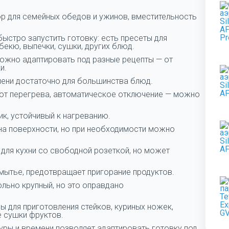
р для семейных обедов и ужинов, вместительность
ыстро запустить готовку: есть пресеты для
бекю, выпечки, сушки, других блюд.
Можно адаптировать под разные рецепты — от
ки.
емени достаточно для большинства блюд.
от перегрева, автоматическое отключение — можно
ик, устойчивый к нагреванию.
т на поверхности, но при необходимости можно
 для кухни со свободной розеткой, но может
мытье, предотвращает пригорание продуктов.
льно крупный, но это оправдано
ы для приготовления стейков, куриных ножек,
е сушки фруктов.
ры и времени позволяет адаптировать готовку под