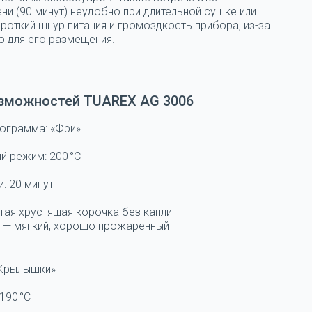
ни (90 минут) неудобно при длительной сушке или
роткий шнур питания и громоздкость прибора, из-за
о для его размещения.
озможностей TUAREX AG 3006
рограмма:
«Фри»
й режим:
200 °C
и:
20 минут
тая хрустящая корочка без капли
и — мягкий, хорошо прожаренный
Крылышки»
190 °C