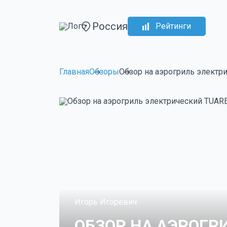
Россия
Рейтинги
Главная
Обзоры
Обзор на аэрогриль электр
Игорь Игоревич
ОБЗОР НА АЭРОГР