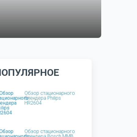
ПОПУЛЯРНОЕ
Обзор стационарного
блендера Philips
HR2604
Обзор стационарного
блендера Bosch MMB