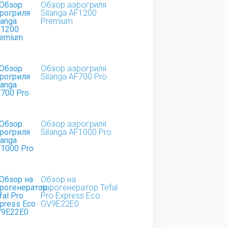
Обзор аэрогриля
Silanga AF1200
Premium
Обзор аэрогриля
Silanga AF700 Pro
Обзор аэрогриля
Silanga AF1000 Pro
Обзор на
парогенератор Tefal
Pro Express Eco
GV9E22E0