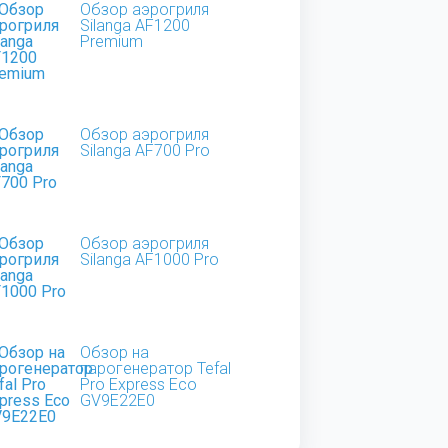
Обзор аэрогриля
Silanga AF1200
Premium
Обзор аэрогриля
Silanga AF700 Pro
Обзор аэрогриля
Silanga AF1000 Pro
Обзор на
парогенератор Tefal
Pro Express Eco
GV9E22E0