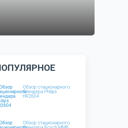
ПОПУЛЯРНОЕ
Обзор стационарного
блендера Philips
HR2604
Обзор стационарного
блендера Bosch MMB