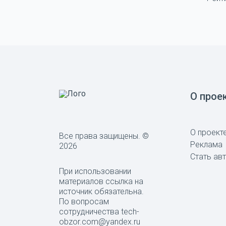
О прое
О проект
Все права защищены. ©
Реклама
2026
Стать ав
При использовании
материалов ссылка на
источник обязательна.
По вопросам
сотрудничества tech-
obzor.com@yandex.ru