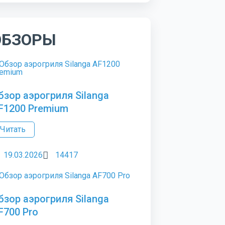
ОБЗОРЫ
бзор аэрогриля Silanga
F1200 Premium
Читать
19.03.2026
14417
бзор аэрогриля Silanga
F700 Pro