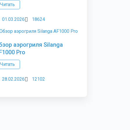
Читать
01.03.2026
18624
бзор аэрогриля Silanga
F1000 Pro
Читать
28.02.2026
12102