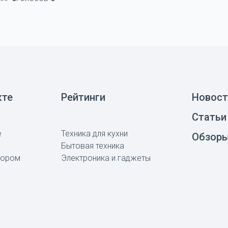
кте
Рейтинги
Новост
Статьи
е
Техника для кухни
Обзор
Бытовая техника
тором
Электроника и гаджеты