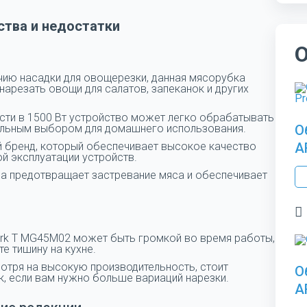
тва и недостатки
чию насадки для овощерезки, данная мясорубка
 нарезать овощи для салатов, запеканок и других
сти в 1500 Вт устройство может легко обрабатывать
деальным выбором для домашнего использования.
О
й бренд, который обеспечивает высокое качество
A
ой эксплуатации устройств.
са предотвращает застревание мяса и обеспечивает
erk T MG45M02 может быть громкой во время работы,
те тишину на кухне.
отря на высокую производительность, стоит
О
к, если вам нужно больше вариаций нарезки.
A