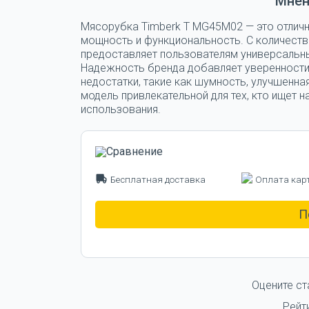
Мнен
Мясорубка Timberk T MG45M02 — это отлич
мощность и функциональность. С количест
предоставляет пользователям универсальны
Надежность бренда добавляет уверенности
недостатки, такие как шумность, улучшенна
модель привлекательной для тех, кто ищет
использования.
Бесплатная доставка
Оплата кар
П
Оцените ст
Рейт