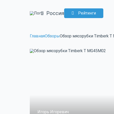
Россия
Рейтинги
Главная
Обзоры
Обзор мясорубки Timberk 
Игорь Игоревич