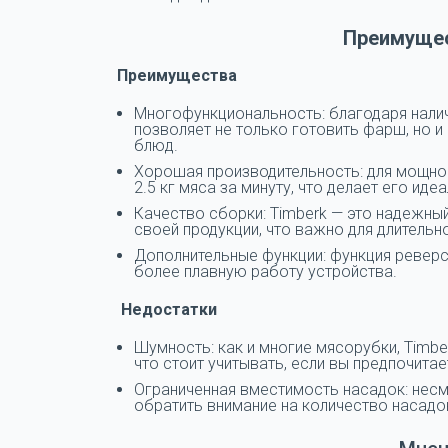
Преимущес
Преимущества
Многофункциональность: благодаря нали
позволяет не только готовить фарш, но и
блюд.
Хорошая производительность: для мощно
2.5 кг мяса за минуту, что делает его и
Качество сборки: Timberk — это надежны
своей продукции, что важно для длительн
Дополнительные функции: функция ревер
более плавную работу устройства.
Недостатки
Шумность: как и многие мясорубки, Timb
что стоит учитывать, если вы предпочитае
Ограниченная вместимость насадок: несм
обратить внимание на количество насадо