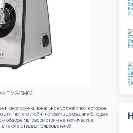
erk T MG45M02
е и многофункциональное устройство, которое
о для тех, кто любит готовить домашние блюда с
ом обзоре мы рассмотрим ее технические
, а также отзывы пользователей.