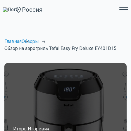
Россия
Главная
Обзоры
Обзор на аэрогриль Tefal Easy Fry Deluxe EY401D15
Игорь Игоревич