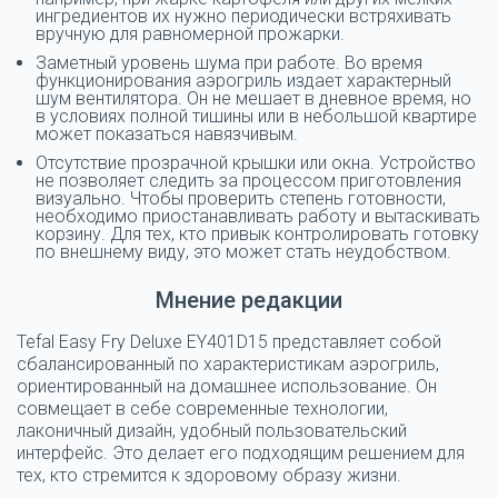
ингредиентов их нужно периодически встряхивать
вручную для равномерной прожарки.
Заметный уровень шума при работе. Во время
функционирования аэрогриль издает характерный
шум вентилятора. Он не мешает в дневное время, но
в условиях полной тишины или в небольшой квартире
может показаться навязчивым.
Отсутствие прозрачной крышки или окна. Устройство
не позволяет следить за процессом приготовления
визуально. Чтобы проверить степень готовности,
необходимо приостанавливать работу и вытаскивать
корзину. Для тех, кто привык контролировать готовку
по внешнему виду, это может стать неудобством.
Мнение редакции
Tefal Easy Fry Deluxe EY401D15 представляет собой
сбалансированный по характеристикам аэрогриль,
ориентированный на домашнее использование. Он
совмещает в себе современные технологии,
лаконичный дизайн, удобный пользовательский
интерфейс. Это делает его подходящим решением для
тех, кто стремится к здоровому образу жизни.