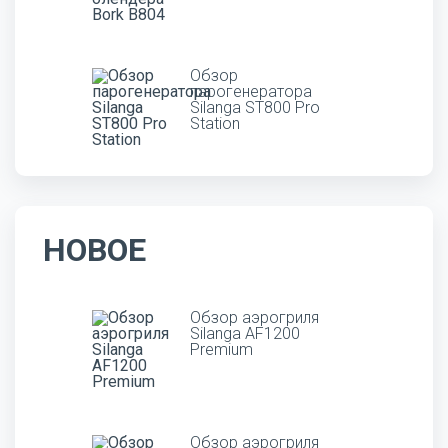
Обзор
парогенератора
Silanga ST800 Pro
Station
НОВОЕ
Обзор аэрогриля
Silanga AF1200
Premium
Обзор аэрогриля