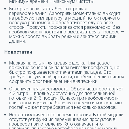
Минимум времени — максимум чистоты.
Быстрые результаты без контроля и
переворачивания. Аэрогриль моментально выходит
на рабочую температуру, а мощный поток горячего
воздуха равномерно обрабатывает еду со всех
сторон. Продукты прожариваются равномерно, без
необходимости постоянно вмешиваться в процесс —
можно просто выбрать режим и заняться своими
делами.
Недостатки
Маркая панель и глянцевая отделка. Глянцевое
покрытие сенсорной панели выглядит эффектно, но
быстро покрывается отпечатками пальцев. Это
требует регулярной протирки, особенно если хочется
сохранить опрятный внешний вид техники.
Ограниченная вместимость. Объём чаши составляет
4,2 литра — вполне достаточно для повседневной
готовки на 2–3 порции. Однако при необходимости
приготовить ужин на большую семью или компанию
гостей может потребоваться несколько заходов.
Нет автоматического перемешивания. В этой модели
отсутствует функция перемешивания продуктов в
процессе приготовления. Это означает, что,
например, при жарке картофеля или других мелких