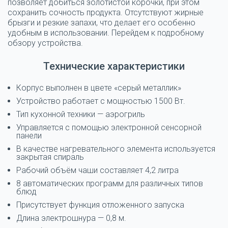
позволяет добиться золотистой корочки, при этом
сохранить сочность продукта. Отсутствуют жирные
брызги и резкие запахи, что делает его особенно
удобным в использовании. Перейдем к подробному
обзору устройства.
Технические характеристики
Корпус выполнен в цвете «серый металлик»
Устройство работает с мощностью 1500 Вт.
Тип кухонной техники — аэрогриль
Управляется с помощью электронной сенсорной
панели
В качестве нагревательного элемента используется
закрытая спираль
Рабочий объём чаши составляет 4,2 литра
8 автоматических программ для различных типов
блюд
Присутствует функция отложенного запуска
Длина электрошнура — 0,8 м.