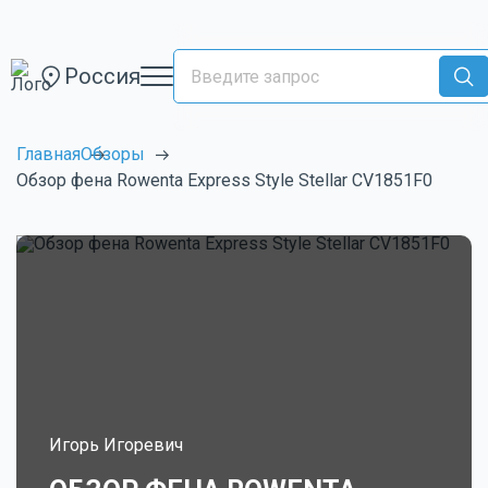
Россия
Главная
Обзоры
Обзор фена Rowenta Express Style Stellar CV1851F0
Игорь Игоревич