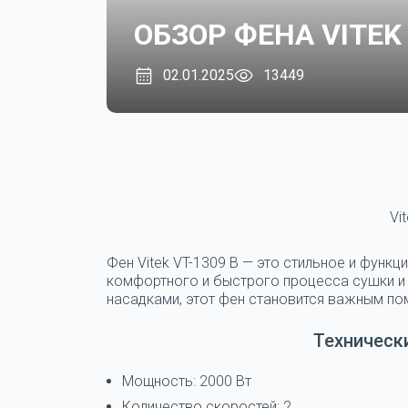
ОБЗОР ФЕНА VITEK 
02.01.2025
13449
Vi
Фен Vitek VT-1309 B — это стильное и функ
комфортного и быстрого процесса сушки и 
насадками, этот фен становится важным по
Техническ
Мощность: 2000 Вт
Количество скоростей: 2