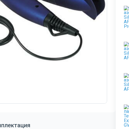
мплектация