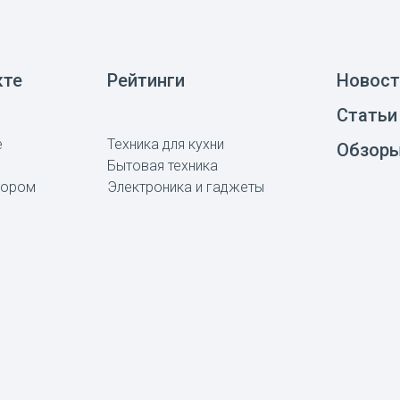
кте
Рейтинги
Новост
Статьи
е
Техника для кухни
Обзор
Бытовая техника
тором
Электроника и гаджеты