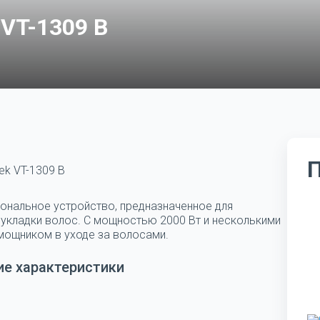
VT-1309 B
tek VT-1309 B
циональное устройство, предназначенное для
укладки волос. С мощностью 2000 Вт и несколькими
мощником в уходе за волосами.
ие характеристики