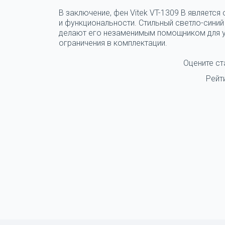
В заключение, фен Vitek VT-1309 B является
и функциональности. Стильный светло-синий
делают его незаменимым помощником для у
ограничения в комплектации.
Оцените ст
Рейт