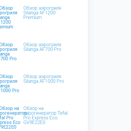
Обзор аэрогриля
Silanga AF1200
Premium
Обзор аэрогриля
Silanga AF700 Pro
Обзор аэрогриля
Silanga AF1000 Pro
Обзор на
парогенератор Tefal
Pro Express Eco
GV9E22E0