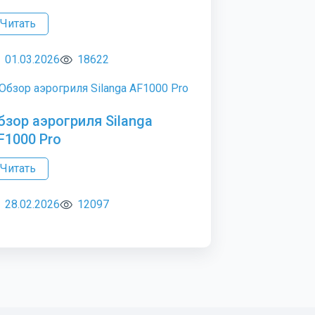
Читать
01.03.2026
18622
бзор аэрогриля Silanga
F1000 Pro
Читать
28.02.2026
12097