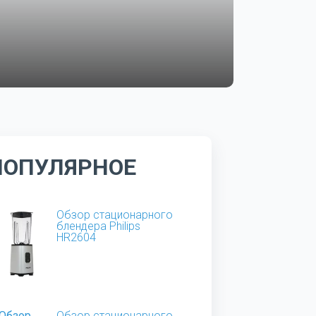
ПОПУЛЯРНОЕ
Обзор стационарного
блендера Philips
HR2604
Обзор стационарного