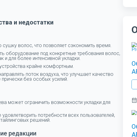
тва и недостатки
 сушку волос, что позволяет сэкономить время.
ть оборудование под конкретные требования волос,
к и для более интенсивной укладки.
О
е устройства крайне комфортным.
A
направлять поток воздуха, что улучшает качество
 прически без особых усилий.
ева может ограничить возможности укладки для
е удовлетворить потребности всех пользователей,
стайлинговых решений.
О
ие редакции
A