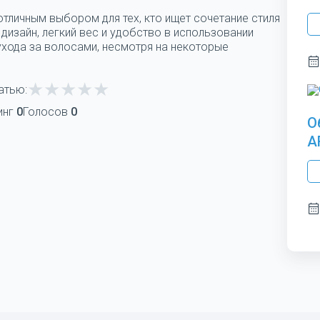
 отличным выбором для тех, кто ищет сочетание стиля
 дизайн, легкий вес и удобство в использовании
хода за волосами, несмотря на некоторые
атью:
инг
0
Голосов
0
О
A