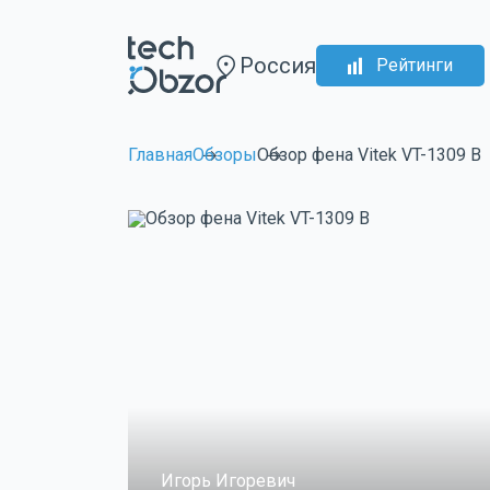
Россия
Рейтинги
Главная
Обзоры
Обзор фена Vitek VT-1309 B
Игорь Игоревич