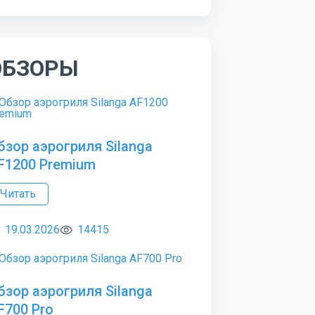
ОБЗОРЫ
бзор аэрогриля Silanga
F1200 Premium
Читать
19.03.2026
14415
бзор аэрогриля Silanga
F700 Pro