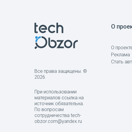
О прое
О проект
Реклама
Стать ав
Все права защищены. ©
2026
При использовании
материалов ссылка на
источник обязательна.
По вопросам
сотрудничества tech-
obzor.com@yandex.ru