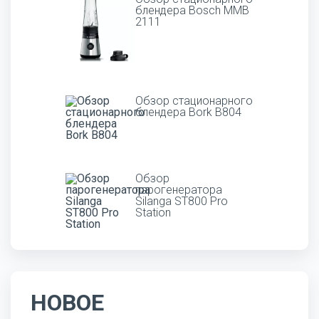
блендера Bosch MMB
2111
Обзор стационарного
блендера Bork B804
Обзор
парогенератора
Silanga ST800 Pro
Station
НОВОЕ