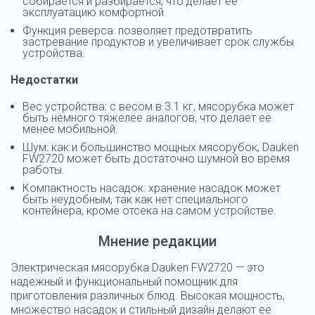
собирается и разбирается, что делает ее
эксплуатацию комфортной.
Функция реверса: позволяет предотвратить
застревание продуктов и увеличивает срок службы
устройства.
Недостатки
Вес устройства: с весом в 3.1 кг, мясорубка может
быть немного тяжелее аналогов, что делает ее
менее мобильной.
Шум: как и большинство мощных мясорубок, Dauken
FW2720 может быть достаточно шумной во время
работы.
Компактность насадок: хранение насадок может
быть неудобным, так как нет специального
контейнера, кроме отсека на самом устройстве.
Мнение редакции
Электрическая мясорубка Dauken FW2720 — это
надежный и функциональный помощник для
приготовления различных блюд. Высокая мощность,
множество насадок и стильный дизайн делают ее