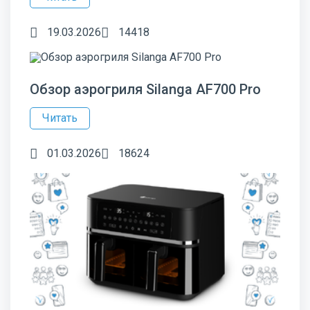
19.03.2026
14418
Обзор аэрогриля Silanga AF700 Pro
Читать
01.03.2026
18624