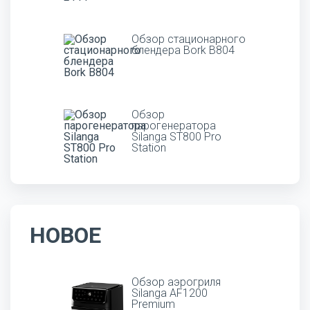
Обзор стационарного
блендера Bork B804
Обзор
парогенератора
Silanga ST800 Pro
Station
НОВОЕ
Обзор аэрогриля
Silanga AF1200
Premium