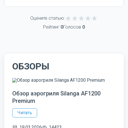
Оцените статью:
Рейтинг
0
Голосов
0
ОБЗОРЫ
Обзор аэрогриля Silanga AF1200
Premium
Читать
19.03.2026
14423