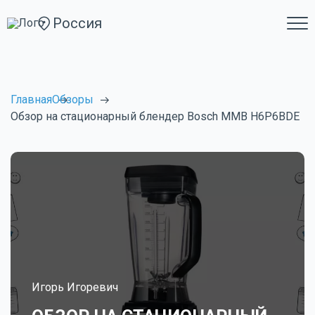
Россия
Главная
Обзоры
Обзор на стационарный блендер Bosch MMB H6P6BDE
Игорь Игоревич