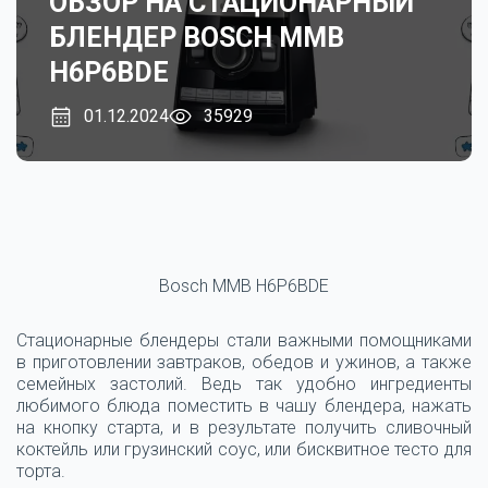
ОБЗОР НА СТАЦИОНАРНЫЙ
БЛЕНДЕР BOSCH MMB
H6P6BDE
01.12.2024
35929
Bosch MMB H6P6BDE
Стационарные блендеры стали важными помощниками
в приготовлении завтраков, обедов и ужинов, а также
семейных застолий. Ведь так удобно ингредиенты
любимого блюда поместить в чашу блендера, нажать
на кнопку старта, и в результате получить сливочный
коктейль или грузинский соус, или бисквитное тесто для
торта.