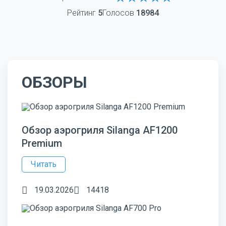
Рейтинг
5
Голосов
18984
ОБЗОРЫ
Обзор аэрогриля Silanga AF1200
Premium
Читать
19.03.2026
14418