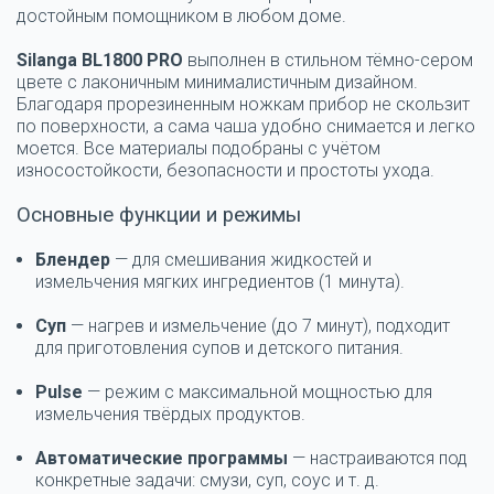
достойным помощником в любом доме.
Silanga BL1800 PRO
выполнен в стильном тёмно-сером
цвете с лаконичным минималистичным дизайном.
Благодаря прорезиненным ножкам прибор не скользит
по поверхности, а сама чаша удобно снимается и легко
моется. Все материалы подобраны с учётом
износостойкости, безопасности и простоты ухода.
Основные функции и режимы
Блендер
— для смешивания жидкостей и
измельчения мягких ингредиентов (1 минута).
Суп
— нагрев и измельчение (до 7 минут), подходит
для приготовления супов и детского питания.
Pulse
— режим с максимальной мощностью для
измельчения твёрдых продуктов.
Автоматические программы
— настраиваются под
конкретные задачи: смузи, суп, соус и т. д.