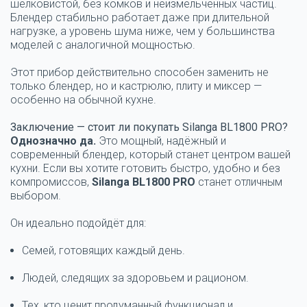
шелковистой, без комков и неизмельчённых частиц.
Блендер стабильно работает даже при длительной
нагрузке, а уровень шума ниже, чем у большинства
моделей с аналогичной мощностью.
Этот прибор действительно способен заменить не
только блендер, но и кастрюлю, плиту и миксер —
особенно на обычной кухне.
Заключение — стоит ли покупать Silanga BL1800 PRO?
Однозначно да.
Это мощный, надёжный и
современный блендер, который станет центром вашей
кухни. Если вы хотите готовить быстро, удобно и без
компромиссов,
Silanga BL1800 PRO
станет отличным
выбором.
Он идеально подойдёт для:
Семей, готовящих каждый день.
Людей, следящих за здоровьем и рационом.
Тех, кто ценит продуманный функционал и