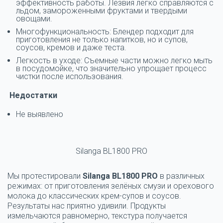
эффективность работы. Лезвия легко справляются с
льдом, замороженными фруктами и твердыми
овощами.
Многофункциональность: Блендер подходит для
приготовления не только напитков, но и супов,
соусов, кремов и даже теста.
Легкость в уходе: Съемные части можно легко мыть
в посудомойке, что значительно упрощает процесс
чистки после использования.
Недостатки
Не выявлено
Silanga BL1800 PRO
Мы протестировали
Silanga BL1800 PRO
в различных
режимах: от приготовления зелёных смузи и орехового
молока до классических крем-супов и соусов.
Результаты нас приятно удивили. Продукты
измельчаются равномерно, текстура получается