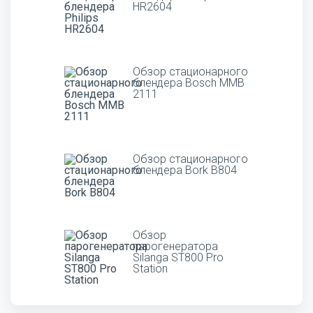
HR2604
Обзор стационарного
блендера Bosch MMB
2111
Обзор стационарного
блендера Bork B804
Обзор
парогенератора
Silanga ST800 Pro
Station