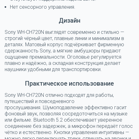
Нет сенсорного управления.
Дизайн
Sony WH-CH720N выглядят современно и стильно —
строгий чёрный цвет, плавные линии и минимализм в
деталях.
Матовый корпус подчёркивает фирменную
сдержанность Sony, а мягкие амбушюры придают
ощущение премиальности.
Оголовье регулируется
плавно и надёжно, а складная конструкция делает
наушники удобными для транспортировки.
Практическое использование
Sony WH-CH720N отлично подходят для работы,
путешествий и повседневного
прослушивания.
Шумоподавление эффективно гасит
фоновый звук, позволяя сосредоточиться на музыке
или фильме.
Bluetooth 5.2 обеспечивает уверенное
соединение без задержек, а микрофон передаёт голос
чётко и естественно.
Кнопки управления интуитивны —
можно легко переключать треки, отвечать на звонки и