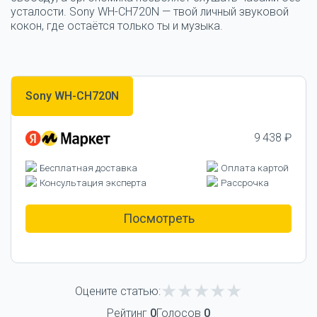
усталости.
Sony WH-CH720N — твой личный звуковой
кокон, где остаётся только ты и музыка.
Sony WH-CH720N
9 438 ₽
Бесплатная доставка
Оплата картой
Консультация эксперта
Рассрочка
Посмотреть
Оцените статью:
Рейтинг
0
Голосов
0