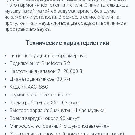
— это гармония технологии и стиля. С ними ты слышишь
музыку такой, какой её задумал артист, без шума,
искажения и усталости. В офисе, в самолёте или на
прогулке — эти наушники всегда создают твоё личное
пространство звука.
Технические характеристики
Тип конструкции: полноразмерные
Подключение: Bluetooth 5.2
Частотный диапазон: 7–20 000 Гц
Диаметр динамиков: 30 мм
Кодеки: AAC, SBC
Шумоподавление: активное
Время работы: до 35–40 часов
Быстрая зарядка: 3 минуты = 1 час музыки
Время зарядки: около 90 минут
Микрофон: встроенный, с шумоподавлением
Управление: кнопочное (громкость, вызовы, треки)