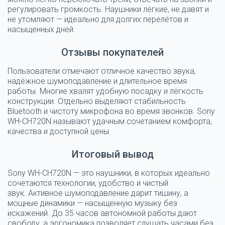
регулировать громкость.
Наушники лёгкие, не давят и
не утомляют — идеально для долгих перелётов и
насыщенных дней.
Отзывы покупателей
Пользователи отмечают отличное качество звука,
надёжное шумоподавление и длительное время
работы. Многие хвалят удобную посадку и лёгкость
конструкции.
Отдельно выделяют стабильность
Bluetooth и чистоту микрофона во время звонков.
Sony
WH-CH720N называют удачным сочетанием комфорта,
качества и доступной цены.
Итоговый вывод
Sony WH-CH720N — это наушники, в которых идеально
сочетаются технологии, удобство и чистый
звук.
Активное шумоподавление дарит тишину, а
мощные динамики — насыщенную музыку без
искажений.
До 35 часов автономной работы дают
свободу, а эргономика позволяет слушать часами без