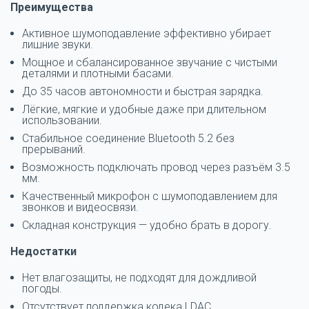
Преимущества
Активное шумоподавление эффективно убирает
лишние звуки.
Мощное и сбалансированное звучание с чистыми
деталями и плотными басами.
До 35 часов автономности и быстрая зарядка.
Лёгкие, мягкие и удобные даже при длительном
использовании.
Стабильное соединение Bluetooth 5.2 без
прерываний.
Возможность подключать провод через разъём 3.5
мм.
Качественный микрофон с шумоподавлением для
звонков и видеосвязи.
Складная конструкция — удобно брать в дорогу.
Недостатки
Нет влагозащиты, не подходят для дождливой
погоды.
Отсутствует поддержка кодека LDAC.