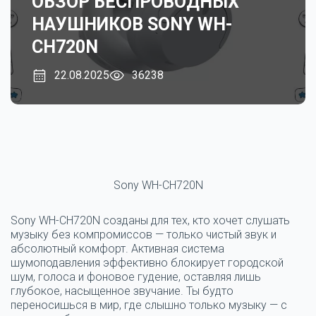
ОБЗОР БЕСПРОВОДНЫХ
НАУШНИКОВ SONY WH-
CH720N
22.08.2025
36238
Sony WH-CH720N
Sony WH-CH720N созданы для тех, кто хочет слушать
музыку без компромиссов — только чистый звук и
абсолютный комфорт. Активная система
шумоподавления эффективно блокирует городской
шум, голоса и фоновое гудение, оставляя лишь
глубокое, насыщенное звучание.
Ты будто
переносишься в мир, где слышно только музыку — с