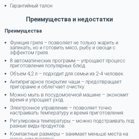
Гарантийный талон
Преимущества и недостатки
Преимущества
Функция гриля – позволяет не только жарить и
запекать, но и готовить мясо, рыбу и овощи с
эффектом гриля.
8 автоматических программ – упрощают процесс
приготовления популярных блюд.
Объем 4,2 л – подходит для семьи из 2-4 человек.
Антипригарное покрытие чаши – предотвращает
пригорание и облегчает очистку.
Можно мыть в посудомоечной машине – экономит
время и упрощает уход.
Электронное управление – позволяет точно
настраивать температуру и время приготовления.
Регулировка температуры – можно подстраивать под
разные виды продуктов.
Компактные размеры – занимает меньше места на
кухне, чем духовка.