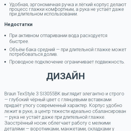
Удобная, эргономичная ручка и лёгкий корпус делают
процесс глажки комфортным, а рука не устаёт даже
при длительном использовании.
Недостатки
При активном отпаривании вода расходуется
быстрее.
Объём бака средний — при длительной глажке может
потребоваться долив.
Проводное подключение ограничивает подвижность.
ДИЗАЙН
Braun TexStyle 3 SI3055BK выглядит элегантно и строго
— глубокий чёрный цвет с глянцевыми вставками
придаёт утюгу современный характер.
Корпус удобно
лежит в руке, а центр тяжести идеально сбалансирован
— рука не устаёт даже при длительной глажке.
Заострённый носик облегчает работу с мелкими
деталями — воротниками, манжетами, складками у