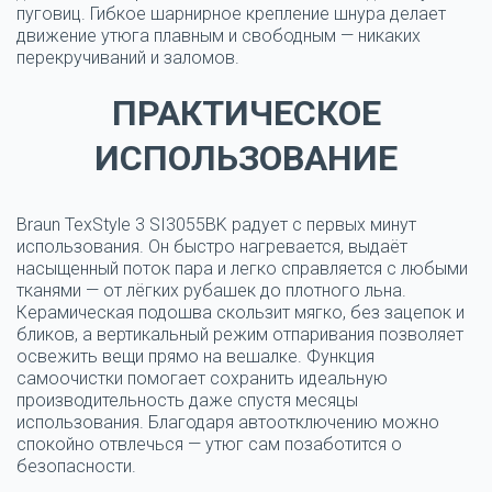
пуговиц. Гибкое шарнирное крепление шнура делает
движение утюга плавным и свободным — никаких
перекручиваний и заломов.
ПРАКТИЧЕСКОЕ
ИСПОЛЬЗОВАНИЕ
Braun TexStyle 3 SI3055BK радует с первых минут
использования.
Он быстро нагревается, выдаёт
насыщенный поток пара и легко справляется с любыми
тканями — от лёгких рубашек до плотного льна.
Керамическая подошва скользит мягко, без зацепок и
бликов, а вертикальный режим отпаривания позволяет
освежить вещи прямо на вешалке. Функция
самоочистки помогает сохранить идеальную
производительность даже спустя месяцы
использования. Благодаря автоотключению можно
спокойно отвлечься — утюг сам позаботится о
безопасности.