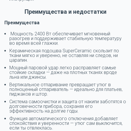
Преимущества и недостатки
Преимущества
Мощность 2400 Вт обеспечивает мгновенный
разогрев и поддерживает стабильную температуру
во время всей глажки.
Керамическая подошва SuperCeramic скользит по
ткани мягко и уверенно, не оставляя ни следов, ни
царапин.
Мощный паровой удар легко расправляет самые
стойкие складки — даже на плотных тканях вроде
льна или джинсы.
Вертикальное отпаривание превращает утюг в
полноценный отпариватель — идеально для платьев,
пиджаков и штор.
Система самоочистки и защита от накипи заботятся о
долговечности прибора, сохраняя его
эффективность на долгие годы.
Функция автоматического отключения добавляет
спокойствия и уверенности — утюг сам выключится,
если ты отвлеклась.