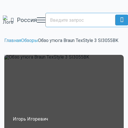
Россия
Главная
Обзоры
Обзо утюга Braun TexStyle 3 SI3055BK
Игорь Игоревич