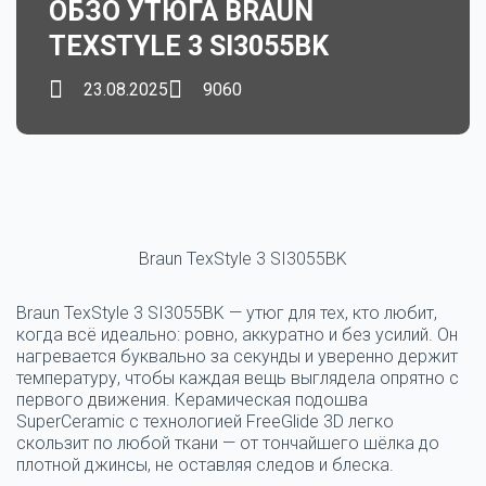
ОБЗО УТЮГА BRAUN
TEXSTYLE 3 SI3055BK
23.08.2025
9060
Braun TexStyle 3 SI3055BK
Braun TexStyle 3 SI3055BK — утюг для тех, кто любит,
когда всё идеально: ровно, аккуратно и без усилий.
Он
нагревается буквально за секунды и уверенно держит
температуру, чтобы каждая вещь выглядела опрятно с
первого движения. Керамическая подошва
SuperCeramic с технологией FreeGlide 3D легко
скользит по любой ткани — от тончайшего шёлка до
плотной джинсы, не оставляя следов и блеска.