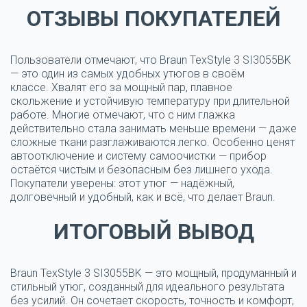
ОТЗЫВЫ ПОКУПАТЕЛЕЙ
Пользователи отмечают, что Braun TexStyle 3 SI3055BK
— это один из самых удобных утюгов в своём
классе.
Хвалят его за мощный пар, плавное
скольжение и устойчивую температуру при длительной
работе. Многие отмечают, что с ним глажка
действительно стала занимать меньше времени — даже
сложные ткани разглаживаются легко. Особенно ценят
автоотключение и систему самоочистки — прибор
остаётся чистым и безопасным без лишнего ухода.
Покупатели уверены: этот утюг — надёжный,
долговечный и удобный, как и всё, что делает Braun.
ИТОГОВЫЙ ВЫВОД
Braun TexStyle 3 SI3055BK — это мощный, продуманный и
стильный утюг, созданный для идеального результата
без усилий.
Он сочетает скорость, точность и комфорт,