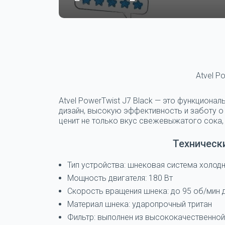
Atvel P
Atvel PowerTwist J7 Black — это функцион
дизайн, высокую эффективность и заботу о 
ценит не только вкус свежевыжатого сока, 
Техническ
Тип устройства: шнековая система холод
Мощность двигателя: 180 Вт
Скорость вращения шнека: до 95 об/мин 
Материал шнека: ударопрочный тритан
Фильтр: выполнен из высококачественно