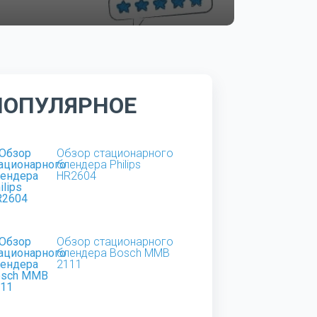
ПОПУЛЯРНОЕ
Обзор стационарного
блендера Philips
HR2604
Обзор стационарного
блендера Bosch MMB
2111