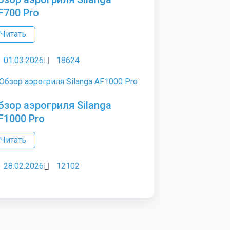
F700 Pro
Читать
01.03.2026
18624
бзор аэрогриля Silanga
F1000 Pro
Читать
28.02.2026
12102