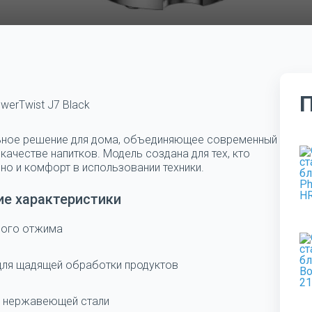
owerTwist J7 Black
альное решение для дома, объединяющее современный
качестве напитков. Модель создана для тех, кто
но и комфорт в использовании техники.
ие характеристики
ного отжима
для щадящей обработки продуктов
й нержавеющей стали