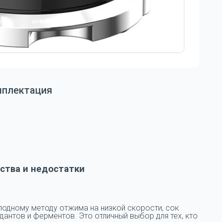
мплектация
тва и недостатки
лодному методу отжима на низкой скорости, сок
антов и ферментов. Это отличный выбор для тех, кто