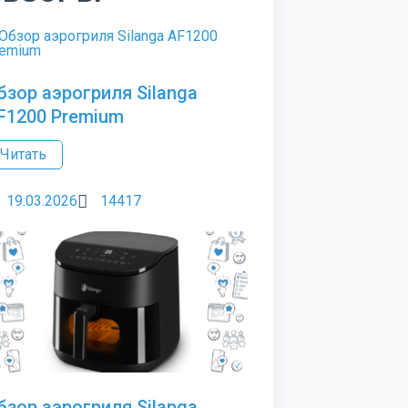
бзор аэрогриля Silanga
F1200 Premium
Читать
19.03.2026
14417
бзор аэрогриля Silanga