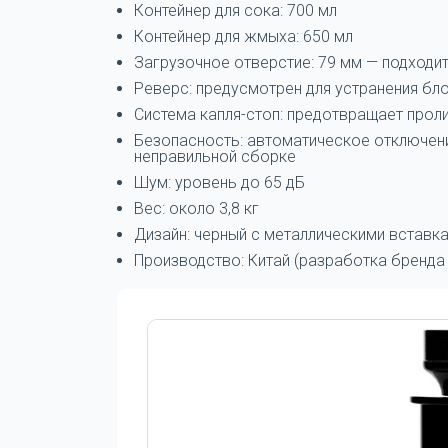
Контейнер для сока: 700 мл
Контейнер для жмыха: 650 мл
Загрузочное отверстие: 79 мм — подходи
Реверс: предусмотрен для устранения бл
Система капля-стоп: предотвращает прол
Безопасность: автоматическое отключени
неправильной сборке
Шум: уровень до 65 дБ
Вес: около 3,8 кг
Дизайн: черный с металлическими вставк
Производство: Китай (разработка бренда