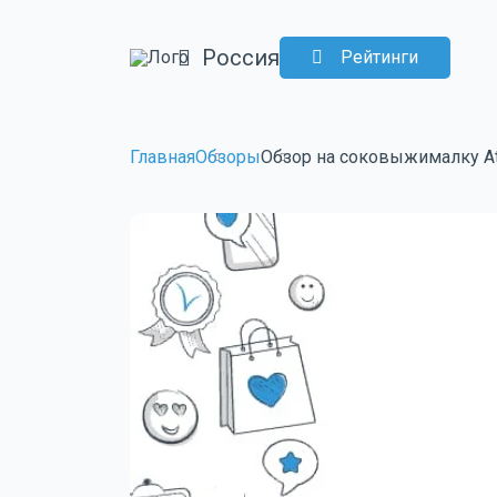
Россия
Рейтинги
Главная
Обзоры
Обзор на соковыжималку Atv