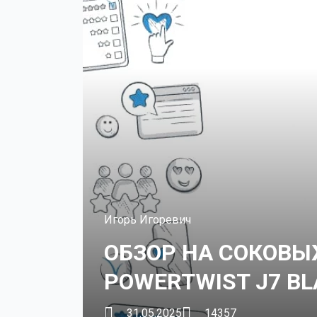
Игорь Игоревич
ОБЗОР НА СОКОВ
POWERTWIST J7 BL
31.05.2025
14357