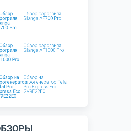
Обзор аэрогриля
Silanga AF700 Pro
Обзор аэрогриля
Silanga AF1000 Pro
Обзор на
парогенератор Tefal
Pro Express Eco
GV9E22E0
ОБЗОРЫ