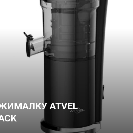
ЫЖИМАЛКУ ATVEL
ACK