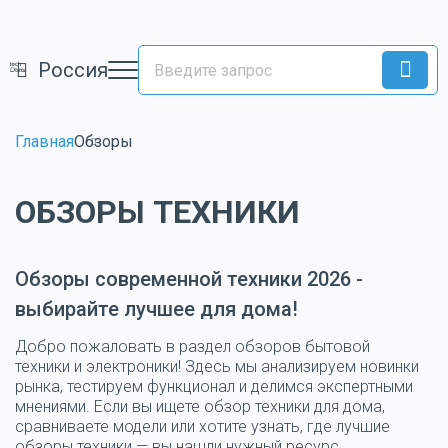
Россия
Главная
Обзоры
ОБЗОРЫ ТЕХНИКИ
Обзоры современной техники 2026 -
выбирайте лучшее для дома!
Добро пожаловать в раздел
обзоров бытовой
техники
и электроники! Здесь мы анализируем новинки
рынка, тестируем функционал и делимся экспертными
мнениями.
Если вы ищете обзор техники для дома,
сравниваете модели или хотите узнать, где лучшие
обзоры техники — вы нашли нужный ресурс.