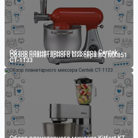
Обзор планетарного миксера Centek
Обзор планетарного миксера BQ MX851
CT-1133
Обзор планетарного миксера Kitfort KT-