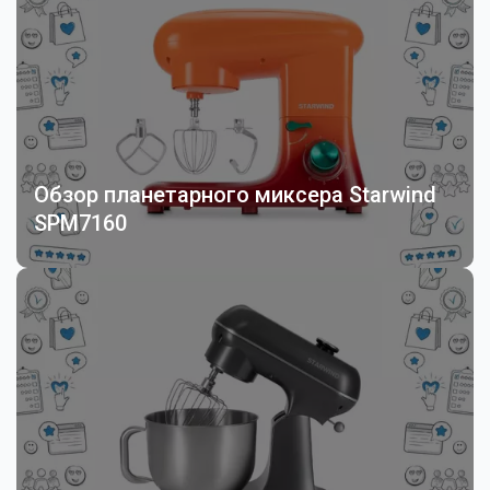
Обзор планетарного миксера Starwind
SPM7160