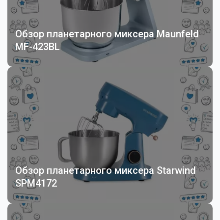
Обзор планетарного миксера Maunfeld
MF-423BL
Обзор планетарного миксера Starwind
SPM4172