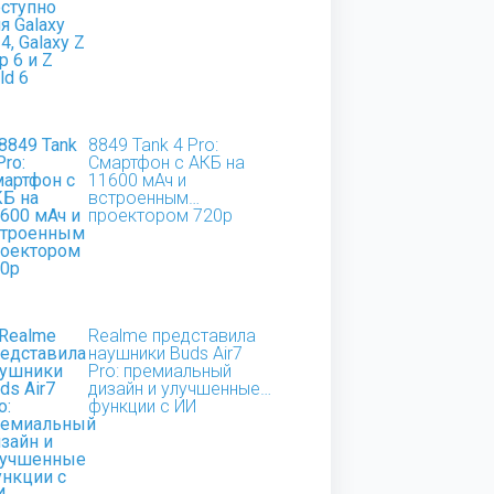
8849 Tank 4 Pro:
Смартфон с АКБ на
11600 мАч и
встроенным
проектором 720p
Realme представила
наушники Buds Air7
Pro: премиальный
дизайн и улучшенные
функции с ИИ