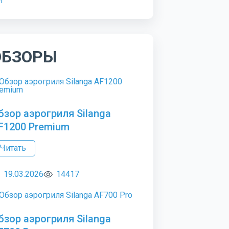
ОБЗОРЫ
бзор аэрогриля Silanga
F1200 Premium
Читать
19.03.2026
14417
бзор аэрогриля Silanga