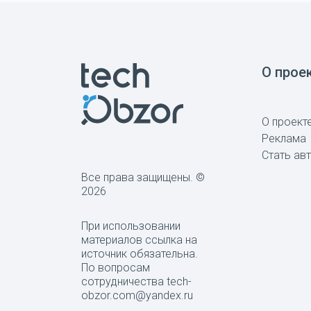
О прое
О проект
Реклама
Стать ав
Все права защищены. ©
2026
При использовании
материалов ссылка на
источник обязательна.
По вопросам
сотрудничества tech-
obzor.com@yandex.ru