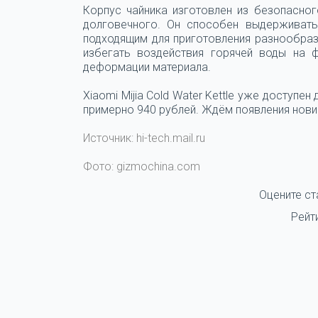
Корпус чайника изготовлен из безопасног
долговечного. Он способен выдерживать
подходящим для приготовления разнообраз
избегать воздействия горячей воды на 
деформации материала.
Xiaomi Mijia Cold Water Kettle уже доступен
примерно 940 рублей. Ждём появления нови
Источник: hi-tech.mail.ru
Фото: gizmochina.com
Оцените ст
Рейт