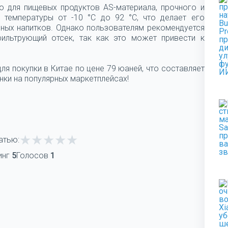
о для пищевых продуктов AS-материала, прочного и
 температуры от -10 °C до 92 °C, что делает его
ных напитков. Однако пользователям рекомендуется
фильтрующий отсек, так как это может привести к
 для покупки в Китае по цене 79 юаней, что составляет
нки на популярных маркетплейсах!
атью:
инг
5
Голосов
1