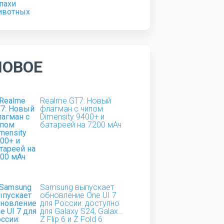
НОВОЕ
Realme GT7: Новый
флагман с чипом
Dimensity 9400+ и
батареей на 7200 мАч
Samsung выпускает
обновление One UI 7
для России: доступно
для Galaxy S24, Galaxy
Z Flip 6 и Z Fold 6