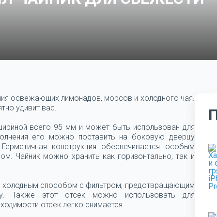
ния освежающих лимонадов, морсов и холодного чая.
тно удивит вас.
шириной всего 95 мм и может быть использован для
олнения его можно поставить на боковую дверцу
 Герметичная конструкция обеспечивается особым
м. Чайник можно хранить как горизонтально, так и
чая холодным способом с фильтром, предотвращающим
у. Также этот отсек можно использовать для
ходимости отсек легко снимается.