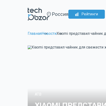
Россия
Рейтинги
Главная
Новости
Xiaomi представил чайник 
ATB
XIAOMI ПРЕДСТАВ