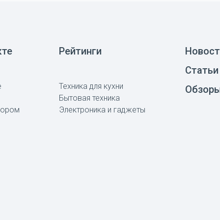
кте
Рейтинги
Новост
Статьи
е
Техника для кухни
Обзор
Бытовая техника
тором
Электроника и гаджеты