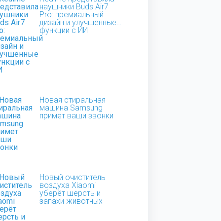
наушники Buds Air7
Pro: премиальный
дизайн и улучшенные
функции с ИИ
Новая стиральная
машина Samsung
примет ваши звонки
Новый очиститель
воздуха Xiaomi
уберёт шерсть и
запахи животных