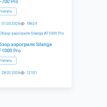
F700 Pro
Читать
01.03.2026
18624
бзор аэрогриля Silanga
F1000 Pro
Читать
28.02.2026
12101